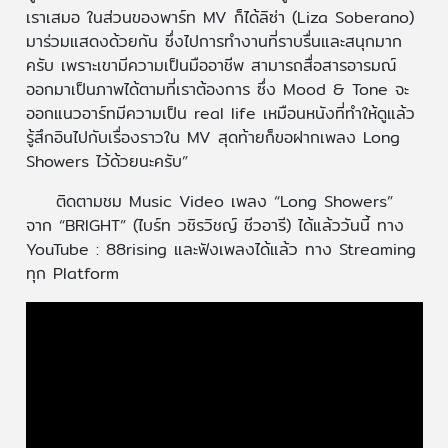
เราเสมอ ในส่วนของพาร์ท MV ก็ได้ลิซ่า (Liza Soberano)
มาร่วมแสดงด้วยกัน ซึ่งไปการทำงานที่ราบรื่นและสนุกมาก
ครับ เพราะเขามีความเป็นมืออาชีพ สามารถสื่อสารอารมณ์
ออกมาเป็นภาพได้ตามที่เราต้องการ ซึ่ง Mood & Tone จะ
ออกแนวอาร์ทมีความเป็น real life เหมือนหนังที่ทำให้ดูแล้ว
รู้สึกอินไปกับเรื่องราวใน MV สุดท้ายก็ขอฝากเพลง Long
Showers ไว้ด้วยนะครับ”
ติดตามชม Music Video เพลง “Long Showers”
จาก “BRIGHT” (ไบร์ท วชิรวิชญ์ ชีวอารี) ได้แล้ววันนี้ ทาง
YouTube : 88rising และฟังเพลงได้แล้ว ทาง Streaming
ทุก Platform