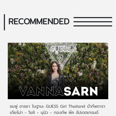
RECOMMENDED
ชมพู่ อารยา ในฐานะ GUESS Girl Thailand นำทัพดารา
เดียร์น่า - โยชิ - นุนิว - กองทัพ พีค อัปเดตเทรนด์