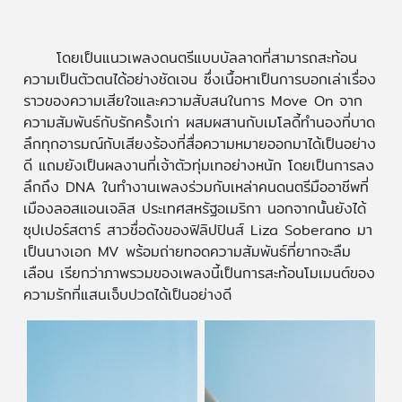
โดยเป็นแนวเพลงดนตรีแบบบัลลาดที่สามารถสะท้อน
ความเป็นตัวตนได้อย่างชัดเจน ซึ่งเนื้อหาเป็นการบอกเล่าเรื่อง
ราวของความเสียใจและความสับสนในการ Move On จาก
ความสัมพันธ์กับรักครั้งเก่า ผสมผสานกับเมโลดี้ทำนองที่บาด
ลึกทุกอารมณ์กับเสียงร้องที่สื่อความหมายออกมาได้เป็นอย่าง
ดี แถมยังเป็นผลงานที่เจ้าตัวทุ่มเทอย่างหนัก โดยเป็นการลง
ลึกถึง DNA ในทำงานเพลงร่วมกับเหล่าคนดนตรีมืออาชีพที่
เมืองลอสแอนเจลิส ประเทศสหรัฐอเมริกา นอกจากนั้นยังได้
ซุปเปอร์สตาร์ สาวชื่อดังของฟิลิปปินส์ Liza Soberano มา
เป็นนางเอก MV พร้อมถ่ายทอดความสัมพันธ์ที่ยากจะลืม
เลือน เรียกว่าภาพรวมของเพลงนี้เป็นการสะท้อนโมเมนต์ของ
ความรักที่แสนเจ็บปวดได้เป็นอย่างดี