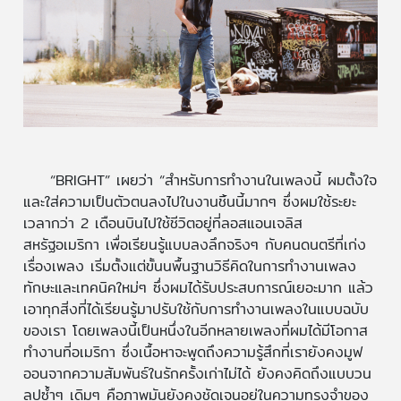
“BRIGHT” เผยว่า “สำหรับการทำงานในเพลงนี้ ผมตั้งใจ
และใส่ความเป็นตัวตนลงไปในงานชิ้นนี้มากๆ ซึ่งผมใช้ระยะ
เวลากว่า 2 เดือนบินไปใช้ชีวิตอยู่ที่ลอสแอนเจลิส
สหรัฐอเมริกา เพื่อเรียนรู้แบบลงลึกจริงๆ กับคนดนตรีที่เก่ง
เรื่องเพลง เริ่มตั้งแต่ขั้นนพื้นฐานวิธีคิดในการทำงานเพลง
ทักษะและเทคนิคใหม่ๆ ซึ่งผมได้รับประสบการณ์เยอะมาก แล้ว
เอาทุกสิ่งที่ได้เรียนรู้มาปรับใช้กับการทำงานเพลงในแบบฉบับ
ของเรา โดยเพลงนี้เป็นหนึ่งในอีกหลายเพลงที่ผมได้มีโอกาส
ทำงานที่อเมริกา ซึ่งเนื้อหาจะพูดถึงความรู้สึกที่เรายังคงมูฟ
ออนจากความสัมพันธ์ในรักครั้งเก่าไม่ได้ ยังคงคิดถึงแบบวน
ลูปซ้ำๆ เดิมๆ คือภาพมันยังคงชัดเจนอยู่ในความทรงจำของ