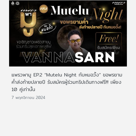
แพรวพามู EP.2 “Mutelu Night กับหมอวั้ง” ขอพรยาม
ค่ำส่งท้ายปลายปี รับสมัครผู้ร่วมทริปเดินทางฟรี!!! เพียง
10 คู่เท่านั้น
7 พฤศจิกายน 2024