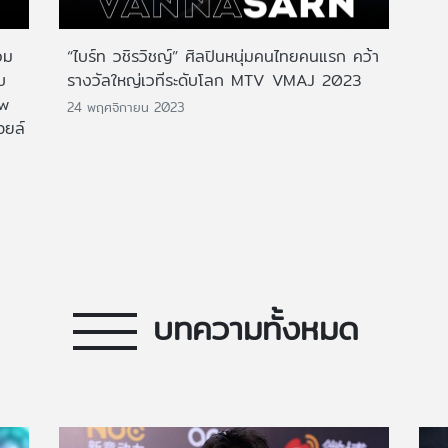
วม
“ไบร์ท วชิรวิชญ์” ศิลปินหนุ่มคนไทยคนแรก คว้า
บ
รางวัลใหญ่เวทีระดับโลก MTV VMAJ 2023
ow
24 พฤศจิกายน 2023
อยล์
บทความทั้งหมด