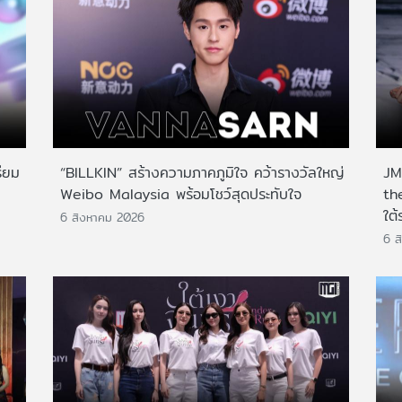
ียม
“BILLKIN” สร้างความภาคภูมิใจ คว้ารางวัลใหญ่
JMN
Weibo Malaysia พร้อมโชว์สุดประทับใจ
th
ใต้
6 สิงหาคม 2026
6 ส