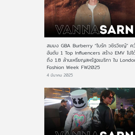
สมมง GBA Burberry “ไบร์ท วชิรวิชญ์” คว
อันดับ 1 Top Influencers สร้าง EMV ไปได
ถึง 1.8 ล้านเหรียญสหรัฐอเมริกา ใน Londo
Fashion Week FW2025
4 มีนาคม 2025