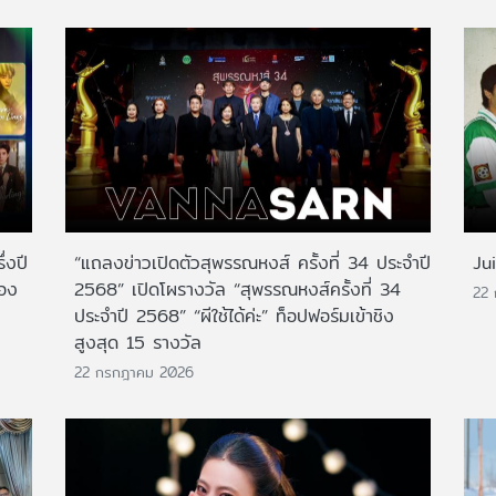
่งปี
“แถลงข่าวเปิดตัวสุพรรณหงส์ ครั้งที่ 34 ประจำปี
Ju
สอง
2568” เปิดโผรางวัล “สุพรรณหงส์ครั้งที่ 34
22
ประจำปี 2568” “ผีใช้ได้ค่ะ” ท็อปฟอร์มเข้าชิง
สูงสุด 15 รางวัล
22 กรกฎาคม 2026