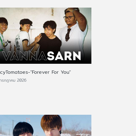
icyTomatoes-"Forever For You"
 กรกฎาคม 2026