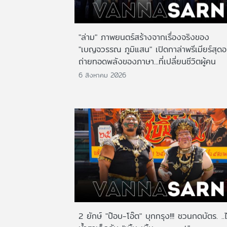
"ล่าม" ภาพยนตร์สร้างจากเรื่องจริงของ
"เบญจวรรณ ภูมิแสน" เปิดกาล่าพรีเมียร์สุดอ
ถ่ายทอดพลังของภาษา...ที่เปลี่ยนชีวิตผู้คน
6 สิงหาคม 2026
2 ยักษ์ "ป๊อบ-โอ๊ต" บุกกรุง!!! ชวนกดบัตร. ..