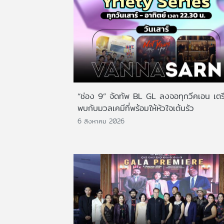
“ช่อง 9” จัดทัพ BL GL ลงจอทุกวีคเอน เตร
พบกับมวลเคมีที่พร้อมให้หัวใจเต้นรัว
6 สิงหาคม 2026