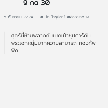
9 กด 30
5 กันยายน 2024
#เปิดเป๋าซุปตาร์
#ช่อง9กด30
ศุกร์นี้ห้ามพลาดกับเปิดเป๋าซุปตาร์กับ
พระเอกหนุ่มมากความสามารถ กองทัพ
พีค