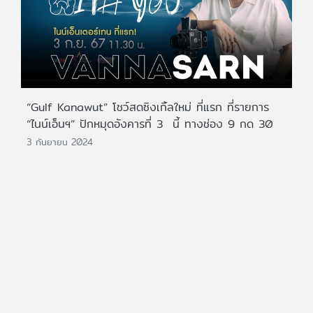
“Gulf Kanawut” โชว์สดซิงเกิ้ลใหม่ ที่แรก ที่รายการ
“ไนน์เอ็นฯ” ปักหมุดอังคารที่ 3 นี้ ทางช่อง 9 กด 30
3 กันยายน 2024