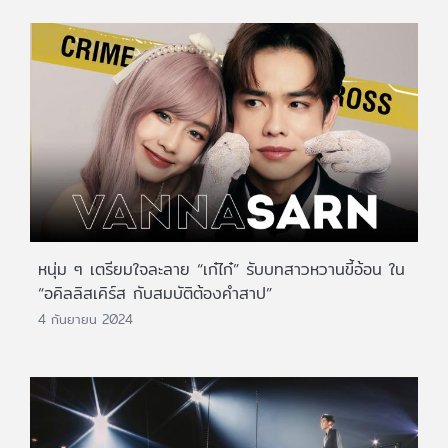
หนุ่ม ๆ เตรียมใจละลาย “เก๋ไก๋” รับบทสาวหวานขี้อ้อน ใน
“อคิลลิสเคิร์ส กับสมบัติต้องคำสาป”
4 กันยายน 2024