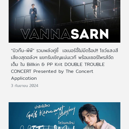
“บิวกิ้น-พีพี” รวมพลังคู่ซี้ เอเนอร์จี้ไม่มีดร็อป!! โชว์แสงสี
เสียงสุดอลังฯ แขกรับเชิญแน่นเวที พร้อมเซอร์ไพรส์จัด
เต็ม ใน Billkin & PP Krit DOUBLE TROUBLE
CONCERT Presented by The Concert
Application
3 กันยายน 2024