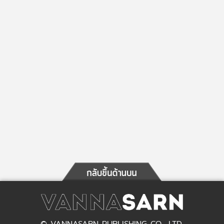
© VANNASARN PUBLISHING CO., LTD.