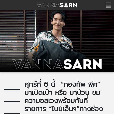
ศุกร์ที่ 6 นี้ “กองทัพ พีค”
มาเปิดเป๋า หรือ มาป่วน ชม
ความอลเวงพร้อมกันที่
รายการ “ไนน์เอ็นฯ”ทางช่อง