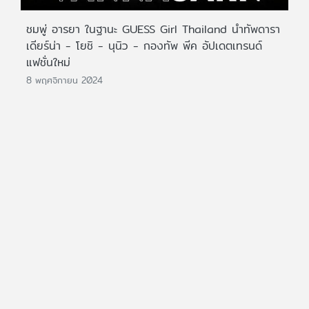
ชมพู่ อารยา ในฐานะ GUESS Girl Thailand นำทัพดารา
เดียร์น่า - โยชิ - นุนิว - กองทัพ พีค อัปเดตเทรนด์
แฟชั่นใหม่
8 พฤศจิกายน 2024