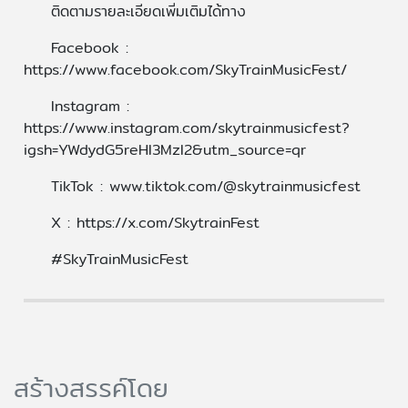
ติดตามรายละเอียดเพิ่มเติมได้ทาง
Facebook :
https://www.facebook.com/SkyTrainMusicFest/
Instagram :
https://www.instagram.com/skytrainmusicfest?
igsh=YWdydG5reHl3MzI2&utm_source=qr
TikTok : www.tiktok.com/@skytrainmusicfest
X : https://x.com/SkytrainFest
#SkyTrainMusicFest
สร้างสรรค์โดย