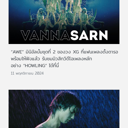
“AWE” มินิอัลบั้มชุดที่ 2 ของวง XG ที่แฟนเพลงตั้งตารอ
พร้อมให้ฟังแล้ว รับชมมิวสิกวิดีโอเพลงหลัก
อย่าง “HOWLING” ได้ที่นี่
11 พฤศจิกายน 2024