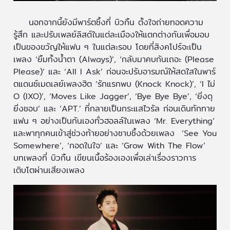
นอกจากนี้ยังมีพาร์ตซึ้งที่ บิวกิ้น ตั้งใจถ่ายทอดความ
รู้สึก และปรับเพลย์ลิสต์ในแต่ละเมืองให้แตกต่างกันเพื่อมอบ
เป็นของขวัญให้แฟน ๆ ในแต่ละรอบ โดยที่สิงคโปร์จะเป็น
เพลง ‘ยิ้มทั้งน้ำตา (Always)’, ‘กลับมาคบกันเถอะ (Please
Please)’ และ ‘All I Ask’ ก่อนจะปรับอารมณ์ให้สดใสในพาร์
ตแดนซ์เมดเลย์เพลงฮิต ‘รักแรกพบ (Knock Knock)’, ‘I ไม่
O (IXO)’, ‘Moves Like Jagger’, ‘Bye Bye Bye’, ‘ยิ่งดุ
ยิ่งชอบ’ และ ‘APT.’ ที่กลายเป็นกระแสไวรัล ก่อนเดินทักทาย
แฟน ๆ อย่างเป็นกันเองทั่วฮอลล์ในเพลง ‘Mr. Everything’
และพาทุกคนเข้าสู่ช่วงท้ายอย่างซาบซึ้งด้วยเพลง ‘See You
Somewhere’, ‘กอดในใจ’ และ ‘Grow With The Flow’
บทเพลงที่ บิวกิ้น เขียนเนื้อร้องเองเพื่อเล่าเรื่องราวการ
เติบโตผ่านเสียงเพลง