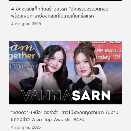
4 อัศจรรย์แท็กทีมสร้างสรรค์ “อัศจรรย์จรย์วันทอง”
พร้อมเผยภาพเบื้องหลังที่ไม่เคยเห็นครั้งแรก
4 กรกฎาคม 2026
"แตงกวา-เหนือ" ออร่าฉ่ำ! ขาวโบ๊ะสะกดทุกสายตา ในงาน
แถลงข่าว Asia Top Awards 2026
4 กรกฎาคม 2026