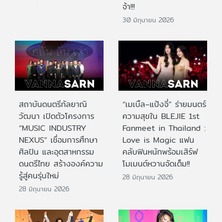
จ้า!!!
30 มิถุนายน 2026
สถาบันดนตรีกัลยาณิ
“เมเบิ้ล–แป้งจี่” ร่ายมนตร์
วัฒนา เปิดตัวโครงการ
ความสุขใน BLEJIE 1st
“MUSIC INDUSTRY
Fanmeet in Thailand :
NEXUS” เชื่อมการศึกษา
Love is Magic แฟน
ศิลปิน และอุตสาหกรรม
คลับฟินหนักพร้อมเสิร์ฟ
ดนตรีไทย สร้างองค์ความ
โมเมนต์หวานจัดเต็ม!!
รู้สู่คนรุ่นใหม่
28 มิถุนายน 2026
28 มิถุนายน 2026