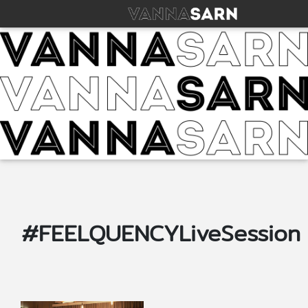
#FEELQUENCYLiveSession