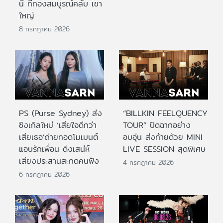
นี้ ที่ทองสมบูรณ์คลับ เขา
ใหญ่
8 กรกฎาคม 2026
PS (Purse Sydney) ส่ง
“BILLKIN FEELQUENCY
ซิงเกิลใหม่ ‘เสียใจดีกว่า
TOUR” ปิดฉากอย่าง
เสียเธอ’ถ่ายทอดโมเมนต์
อบอุ่น ส่งท้ายด้วย MINI
แอบรักเพื่อน ดึงเสน่ห์
LIVE SESSION สุดพิเศษ
เสียงประสานสะกดคนฟัง
4 กรกฎาคม 2026
6 กรกฎาคม 2026