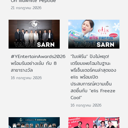
On Illuwhite Peptide
21 กรกฎาคม 2026
#YEntertainAwards2026
"ใบเฟิร์น" ปังไม่หยุด!
พร้อมรันอย่างเข้ม กับ 8
เตรียมเผยโฉมในฐานะ
สาขารางวัล
พรีเซ็นเตอร์คนล่าสุดของ
elis พร้อมเปิด
16 กรกฎาคม 2026
ประสบการณ์ความเย็น
สดชื่นกับ "elis Freeze
Cool"
16 กรกฎาคม 2026