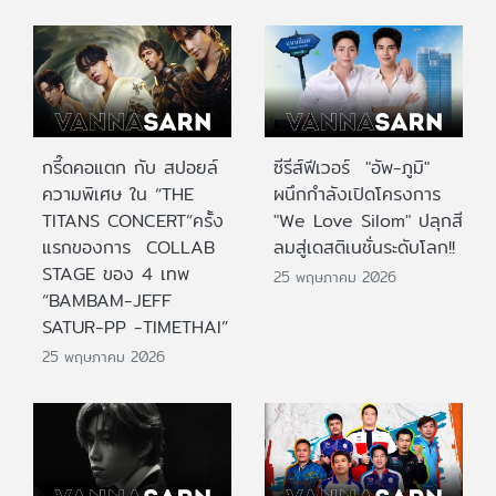
กรี๊ดคอแตก กับ สปอยล์
ซีรีส์ฟีเวอร์ "อัพ-ภูมิ"
ความพิเศษ ใน “THE
ผนึกกำลังเปิดโครงการ
TITANS CONCERT”ครั้ง
"We Love Silom" ปลุกสี
แรกของการ COLLAB
ลมสู่เดสติเนชั่นระดับโลก!!
STAGE ของ 4 เทพ
25 พฤษภาคม 2026
“BAMBAM-JEFF
SATUR-PP -TIMETHAI”
25 พฤษภาคม 2026