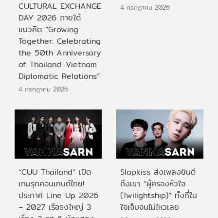
CULTURAL EXCHANGE
4 กรกฎาคม 2026
DAY 2026 ภายใต้
แนวคิด “Growing
Together: Celebrating
the 50th Anniversary
of Thailand–Vietnam
Diplomatic Relations”
4 กรกฎาคม 2026
“CUU Thailand” เปิด
Slapkiss ส่งเพลงยินดี
เกมรุกคอนเทนต์ไทย!
ถึงเขา “ผู้ครองหัวใจ
ประกาศ Line Up 2026
(Twilightship)” ทั้งที่ใน
– 2027 เรือธงใหญ่ 3
ใจเจ็บจนไม่ไหวเลย