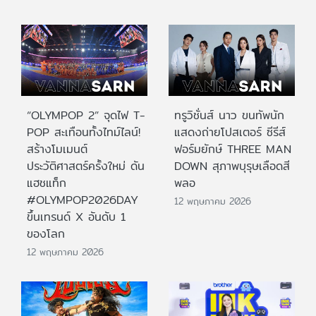
“OLYMPOP 2” จุดไฟ T-
ทรูวิชั่นส์ นาว ขนทัพนัก
POP สะเทือนทั้งไทม์ไลน์!
แสดงถ่ายโปสเตอร์ ซีรีส์
สร้างโมเมนต์
ฟอร์มยักษ์ THREE MAN
ประวัติศาสตร์ครั้งใหม่ ดัน
DOWN สุภาพบุรุษเลือดสี
แฮชแท็ก
พลอ
#OLYMPOP2026DAY
12 พฤษภาคม 2026
ขึ้นเทรนด์ X อันดับ 1
ของโลก
12 พฤษภาคม 2026