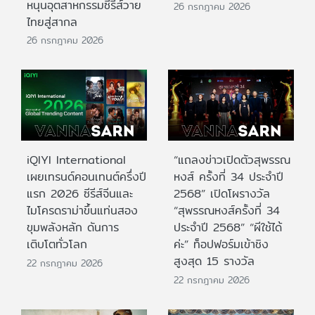
หนุนอุตสาหกรรมซีรีส์วาย
26 กรกฎาคม 2026
ไทยสู่สากล
26 กรกฎาคม 2026
iQIYI International
“แถลงข่าวเปิดตัวสุพรรณ
เผยเทรนด์คอนเทนต์ครึ่งปี
หงส์ ครั้งที่ 34 ประจำปี
แรก 2026 ซีรีส์จีนและ
2568” เปิดโผรางวัล
ไมโครดราม่าขึ้นแท่นสอง
“สุพรรณหงส์ครั้งที่ 34
ขุมพลังหลัก ดันการ
ประจำปี 2568” “ผีใช้ได้
เติบโตทั่วโลก
ค่ะ” ท็อปฟอร์มเข้าชิง
สูงสุด 15 รางวัล
22 กรกฎาคม 2026
22 กรกฎาคม 2026