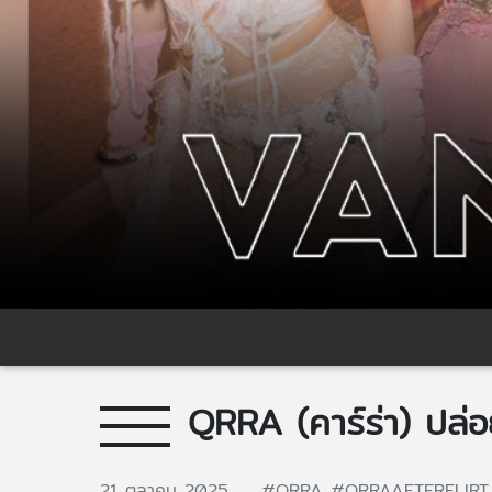
QRRA (คาร์ร่า) ปล่อ
21 ตุลาคม 2025
#QRRA
#QRRAAFTERFLIR