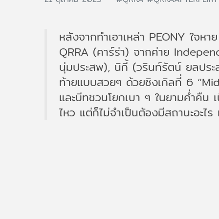
หลังจากทำเอาเหล่า PEONY ใจหาย 
QRRA (คาร์ร่า) จากค่าย Independ
นุ่มประสพ), นิกี้ (วรินท์รัตน์ ยล
ท้ายแบบสวยๆ ด้วยซิงเกิลที่ 6 “Mi
และบีทชวนโยกเบา ๆ ในยามค่ำคืน เนื้อ
ไหว แต่ก็ไม่จำเป็นต้องมีสถานะอะไร