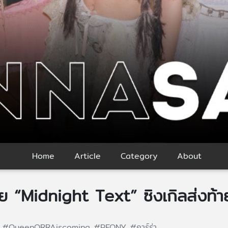
Home
Article
Category
About
ย “Midnight Text” ซิงเกิลส่งท้
T
#QueenQRRAiscoming
#PEONY
#คาร์ร่า