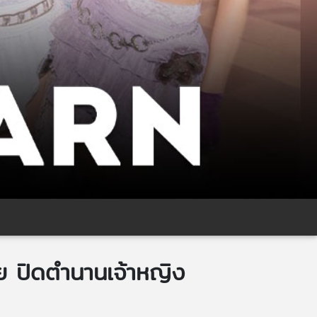
าย ปิดตำนานเจ้าหญิง