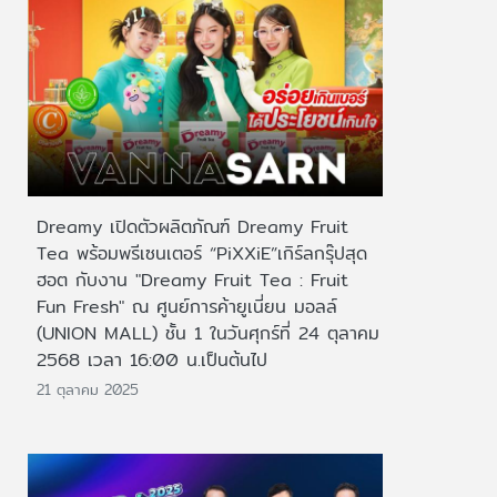
Dreamy เปิดตัวผลิตภัณฑ์ Dreamy Fruit
Tea พร้อมพรีเซนเตอร์ “PiXXiE”เกิร์ลกรุ๊ปสุด
ฮอต กับงาน "Dreamy Fruit Tea : Fruit
Fun Fresh" ณ ศูนย์การค้ายูเนี่ยน มอลล์
(UNION MALL) ชั้น 1 ในวันศุกร์ที่ 24 ตุลาคม
2568 เวลา 16:00 น.เป็นต้นไป
21 ตุลาคม 2025