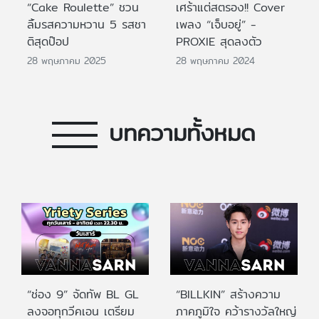
“Cake Roulette” ชวน
เศร้าแต่สตรอง!! Cover
ลิ้มรสความหวาน 5 รสชา
เพลง “เจ็บอยู่” -
ติสุดป๊อป
PROXIE สุดลงตัว
28 พฤษภาคม 2025
28 พฤษภาคม 2024
บทความทั้งหมด
“ช่อง 9” จัดทัพ BL GL
“BILLKIN” สร้างความ
ลงจอทุกวีคเอน เตรียม
ภาคภูมิใจ คว้ารางวัลใหญ่