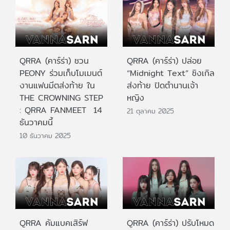
QRRA (คาร์ร่า) ชวน
QRRA (คาร์ร่า) ปล่อย
PEONY ร่วมเก็บโมเมนต์
“Midnight Text” ซิงเกิล
งานแฟนมีตส่งท้าย ใน
ส่งท้าย ปิดตำนานเจ้า
THE CROWNING STEP
หญิง
: QRRA FANMEET 14
21 ตุลาคม 2025
ธันวาคมนี้
10 ธันวาคม 2025
QRRA คัมแบคเสิร์ฟ
QRRA (คาร์ร่า) ปรับโหมด