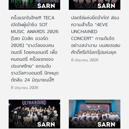
ครั้งแรกในไทย!!! TECA
ปลดโซ่แห่งขีดจำกัด! ส่อง
เปิดโผผู้เข้าชิง SOT
ความสำเร็จ “4EVE
MUSIC AWARDS 2026
UNCHAINED
(โสต มิวสิค อวอร์ด
CONCERT” การเติบโต
2026) “รางวัลของคน
อย่างสง่างาม บนสเตจสม
ดนตรี โดยคนดนตรี เพื่อ
ศักดิ์ศรีเกิร์ลกรุ๊ปแห่งยุค
คนดนตรี ครั้งแรกของ
8 มิถุนายน 2026
ประเทศไทย” ยกระดับ
รางวัลทางดนตรี ปักหมุด
ตัดสิน 24 มิถุนายนนี้!!!
8 มิถุนายน 2026