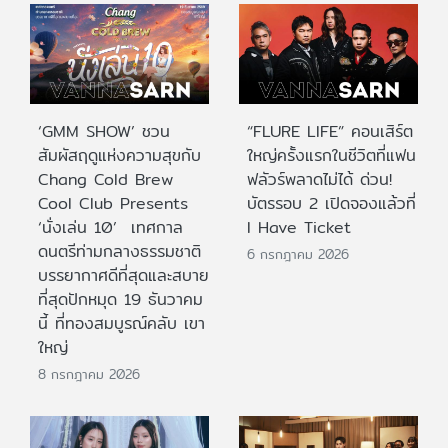
‘GMM SHOW’ ชวน
“FLURE LIFE” คอนเสิร์ต
สัมผัสฤดูแห่งความสุขกับ
ใหญ่ครั้งแรกในชีวิตที่แฟน
Chang Cold Brew
ฟลัวร์พลาดไม่ได้ ด่วน!
Cool Club Presents
บัตรรอบ 2 เปิดจองแล้วที่
‘นั่งเล่น 10’ เทศกาล
I Have Ticket
ดนตรีท่ามกลางธรรมชาติ
6 กรกฎาคม 2026
บรรยากาศดีที่สุดและสบาย
ที่สุดปักหมุด 19 ธันวาคม
นี้ ที่ทองสมบูรณ์คลับ เขา
ใหญ่
8 กรกฎาคม 2026