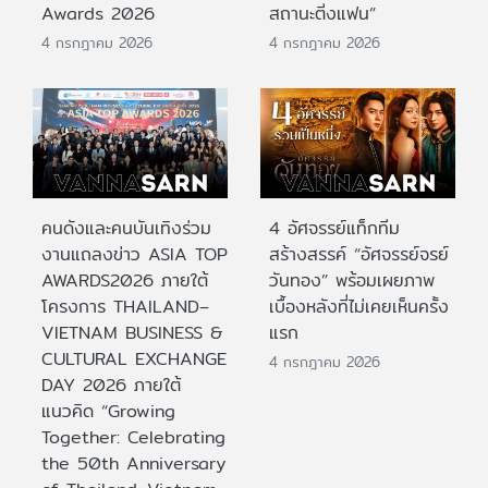
Awards 2026
สถานะติ่งแฟน”
4 กรกฎาคม 2026
4 กรกฎาคม 2026
คนดังและคนบันเทิงร่วม
4 อัศจรรย์แท็กทีม
งานแถลงข่าว ASIA TOP
สร้างสรรค์ “อัศจรรย์จรย์
AWARDS2026 ภายใต้
วันทอง” พร้อมเผยภาพ
โครงการ THAILAND–
เบื้องหลังที่ไม่เคยเห็นครั้ง
VIETNAM BUSINESS &
แรก
CULTURAL EXCHANGE
4 กรกฎาคม 2026
DAY 2026 ภายใต้
แนวคิด “Growing
Together: Celebrating
the 50th Anniversary