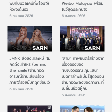
พบกับมวลเคมีที่พร้อมให้
Weibo Malaysia พร้อม
หัวใจเต้นรัว
โชว์สุดประทับใจ
6 สิงหาคม 2026
6 สิงหาคม 2026
JMNK ส่งซิงเกิลใหม่ ‘ไม่
"ล่าม" ภาพยนตร์สร้างจาก
คิดถึงเท่าไหร่ (behind
เรื่องจริงของ
the smile)’ถ่ายทอด
"เบญจวรรณ ภูมิแสน"
อารมณ์ผ่านเสียงร้อง
เปิดกาล่าพรีเมียร์สุดอบอุ่น
ภายใต้รอยยิ้มที่ถูกซ่อนไว้
ถ่ายทอดพลังของภาษา...ที่
เปลี่ยนชีวิตผู้คน
6 สิงหาคม 2026
6 สิงหาคม 2026