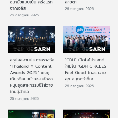
อนามัยแบบเย็น ครั้งแรก
สายตา
จากเอลิส
26 กรกฎาคม 2026
26 กรกฎาคม 2026
สรุปผลงานประกาศรางวัล
"GDH" เปิดโผโปรเจกต์
“Thailand Y Content
ใหม่ใน "GDH CIRCLES
Awards 2025” เชิดชู
Feel Good โคจรความ
เกียรติคนหน้าจอ-หลังจอ
สุข สนุกกว่าที่เค
หนุนอุตสาหกรรมซีรีส์วาย
26 กรกฎาคม 2026
ไทยสู่สากล
26 กรกฎาคม 2026