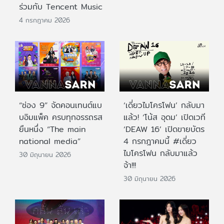
ร่วมกับ Tencent Music
4 กรกฎาคม 2026
“ช่อง 9” จัดคอนเทนต์แบ
‘เดี่ยวไมโครโฟน’ กลับมา
บอิมแพ็ค ครบทุกอรรถรส
แล้ว! ‘โน้ส อุดม’ เปิดเวที
ยืนหนึ่ง “The main
‘DEAW 16’ เปิดขายบัตร
national media”
4 กรกฎาคมนี้ #เดี่ยว
ไมโครโฟน กลับมาแล้ว
30 มิถุนายน 2026
จ้า!!!
30 มิถุนายน 2026