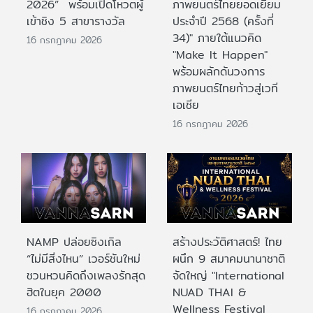
2026” พร้อมเปิดโหวตผู้
ภาพยนตร์ไทยยอดเยี่ยม
เข้าชิง 5 สาขารางวัล
ประจําปี 2568 (ครั้งที่
34)" ภายใต้แนวคิด
16 กรกฎาคม 2026
"Make It Happen"
พร้อมผลักดันวงการ
ภาพยนตร์ไทยก้าวสู่เวที
เอเชีย
16 กรกฎาคม 2026
NAMP ปล่อยซิงเกิล
สร้างประวัติศาสตร์! ไทย
“ไม่มีสิ่งไหน” เวอร์ชันใหม่
ผนึก 9 สมาคมนานาชาติ
ชวนหวนคิดถึงเพลงรักสุด
จัดใหญ่ "International
ฮิตในยุค 2000
NUAD THAI &
Wellness Festival
16 กรกฎาคม 2026