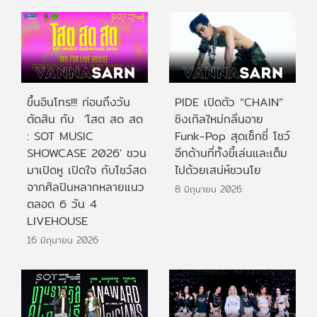
ขึ้นอินโทร!!! ก่อนถึงวัน
PIDE เปิดตัว “CHAIN”
ตัดสิน กับ 'โสต สด สด
ซิงเกิลใหม่กลิ่นอาย
: SOT MUSIC
Funk-Pop สุดเซ็กซี่ โชว์
SHOWCASE 2026' ชวน
อีกด้านที่ทั้งขี้เล่นและเต็ม
มาเปิดหู เปิดใจ กับโชว์สด
ไปด้วยเสน่ห์ชวนโย
จากศิลปินหลากหลายแนว
8 มิถุนายน 2026
ตลอด 6 วัน 4
LIVEHOUSE
16 มิถุนายน 2026