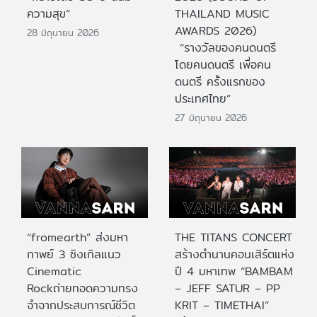
ความสุข”
THAILAND MUSIC
AWARDS 2026)
28 มิถุนายน 2026
“รางวัลของคนดนตรี
โดยคนดนตรี เพื่อคน
ดนตรี ครั้งแรกของ
ประเทศไทย”
27 มิถุนายน 2026
“fromearth” ส่งมหา
THE TITANS CONCERT
กาพย์ 3 ซิงเกิลแนว
สร้างตำนานคอนเสิร์ตแห่ง
Cinematic
ปี 4 มหาเทพ “BAMBAM
Rockถ่ายทอดความทรง
– JEFF SATUR – PP
จำจากประสบการณ์ชีวิต
KRIT – TIMETHAI”