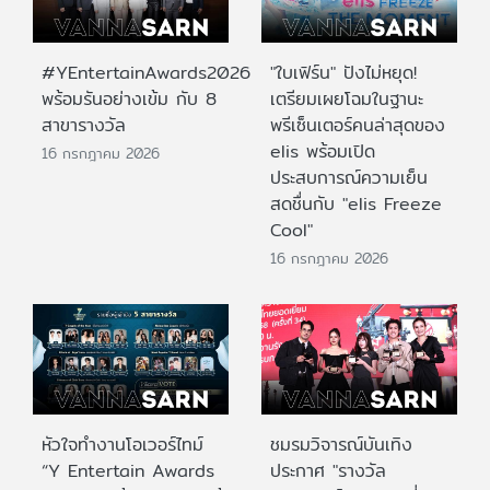
#YEntertainAwards2026
"ใบเฟิร์น" ปังไม่หยุด!
พร้อมรันอย่างเข้ม กับ 8
เตรียมเผยโฉมในฐานะ
สาขารางวัล
พรีเซ็นเตอร์คนล่าสุดของ
elis พร้อมเปิด
16 กรกฎาคม 2026
ประสบการณ์ความเย็น
สดชื่นกับ "elis Freeze
Cool"
16 กรกฎาคม 2026
หัวใจทำงานโอเวอร์ไทม์
ชมรมวิจารณ์บันเทิง
“Y Entertain Awards
ประกาศ "รางวัล