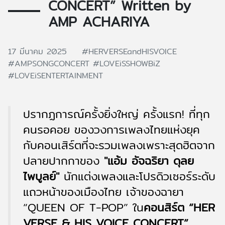
CONCERT” Written by
AMP ACHARIYA
17 มีนาคม 2025
#HERVERSEandHISVOICE
#AMPSONGCONCERT
#LOVEiSSHOWBiZ
#LOVEiSENTERTAINMENT
ปรากฏการณ์ครั้งยิ่งใหญ่ ครั้งแรก! ที่ทุก
คนรอคอย ของวงการเพลงไทยแห่งยุค
กับคอนเสิร์ตที่จะรวมเพลงเพราะสุดฮิตจาก
ปลายปากกาของ
"แอ้ม อัจฉริยา ดุลย
ไพบูลย์"
นักแต่งเพลงและโปรดิวเซอร์ระดับ
แถวหน้าของเมืองไทย เจ้าของฉายา
“QUEEN OF T-POP” ใน
คอนสิร์ต “HER
VERSE & HIS VOICE CONCERT”