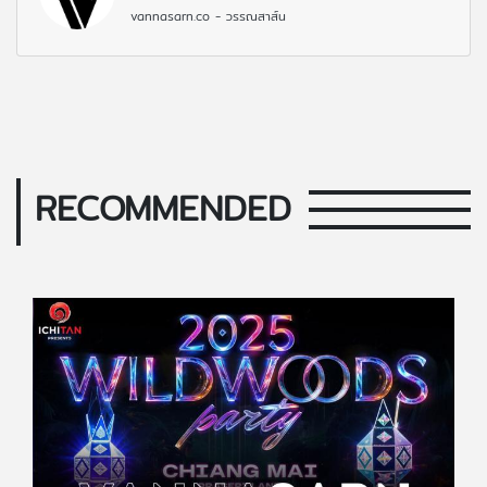
vannasarn.co - วรรณสาส์น
RECOMMENDED