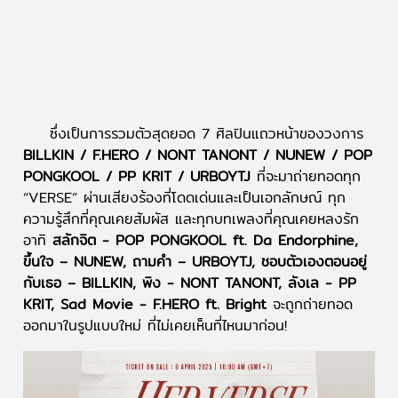
ซึ่งเป็นการรวมตัวสุดยอด 7 ศิลปินแถวหน้าของวงการ
BILLKIN / F.HERO / NONT TANONT / NUNEW / POP
PONGKOOL / PP KRIT / URBOYTJ
ที่จะมาถ่ายทอดทุก
“VERSE” ผ่านเสียงร้องที่โดดเด่นและเป็นเอกลักษณ์ ทุก
ความรู้สึกที่คุณเคยสัมผัส และทุกบทเพลงที่คุณเคยหลงรัก
อาทิ
สลักจิต - POP PONGKOOL ft. Da Endorphine,
ขึ้นใจ – NUNEW, ถามคำ – URBOYTJ, ชอบตัวเองตอนอยู่
กับเธอ – BILLKIN, พิง - NONT TANONT, ลังเล - PP
KRIT, Sad Movie - F.HERO ft. Bright
จะถูกถ่ายทอด
ออกมาในรูปแบบใหม่ ที่ไม่เคยเห็นที่ไหนมาก่อน!