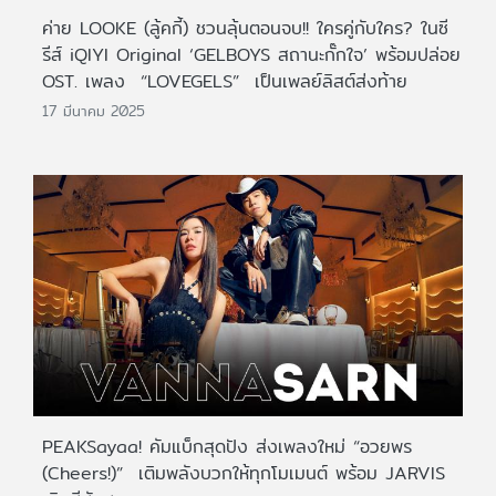
ค่าย LOOKE (ลู้คกี้) ชวนลุ้นตอนจบ!! ใครคู่กับใคร? ในซี
รีส์ iQIYI Original ‘GELBOYS สถานะกั๊กใจ’ พร้อมปล่อย
OST. เพลง “LOVEGELS” เป็นเพลย์ลิสต์ส่งท้าย
17 มีนาคม 2025
PEAKSayaa! คัมแบ็กสุดปัง ส่งเพลงใหม่ “อวยพร
(Cheers!)” เติมพลังบวกให้ทุกโมเมนต์ พร้อม JARVIS