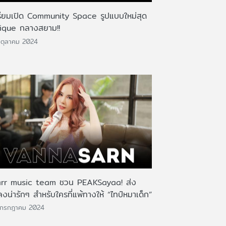
รียมเปิด Community Space รูปแบบใหม่สุด
ique กลางสยาม!!
ตุลาคม 2024
rr music team ชวน PEAKSayaa! ส่ง
งน่ารักๆ สำหรับใครที่แพ้ทางให้ “ไทป์หมาเด็ก”
 กรกฎาคม 2024