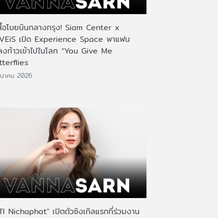
เสื้อโบยบินกลางกรุง! Siam Center x
VEiS เปิด Experience Space พาแฟน
ลงก้าวเข้าไปในโลก “You Give Me
tterflies
ีนาคม 2026
TI Nichaphat" เปิดตัวซิงเกิลแรกที่ร่วมงาน