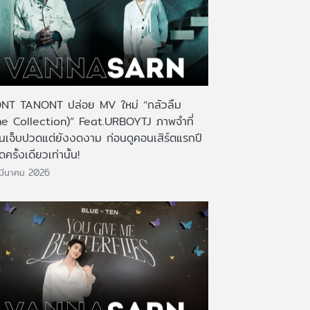
NT TANONT ปล่อย MV ใหม่ “กลัวลืม
he Collection)” Feat.URBOYTJ ภาพจำที่
นเจ็บปวดแต่ยังงดงาม ก่อนดูคอนเสิร์ตแรกปี
จัดครั้งเดียวเท่านั้น!
มีนาคม 2026