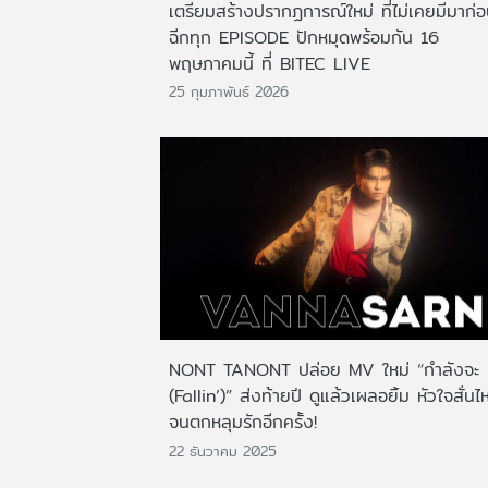
เตรียมสร้างปรากฏการณ์ใหม่ ที่ไม่เคยมีมาก่
ฉีกทุก EPISODE ปักหมุดพร้อมกัน 16
พฤษภาคมนี้ ที่ BITEC LIVE
25 กุมภาพันธ์ 2026
NONT TANONT ปล่อย MV ใหม่ “กำลังจะ
(Fallin’)” ส่งท้ายปี ดูแล้วเผลอยิ้ม หัวใจสั่นไ
จนตกหลุมรักอีกครั้ง!
22 ธันวาคม 2025