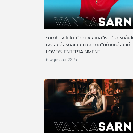
sarah salola เปิดตัวซิงเกิลใหม่ “เอารักฉันไ
เพลงคลั่งรักละมุนหัวใจ ภายใต้บ้านหลังใหม่
LOVEiS ENTERTAINMENT
6 พฤษภาคม 2025