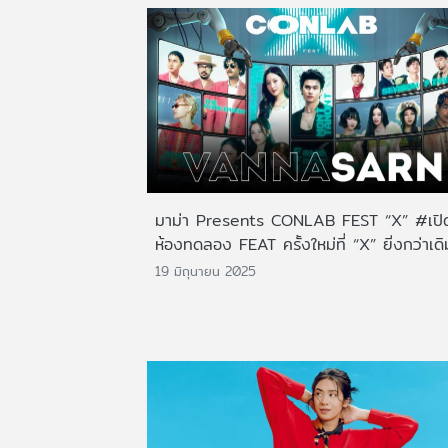
มาม่า Presents CONLAB FEST “X” #เปิ
ห้องทดลอง FEAT ครั้งใหม่ที่ “X” ยิ่งกว่าเดิ
19 มิถุนายน 2025