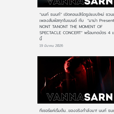
“นนท์ ธนนท์” เปิดคอนเสิร์ตรูปแบบใหม่ ชว
เพลงสัมผัสทุกโมเมนต์ กับ “มาม่า Presen
NONT TANONT THE MOMENT OF
SPECTACLE CONCERT” พร้อมกดบัตร 4 เม
นี้
19 มีนาคม 2026
ทีเซอร์แค่เริ่มต้น…ของจริงกำลังมา! นนท์ ธน