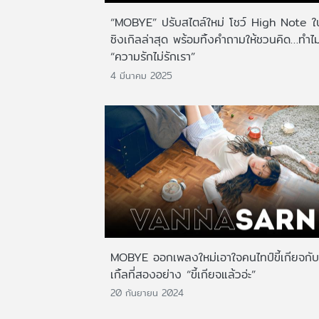
“MOBYE” ปรับสไตล์ใหม่ โชว์ High Note ใ
ซิงเกิลล่าสุด พร้อมทิ้งคำถามให้ชวนคิด…ทำไ
“ความรักไม่รักเรา”
4 มีนาคม 2025
MOBYE ออกเพลงใหม่เอาใจคนไทป์ขี้เกียจกับ
เกิ้ลที่สองอย่าง “ขี้เกียจแล้วอ่ะ”
20 กันยายน 2024