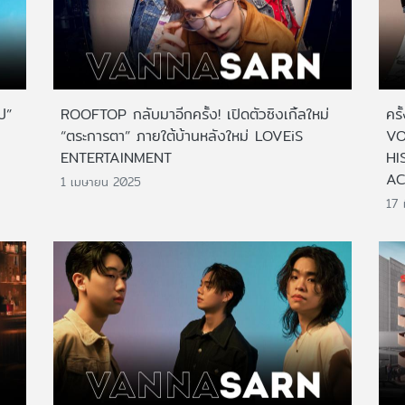
ป”
ROOFTOP กลับมาอีกครั้ง! เปิดตัวซิงเกิ้ลใหม่
คร
“ตระการตา” ภายใต้บ้านหลังใหม่ LOVEiS
VO
ENTERTAINMENT
HI
AC
1 เมษายน 2025
17 