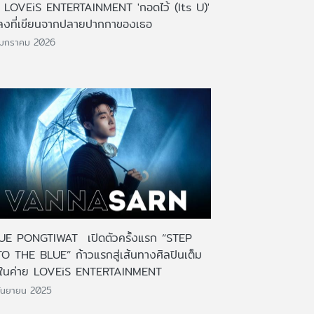
บ LOVEiS ENTERTAINMENT 'กอดไว้ (Its U)'
ลงที่เขียนจากปลายปากกาของเธอ
 มกราคม 2026
UE PONGTIWAT เปิดตัวครั้งแรก “STEP
TO THE BLUE” ก้าวแรกสู่เส้นทางศิลปินเต็ม
วในค่าย LOVEiS ENTERTAINMENT
ันยายน 2025