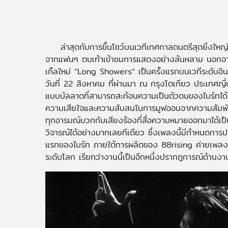
ล่าสุดกับการขึ้นโชว์บนเวทีเทศกาลดนตรีสุดยิ่งให
จากแฟนๆ ตบเท้าเข้าชมการแสดงอย่างล้นหลาม นอกจากนั้น
เกิ้ลใหม่ “Long Showers” เป็นครั้งแรกบนเวทีระดับ
วันที่ 22 สิงหาคม ที่ผ่านมา ณ กรุงโตเกียว ประเทศญี
แบบบัลลาดที่สามารถสะท้อนความเป็นตัวตนของไบร์ทได้
ความเสียใจและความสับสนในการมูฟออนจากความสัมพันธ์
ทุกอารมณ์บวกกับเสียงร้องที่สื่อความหมายออกมาได้เป็น
วิจารณ์ได้อย่างมากเลยทีเดียว ซึ่งเพลงนี้มีกำหนดการป
แรกของไบร์ท ภายใต้การผลิตของ 88rising ค่ายเพลงเชื
ระดับโลก เรียกว่างานนี้เป็นอีกหนึ่งปรากฎการณ์ด้านงา