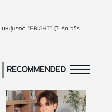
ปินหนุ่มฮอต “BRIGHT” (ไบร์ท วชิร
RECOMMENDED