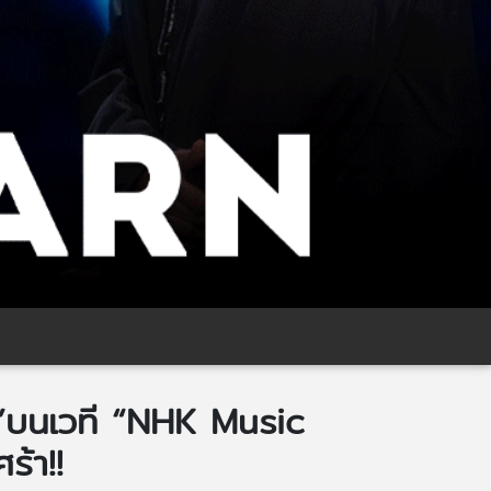
”บนเวที “NHK Music
้า!!