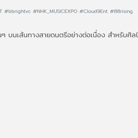
HT
#bbrightvc
#NHK_MUSICEXPO
#Cloud9Ent
#88rising
นๆ บนเส้นทางสายดนตรีอย่างต่อเนื่อง สำหรับศิล