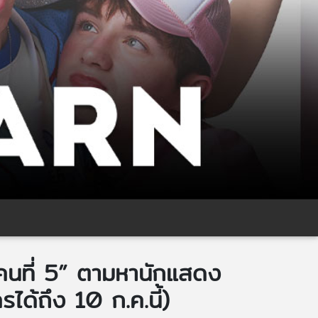
 คนที่ 5” ตามหานักแสดง
ด้ถึง 10 ก.ค.นี้)