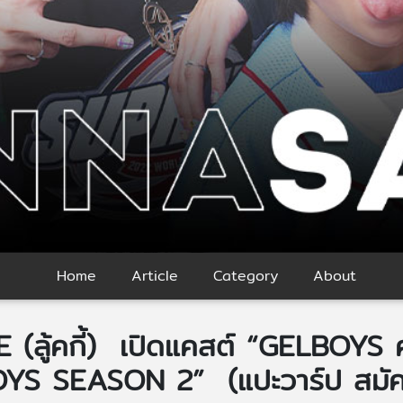
Home
Article
Category
About
KE (ลู้คกี้) เปิดแคสต์ “GELBOYS
BOYS SEASON 2” (แปะวาร์ป สมัครไ