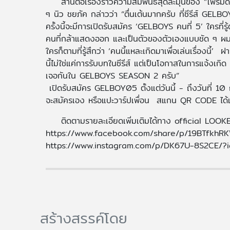
สานต่อเรื่องราวความสัมพันธ์สุดละมุนของ “โฟร์มด-
ๆ นิว ชยภัค กล่าวว่า “ตื่นเต้นมากครับ ที่ซีรีส์ GELBO
ครั้งนี้จะมีการเปิดรับสมัคร ‘GELBOYS คนที่ 5’ ใครที่รู
คนที่กล้าแสดงออก และเป็นตัวของตัวเองแบบชัด ๆ ผมว่า
ใครก็ตามที่รู้สึกว่า ‘คนนี้แหละเกิดมาเพื่อเล่นเรื่องนี
นี้ไม่ใช่แค่การรับบทในซีรีส์ แต่เป็นโอกาสในการแจ้งเ
เจอกันใน GELBOYS SEASON 2 ครับ”
เปิดรับสมัคร GELBOY05 ตั้งแต่วันนี้ - ถึงวันที่ 1
จะสมัครเอง หรือแปะวาร์ปเพื่อน สแกน QR CODE ได้
ติดตามรายละเอียดเพิ่มเติมได้ทาง official LOOK
https://www.facebook.com/share/p/19BTfkhR
https://www.instagram.com/p/DK67U-8S2CE/
สร้างสรรค์โดย