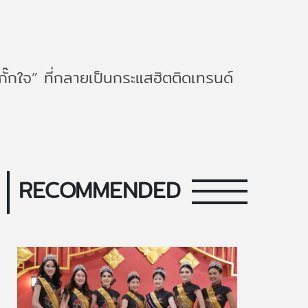
ั๊กใจ” ที่กลายเป็นกระแสฮิตติดเทรนด์
RECOMMENDED