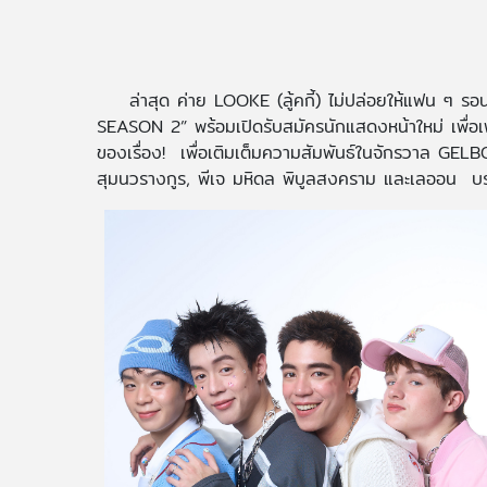
ล่าสุด ค่าย LOOKE (ลู้คกี้) ไม่ปล่อยให้แฟน ๆ 
SEASON 2” พร้อมเปิดรับสมัครนักแสดงหน้าใหม่ เพื่อเฟ
ของเรื่อง! เพื่อเติมเต็มความสัมพันธ์ในจักรวาล GELB
สุมนวรางกูร, พีเจ มหิดล พิบูลสงคราม และเลออน บ