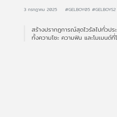
3 กรกฎาคม 2025
#GELBOY05
#GELBOYS
สร้างปรากฏการณ์สุดไวรัลไปทั่วประเ
ทั้งความโซะ ความฟิน และโมเมนต์ที่