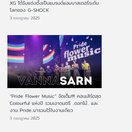
XG ได้รับแต่งตั้งเป็นแบรนด์แอมบาสเดอร์ระดับ
โลกของ G-SHOCK
3 กรกฎาคม 2025
“Pride Flower Music” จัดเต็ม!!!! คอนเสิร์ตสุด
Colourful แห่งปี รวมเอาดนตรี ..ดอกไม้.. และ
งาน Pride..มารวมไว้ในงานเดียว
3 กรกฎาคม 2025