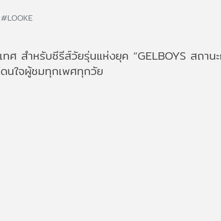
2
#LOOKE
ทศ สำหรับซีรีส์วัยรุ่นแห่งยุค “GELBOYS สถานะก
โดนใจผู้ชมทุกเพศทุกวัย