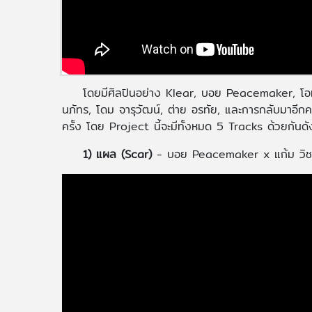
โดยมีศิลปินอย่าง Klear, บอย Peacemaker, โอม C
นภัทร, โดม จารุวัฒน์, ต่าย อรทัย, และการกลับมาอีกครั้
ครั้ง โดย Project นี้จะมีทั้งหมด 5 Tracks ด้วยกันดัง
1) แผล (Scar)
- บอย Peacemaker x แก้ม วิ