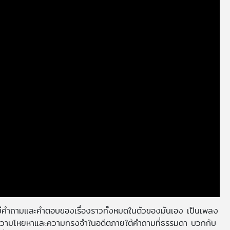
จะมีคำถามและคำตอบของเรื่องราวทั้งหมดในตัวของมันเอง เป็นเพลง
้วยความโหยหาและความทรงจำในอดีตภายใต้คำถามที่ธรรมดา บวกกับ