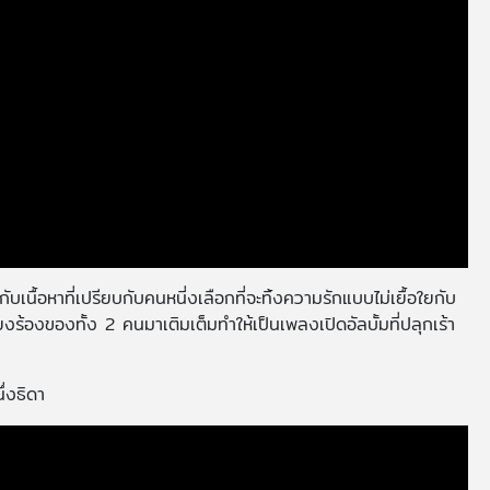
ื้อหาที่เปรียบกับคนหนี่งเลือกที่จะทิ้งความรักแบบไม่เยื้อใยกับ
สียงร้องของทั้ง 2 คนมาเติมเต็มทำให้เป็นเพลงเปิดอัลบั้มที่ปลุกเร้า
่งธิดา