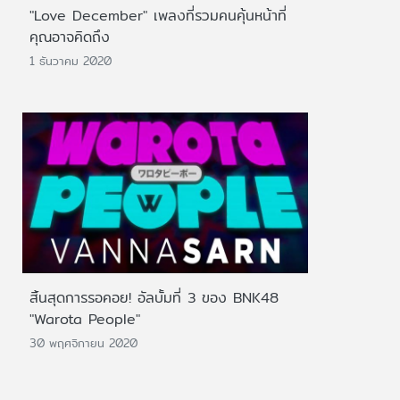
"Love December" เพลงที่รวมคนคุ้นหน้าที่
คุณอาจคิดถึง
1 ธันวาคม 2020
สิ้นสุดการรอคอย! อัลบั้มที่ 3 ของ BNK48
"Warota People"
30 พฤศจิกายน 2020