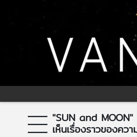
"SUN and MOON" Dig
เห็นเรื่องราวของความ