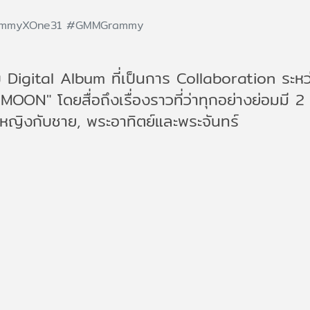
mmyXOne31
#GMMGrammy
ีกับ Digital Album ที่เป็นการ Collaboration 
N" โดยสื่อถึงเรื่องราวที่ว่าทุกอย่างย่อมมี 2 ด้
 หญิงกับชาย, พระอาทิตย์และพระจันทร์