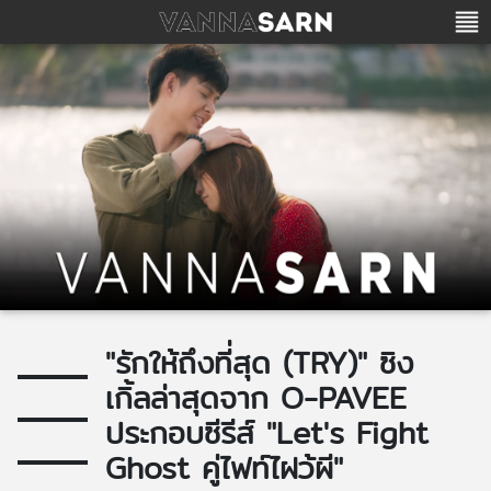
"รักให้ถึงที่สุด (TRY)" ซิง
เกิ้ลล่าสุดจาก O-PAVEE
ประกอบซีรีส์ "Let's Fight
Ghost คู่ไฟท์ไฝว้ผี"