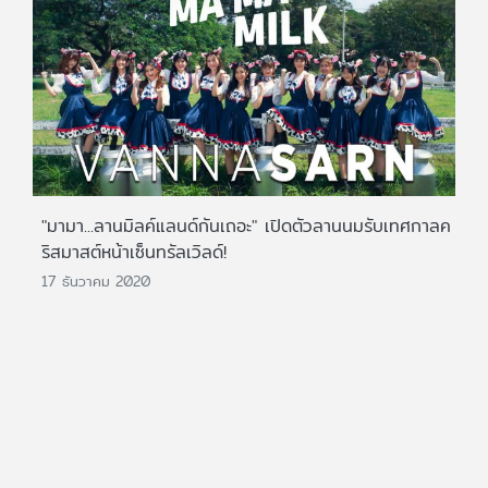
"มามา...ลานมิลค์แลนด์กันเถอะ" เปิดตัวลานนมรับเทศกาลค
ริสมาสต์หน้าเซ็นทรัลเวิลด์!
17 ธันวาคม 2020