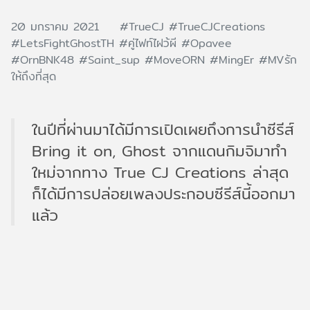
20 มกราคม 2021
#TrueCJ
#TrueCJCreations
#LetsFightGhostTH
#คู่ไฟท์ไฝว้ผี
#Opavee
#OrnBNK48
#Saint_sup
#MoveORN
#MingEr
#MVรัก
ให้ถึงที่สุด
ในปีที่ผ่านมาได้มีการเปิดเผยถึงการนำซีรีส์
Bring it on, Ghost จากแดนกิมจิมาทำ
ใหม่จากทาง True CJ Creations ล่าสุด
ก็ได้มีการปล่อยเพลงประกอบซีรีส์นี้ออกมา
แล้ว