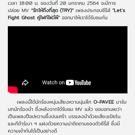
เวลา 18:00 น. ของวันที่ 20 มกราคม 2564 จะมีการ
ปล่อย MV
“รักให้ถึงที่สุด (TRY)”
เพลงประกอบซีรีส์
"Let's
Fight Ghost คู่ไฟท์ไฝว้ผี"
ออกมาให้เราได้รับชมกัน
เพลงนี้ได้นักร้องหนุ่มเสียงหวานนุ่มลึก
O-PAVEE
มารับ
บทนักร้องนำ ซึ่งหลังจากได้รับชม MV แล้ว ขอบอกเลยว่า
เป็นเพลงป็อปหวานซึ้งปนเศร้า บรรเลงนำด้วยเสียงเปียโน
และกีต้าร์เบา ๆ แฝงด้วยความน่าติดตามของตัวซีรี่ส์ ซึ่งมี
ความเข้ากันได้เป็นอย่างดี