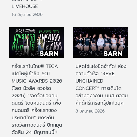
LIVEHOUSE
16 มิถุนายน 2026
ครั้งแรกในไทย!!! TECA
ปลดโซ่แห่งขีดจำกัด! ส่อง
เปิดโผผู้เข้าชิง SOT
ความสำเร็จ “4EVE
MUSIC AWARDS 2026
UNCHAINED
(โสต มิวสิค อวอร์ด
CONCERT” การเติบโต
2026) “รางวัลของคน
อย่างสง่างาม บนสเตจสม
ดนตรี โดยคนดนตรี เพื่อ
ศักดิ์ศรีเกิร์ลกรุ๊ปแห่งยุค
คนดนตรี ครั้งแรกของ
8 มิถุนายน 2026
ประเทศไทย” ยกระดับ
รางวัลทางดนตรี ปักหมุด
ตัดสิน 24 มิถุนายนนี้!!!