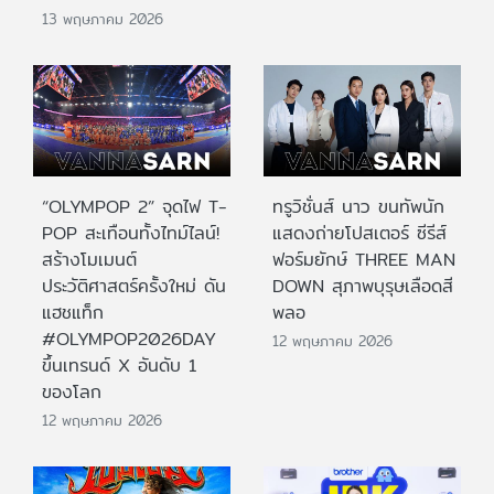
13 พฤษภาคม 2026
“OLYMPOP 2” จุดไฟ T-
ทรูวิชั่นส์ นาว ขนทัพนัก
POP สะเทือนทั้งไทม์ไลน์!
แสดงถ่ายโปสเตอร์ ซีรีส์
สร้างโมเมนต์
ฟอร์มยักษ์ THREE MAN
ประวัติศาสตร์ครั้งใหม่ ดัน
DOWN สุภาพบุรุษเลือดสี
แฮชแท็ก
พลอ
#OLYMPOP2026DAY
12 พฤษภาคม 2026
ขึ้นเทรนด์ X อันดับ 1
ของโลก
12 พฤษภาคม 2026