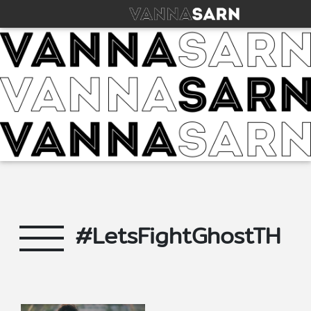
#LetsFightGhostTH