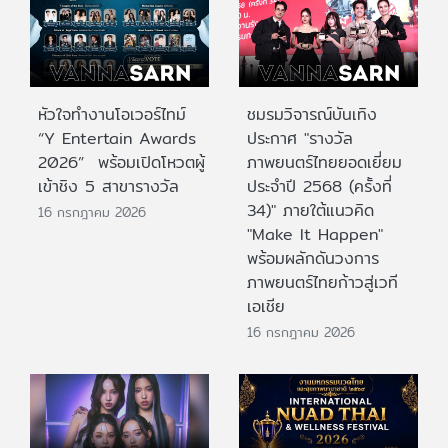
หัวใจทำงานโอเวอร์ไทม์
ชมรมวิจารณ์บันเทิง
“Y Entertain Awards
ประกาศ "รางวัล
2026” พร้อมเปิดโหวตผู้
ภาพยนตร์ไทยยอดเยี่ยม
เข้าชิง 5 สาขารางวัล
ประจําปี 2568 (ครั้งที่
34)" ภายใต้แนวคิด
16 กรกฎาคม 2026
"Make It Happen"
พร้อมผลักดันวงการ
ภาพยนตร์ไทยก้าวสู่เวที
เอเชีย
16 กรกฎาคม 2026