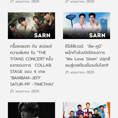
27 พฤษภาคม 2026
27 พฤษภาคม 2026
กรี๊ดคอแตก กับ สปอยล์
ซีรีส์ฟีเวอร์ "อัพ-ภูมิ"
ความพิเศษ ใน “THE
ผนึกกำลังเปิดโครงการ
TITANS CONCERT”ครั้ง
"We Love Silom" ปลุกสี
แรกของการ COLLAB
ลมสู่เดสติเนชั่นระดับโลก!!
STAGE ของ 4 เทพ
25 พฤษภาคม 2026
“BAMBAM-JEFF
SATUR-PP -TIMETHAI”
25 พฤษภาคม 2026