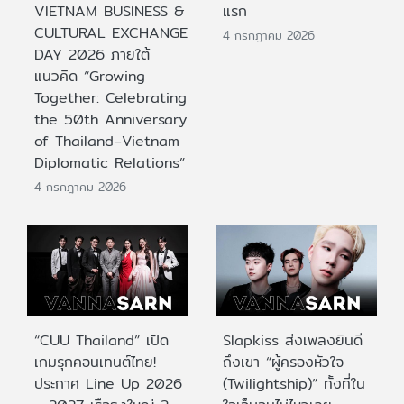
VIETNAM BUSINESS &
แรก
CULTURAL EXCHANGE
4 กรกฎาคม 2026
DAY 2026 ภายใต้
แนวคิด “Growing
Together: Celebrating
the 50th Anniversary
of Thailand–Vietnam
Diplomatic Relations”
4 กรกฎาคม 2026
“CUU Thailand” เปิด
Slapkiss ส่งเพลงยินดี
เกมรุกคอนเทนต์ไทย!
ถึงเขา “ผู้ครองหัวใจ
ประกาศ Line Up 2026
(Twilightship)” ทั้งที่ใน