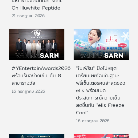
เอง ผ่านผลิตภัณฑ์ Melt
On Illuwhite Peptide
21 กรกฎาคม 2026
#YEntertainAwards2026
"ใบเฟิร์น" ปังไม่หยุด!
พร้อมรันอย่างเข้ม กับ 8
เตรียมเผยโฉมในฐานะ
สาขารางวัล
พรีเซ็นเตอร์คนล่าสุดของ
elis พร้อมเปิด
16 กรกฎาคม 2026
ประสบการณ์ความเย็น
สดชื่นกับ "elis Freeze
Cool"
16 กรกฎาคม 2026