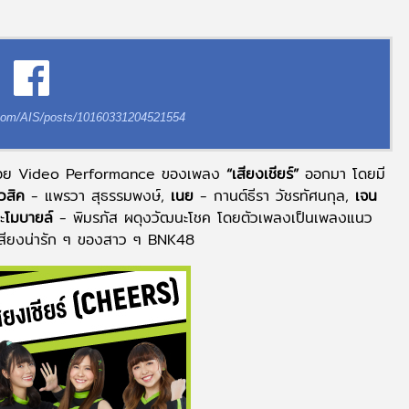
.com/AIS/posts/10160331204521554
่อย Video Performance ของเพลง
“เสียงเชียร์”
ออกมา โดยมี
ิวสิค
- แพรวา สุธรรมพงษ์,
เนย
- กานต์ธีรา วัชรทัศนกุล,
เจน
ะ
โมบายล์
- พิมรภัส ผดุงวัฒนะโชค โดยตัวเพลงเป็นเพลงแนว
ะเสียงน่ารัก ๆ ของสาว ๆ BNK48