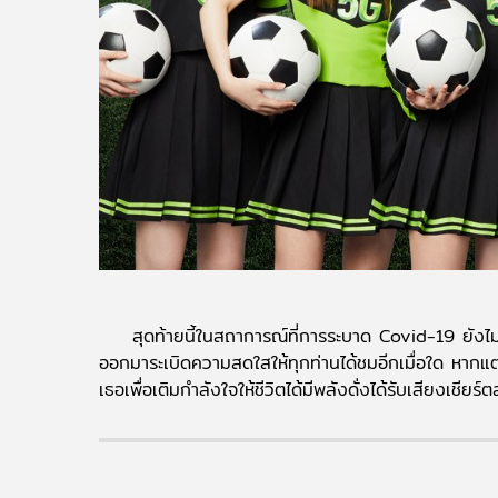
สุดท้ายนี้ในสถาการณ์ที่การระบาด Covid-19 ยังไม่ไ
ออกมาระเบิดความสดใสให้ทุกท่านได้ชมอีกเมื่อใด หากแต
เธอเพื่อเติมกำลังใจให้ชีวิตได้มีพลังดั่งได้รับเสียงเชียร