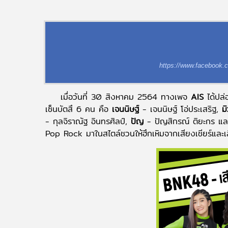
https://www.facebook
เมื่อวันที่ 30 สิงหาคม 2564 ทางเพจ
AIS
ได้ปล
เซ็นบัตสึ 6 คน คือ
เจนนิษฐ์
- เจนนิษฐ์ โอ่ประเสริฐ,
ม
- กุลจิราณัฐ อินทรศิลป์,
ปัญ
- ปัญสิกรณ์ ติยะกร แล
Pop Rock มาในสไตล์ชวนให้ฮึกเหิมจากเสียงเชียร์แล