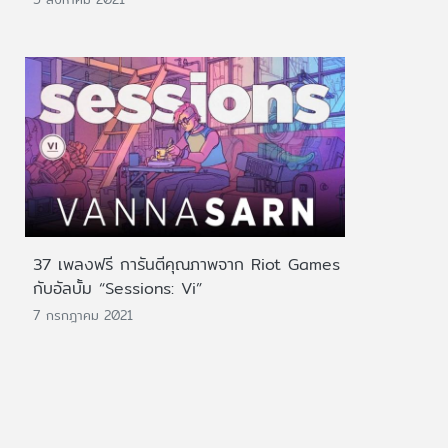
37 เพลงฟรี การันตีคุณภาพจาก Riot Games
กับอัลบั้ม “Sessions: Vi”
7 กรกฎาคม 2021