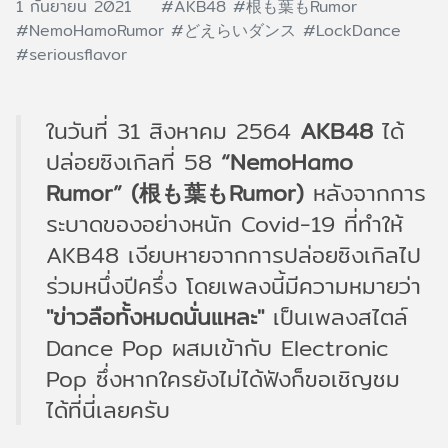
1 กันยายน 2021
#AKB48
#根も葉もRumor
#NemoHamoRumor
#どえらいダンス
#LockDance
#seriousflavor
ในวันที่ 31 สิงหาคม 2564
AKB48
ได้
ปล่อยซิงเกิลที่ 58
“NemoHamo
Rumor” (根も葉もRumor)
หลังจากการ
ระบาดของอย่างหนัก Covid-19 ที่ทำให้
AKB48 เงียบหายจากการปล่อยซิงเกิลไป
ร่วมหนึ่งปีครึ่ง โดยเพลงนี้มีความหมายว่า
"ข่าวลือทั้งหมดนั่นแหละ"
เป็นเพลงสไตล์
Dance Pop ผสมเข้ากับ Electronic
Pop ซึ่งหากใครยังไม่ได้ฟังก็ขอเชิญชม
ได้ที่นี่เลยครับ