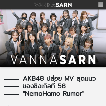
AKB48 ปล่อย MV สุดแนว
ของซิงเกิลที่ 58
"NemoHamo Rumor"