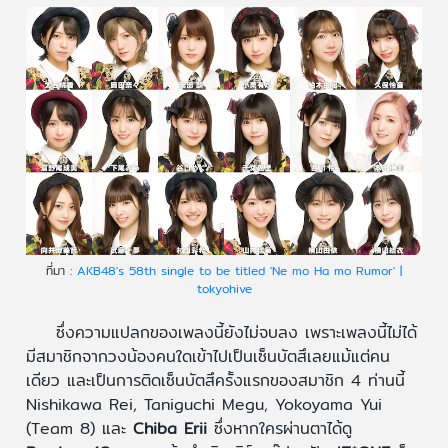
ที่มา :
AKB48's 58th single to be titled 'Ne mo Ha mo Rumor' |
tokyohive
ซึ่งความแปลกของเพลงนี้ยังไม่จบลง เพราะเพลงนี้ไม่ได้
มีสมาชิกจากวงน้องคนใดเข้าไปเป็นเซ็นบัตสึเลยแม้แต่คน
เดียว และเป็นการติดเซ็นบัตสึครั้งแรกของสมาชิก 4 ท่านนี้
Nishikawa Rei, Taniguchi Megu, Yokoyama Yui
(Team 8) และ
Chiba Erii
ซึ่งหากใครผ่านตาได้ดู