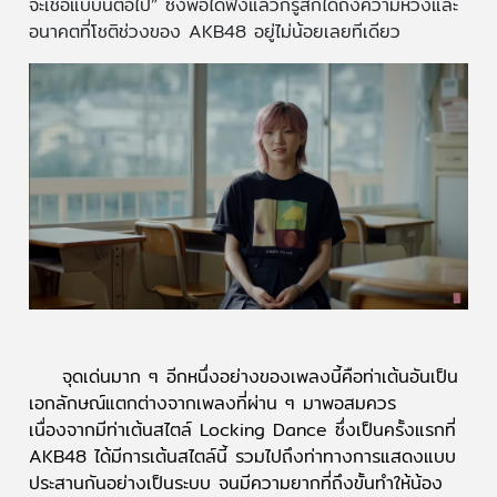
จะเชื่อแบบนี้ต่อไป” ซึ่งพอได้ฟังแล้วก็รู้สึกได้ถึงความหวังและ
อนาคตที่โชติช่วงของ AKB48 อยู่ไม่น้อยเลยทีเดียว
จุดเด่นมาก ๆ อีกหนึ่งอย่างของเพลงนี้คือท่าเต้นอันเป็น
เอกลักษณ์แตกต่างจากเพลงที่ผ่าน ๆ มาพอสมควร
เนื่องจากมีท่าเต้นสไตล์ Locking Dance ซึ่งเป็นครั้งแรกที่
AKB48 ได้มีการเต้นสไตล์นี้ รวมไปถึงท่าทางการแสดงแบบ
ประสานกันอย่างเป็นระบบ จนมีความยากที่ถึงขั้นทำให้น้อง