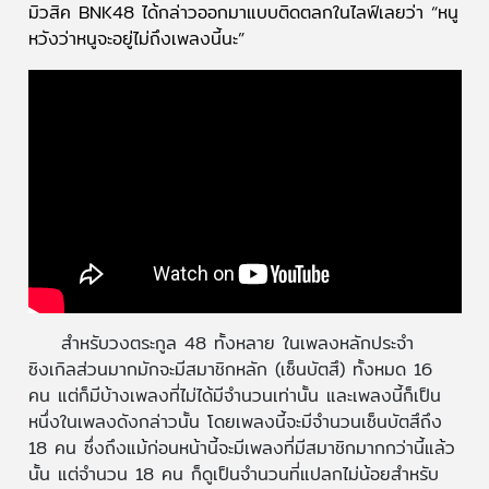
มิวสิค BNK48 ได้กล่าวออกมาแบบติดตลกในไลฟ์เลยว่า “หนู
หวังว่าหนูจะอยู่ไม่ถึงเพลงนี้นะ”
สำหรับวงตระกูล 48 ทั้งหลาย ในเพลงหลักประจำ
ซิงเกิลส่วนมากมักจะมีสมาชิกหลัก (เซ็นบัตสึ) ทั้งหมด 16
คน แต่ก็มีบ้างเพลงที่ไม่ได้มีจำนวนเท่านั้น และเพลงนี้ก็เป็น
หนึ่งในเพลงดังกล่าวนั้น โดยเพลงนี้จะมีจำนวนเซ็นบัตสึถึง
18 คน ซึ่งถึงแม้ก่อนหน้านี้จะมีเพลงที่มีสมาชิกมากกว่านี้แล้ว
นั้น แต่จำนวน 18 คน ก็ดูเป็นจำนวนที่แปลกไม่น้อยสำหรับ