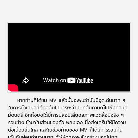
หากท่านที่ได้ชม MV แล้วนั้นจะพบว่ามันมีจุดเด่นมาก ๆ
ในการนำเสนอที่ตัดสลับไปมาระหว่างบทสัมภาษณ์ไปยังท่อนที่
มีดนตรี อีกทั้งยังได้มีการปล่อยเสียงสภาพแวดล้อมจริง ๆ
รอบข้างเข้ามาในส่วนของตัวเพลงเอง ซึ่งส่งเสริมให้มีความ
ต่อเนื่องลื่นไหล และในช่วงท้ายของ MV ก็ได้มีการร่วมกัน
เต้นกับผู้คนจำนวนมาก ทำให้ดูทรงพลังอย่างบอกไม่ถูก