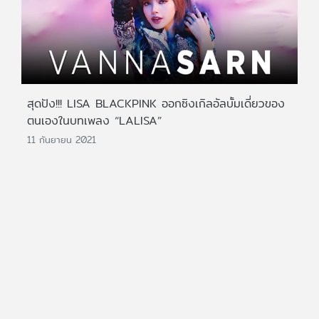
สุดปัง!!! LISA BLACKPINK ออกซิงเกิลอัลบั้มเดี่ยวของ
ตนเองในบทเพลง “LALISA”
11 กันยายน 2021