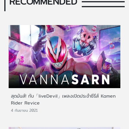
RECOMMENDED
สุดมันส์! กับ「liveDevil」เพลงเปิดประจำซีรีส์ Kamen
Rider Revice
4 กันยายน 2021