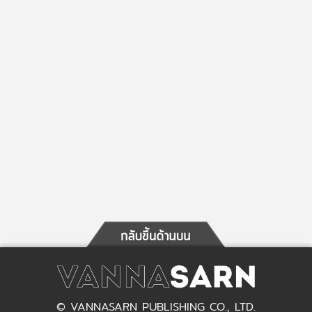
© VANNASARN PUBLISHING CO., LTD.