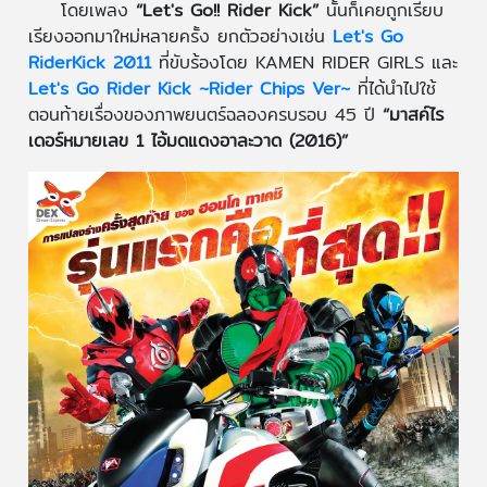
โดยเพลง
“Let's Go!! Rider Kick”
นั้นก็เคยถูกเรียบ
เรียงออกมาใหม่หลายครั้ง ยกตัวอย่างเช่น
Let's Go
RiderKick 2011
ที่ขับร้องโดย KAMEN RIDER GIRLS และ
Let's Go Rider Kick ~Rider Chips Ver~
ที่ได้นำไปใช้
ตอนท้ายเรื่องของภาพยนตร์ฉลองครบรอบ 45 ปี
“มาสค์ไร
เดอร์หมายเลข 1 ไอ้มดแดงอาละวาด (2016)”