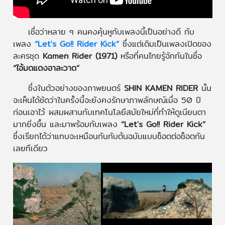
เชื่อว่าหลาย ๆ คนคงคุ้นหูกับเพลงนี้เป็นอย่างดี กับ
เพลง
“Let's Go!! Rider Kick”
ซึ่งแต่เดิมเป็นเพลงเปิดของ
ละครชุด
Kamen Rider (1971)
หรือที่คนไทยรู้จักกันในชื่อ
“ไอ้มดแดงอาละวาด”
ซึ่งในตัวอย่างของภาพยนตร์
SHIN KAMEN RIDER
นั้น
จะเห็นได้ชัดว่าในครั้งนี้จะยังคงรักษาภาพลักษณ์เมื่อ 50 ปี
ก่อนเอาไว้ ผสมผสานกับเทคโนโลยีสมัยใหม่ที่ทำให้ดูเนียนตา
มากยิ่งขึ้น และมาพร้อมกับเพลง
“Let's Go!! Rider Kick”
ซึ่งเรียกได้ว่าแทบจะเหมือนกันกับต้นฉบับแบบช็อตต่อช็อตกัน
เลยทีเดียว