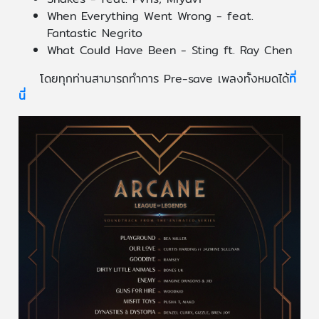
When Everything Went Wrong - feat.
Fantastic Negrito
What Could Have Been - Sting ft. Ray Chen
โดยทุกท่านสามารถทำการ Pre-save เพลงทั้งหมดได้
ที่
นี่