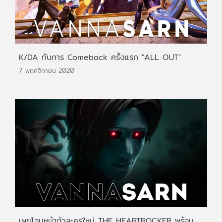
K/DA กับการ Comeback ครั้งแรก "ALL OUT"
7 พฤศจิกายน 2020
เผยโฉมหน้าตัวละครใหม่ THE HEARTROCKER พร้อม