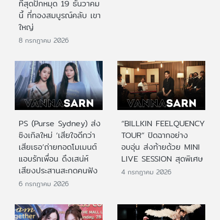
ที่สุดปักหมุด 19 ธันวาคม
นี้ ที่ทองสมบูรณ์คลับ เขา
ใหญ่
8 กรกฎาคม 2026
PS (Purse Sydney) ส่ง
“BILLKIN FEELQUENCY
ซิงเกิลใหม่ ‘เสียใจดีกว่า
TOUR” ปิดฉากอย่าง
เสียเธอ’ถ่ายทอดโมเมนต์
อบอุ่น ส่งท้ายด้วย MINI
แอบรักเพื่อน ดึงเสน่ห์
LIVE SESSION สุดพิเศษ
เสียงประสานสะกดคนฟัง
4 กรกฎาคม 2026
6 กรกฎาคม 2026