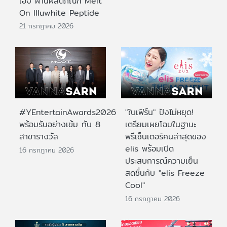
เอง ผ่านผลิตภัณฑ์ Melt
On Illuwhite Peptide
21 กรกฎาคม 2026
#YEntertainAwards2026
"ใบเฟิร์น" ปังไม่หยุด!
พร้อมรันอย่างเข้ม กับ 8
เตรียมเผยโฉมในฐานะ
สาขารางวัล
พรีเซ็นเตอร์คนล่าสุดของ
elis พร้อมเปิด
16 กรกฎาคม 2026
ประสบการณ์ความเย็น
สดชื่นกับ "elis Freeze
Cool"
16 กรกฎาคม 2026