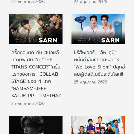
27 พฤษภาคม 2026
27 พฤษภาคม 2026
กรี๊ดคอแตก กับ สปอยล์
ซีรีส์ฟีเวอร์ "อัพ-ภูมิ"
ความพิเศษ ใน “THE
ผนึกกำลังเปิดโครงการ
TITANS CONCERT”ครั้ง
"We Love Silom" ปลุกสี
แรกของการ COLLAB
ลมสู่เดสติเนชั่นระดับโลก!!
STAGE ของ 4 เทพ
25 พฤษภาคม 2026
“BAMBAM-JEFF
SATUR-PP -TIMETHAI”
25 พฤษภาคม 2026