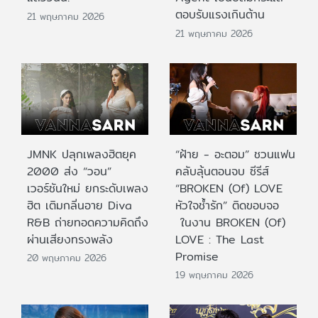
ตอบรับแรงเกินต้าน
21 พฤษภาคม 2026
21 พฤษภาคม 2026
JMNK ปลุกเพลงฮิตยุค
“ฝ้าย - อะตอม” ชวนแฟน
2000 ส่ง “วอน”
คลับลุ้นตอนจบ ซีรีส์
เวอร์ชันใหม่ ยกระดับเพลง
“BROKEN (Of) LOVE
ฮิต เติมกลิ่นอาย Diva
หัวใจช้ำรัก” ติดขอบจอ
R&B ถ่ายทอดความคิดถึง
ในงาน BROKEN (Of)
ผ่านเสียงทรงพลัง
LOVE : The Last
Promise
20 พฤษภาคม 2026
19 พฤษภาคม 2026