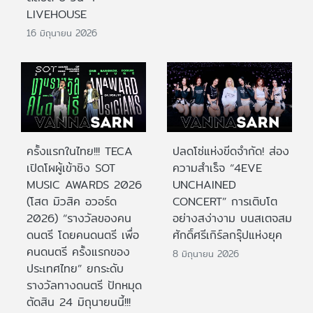
LIVEHOUSE
16 มิถุนายน 2026
ครั้งแรกในไทย!!! TECA
ปลดโซ่แห่งขีดจำกัด! ส่อง
เปิดโผผู้เข้าชิง SOT
ความสำเร็จ “4EVE
MUSIC AWARDS 2026
UNCHAINED
(โสต มิวสิค อวอร์ด
CONCERT” การเติบโต
2026) “รางวัลของคน
อย่างสง่างาม บนสเตจสม
ดนตรี โดยคนดนตรี เพื่อ
ศักดิ์ศรีเกิร์ลกรุ๊ปแห่งยุค
คนดนตรี ครั้งแรกของ
8 มิถุนายน 2026
ประเทศไทย” ยกระดับ
รางวัลทางดนตรี ปักหมุด
ตัดสิน 24 มิถุนายนนี้!!!