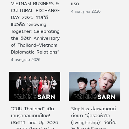
VIETNAM BUSINESS &
แรก
CULTURAL EXCHANGE
4 กรกฎาคม 2026
DAY 2026 ภายใต้
แนวคิด “Growing
Together: Celebrating
the 50th Anniversary
of Thailand–Vietnam
Diplomatic Relations”
4 กรกฎาคม 2026
“CUU Thailand” เปิด
Slapkiss ส่งเพลงยินดี
เกมรุกคอนเทนต์ไทย!
ถึงเขา “ผู้ครองหัวใจ
ประกาศ Line Up 2026
(Twilightship)” ทั้งที่ใน