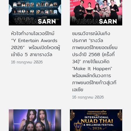
หัวใจทำงานโอเวอร์ไทม์
ชมรมวิจารณ์บันเทิง
“Y Entertain Awards
ประกาศ "รางวัล
2026” พร้อมเปิดโหวตผู้
ภาพยนตร์ไทยยอดเยี่ยม
เข้าชิง 5 สาขารางวัล
ประจําปี 2568 (ครั้งที่
34)" ภายใต้แนวคิด
16 กรกฎาคม 2026
"Make It Happen"
พร้อมผลักดันวงการ
ภาพยนตร์ไทยก้าวสู่เวที
เอเชีย
16 กรกฎาคม 2026