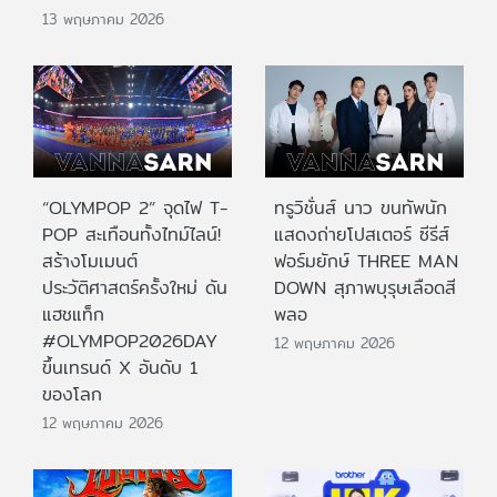
13 พฤษภาคม 2026
“OLYMPOP 2” จุดไฟ T-
ทรูวิชั่นส์ นาว ขนทัพนัก
POP สะเทือนทั้งไทม์ไลน์!
แสดงถ่ายโปสเตอร์ ซีรีส์
สร้างโมเมนต์
ฟอร์มยักษ์ THREE MAN
ประวัติศาสตร์ครั้งใหม่ ดัน
DOWN สุภาพบุรุษเลือดสี
แฮชแท็ก
พลอ
#OLYMPOP2026DAY
12 พฤษภาคม 2026
ขึ้นเทรนด์ X อันดับ 1
ของโลก
12 พฤษภาคม 2026