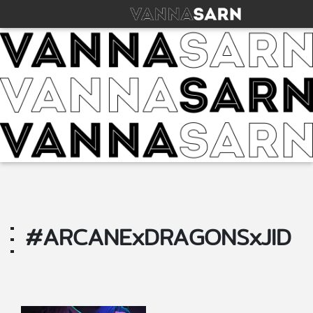
#ARCANExDRAGONSxJID