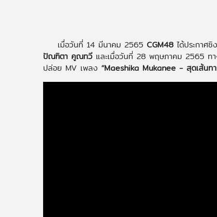
เมื่อวันที่ 14 มีนาคม 2565
CGM48
ได้ประกาศซิงเก
ปัณฑิตา คูณทวี
และเมื่อวันที่ 28 พฤษภาคม 2565 ท
ปล่อย MV เพลง
“Maeshika Mukanee - สุดเส้นทา