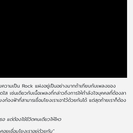
อายความเป็น Rock แฝงอยู่เป็นอย่างมากถ้าเทียบกับเพลงของ
ใส เช่นเดียวกับเนื้อเพลงที่กล่าวถึงการให้กำลังใจบุคคลที่ต้องลา
งท้องฟ้าที่สามารเชื่อมโยงเราเอาไว้ด้วยกันได้ แต่สุดท้ายเราก็ต้อง
้างเธอ แต่ต้องใช้ชีวิตคนเดียวให้ไหว
ะคอยเชื่อมโยงเราอยู่ด้วยกัน"