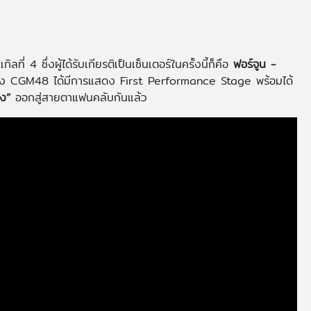
ิลที่ 4 ซึ่งผู้ได้รับเกียรติเป็นเซ็นเตอร์ในครั้งนี้ก็คือ
ฟอร์จูน -
าง CGM48 ได้มีการแสดง First Performance Stage พร้อมได้
ง”
ออกสู่สายตาแฟนคลับกันแล้ว