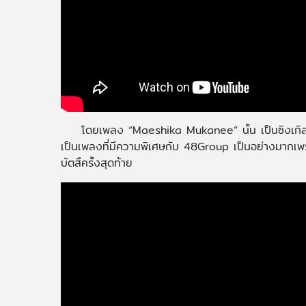
โดยเพลง “Maeshika Mukanee” นั้น เป็นซิงเกิลท
เป็นเพลงที่มีความพิเศษกับ 48Group เป็นอย่างมากเพ
บัตสึครั้งสุดท้าย