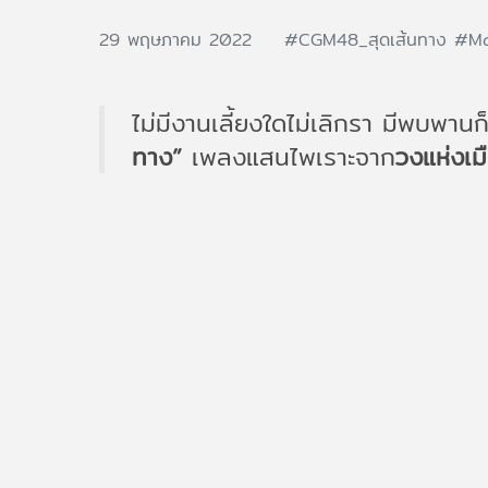
29 พฤษภาคม 2022
#CGM48​_สุดเส้นทาง
#Ma
ไม่มีงานเลี้ยงใดไม่เลิกรา มีพบพา
ทาง”
เพลงแสนไพเราะจาก
วงแห่งเ