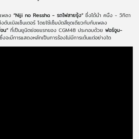
คือเพลง
“Niji no Ressha - รถไฟสายรุ้ง”
ซึ่งได้นำ คนิ้ง - วิทิตา
งดับเบิลเซ็นเตอร์ โดยใช้เซ็มบัตสึชุดเดียวกับกับเพลง
่อน”
ที่เป็นยูนิตย่อยแรกของ CGM48 ประกอบด้วย
ฟอร์จูน-
ึ่งจะมีการแสดงหลักเป็นการร้องไม่มีการเต้นแต่อย่างใด