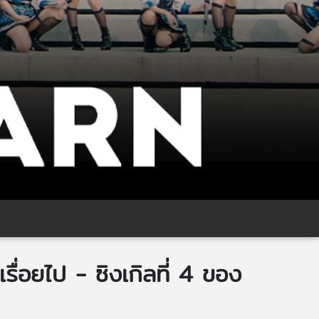
ื่อยไป - ซิงเกิลที่ 4 ของ