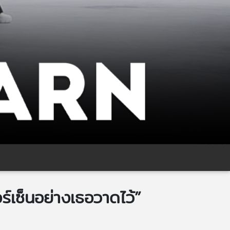
ร์เซ็นอย่างเธอวาดไว้”