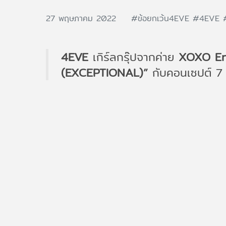
27 พฤษภาคม 2022
#ข้อยกเว้น4EVE
#4EVE
4EVE
เกิร์ลกรุ๊ปจากค่าย
XOXO En
(EXCEPTIONAL)”
กับคอนเซปต์ 7 