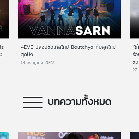
ds
4EVE ปล่อยซิงเกิลใหม่ Boutchya กับลุคใหม่
“ให
่ง
สุดปัง
ร้
ซิง
14 กรกฎาคม 2022
27
บทความทั้งหมด