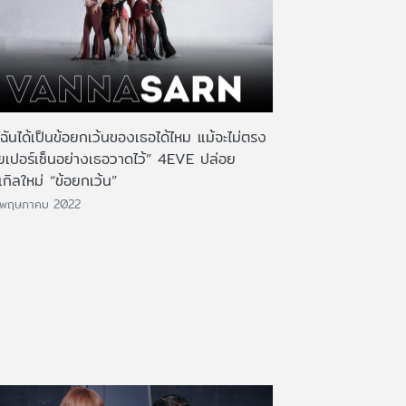
้ฉันได้เป็นข้อยกเว้นของเธอได้ไหม แม้จะไม่ตรง
อยเปอร์เซ็นอย่างเธอวาดไว้” 4EVE ปล่อย
เกิลใหม่ “ข้อยกเว้น”
 พฤษภาคม 2022