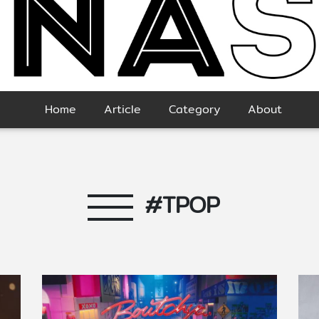
Home
Article
Category
About
#TPOP