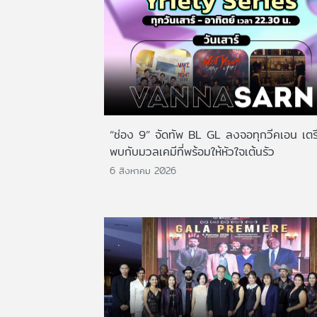
“ช่อง 9” จัดทัพ BL GL ลงจอทุกวีคเอน เตร
พบกับมวลเคมีที่พร้อมให้หัวใจเต้นรัว
6 สิงหาคม 2026