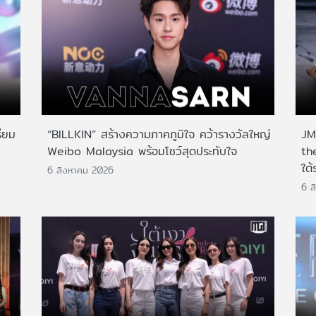
ียม
“BILLKIN” สร้างความภาคภูมิใจ คว้ารางวัลใหญ่
JMN
Weibo Malaysia พร้อมโชว์สุดประทับใจ
th
ใต้
6 สิงหาคม 2026
6 ส