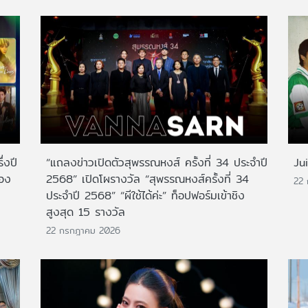
่งปี
“แถลงข่าวเปิดตัวสุพรรณหงส์ ครั้งที่ 34 ประจำปี
Ju
สอง
2568” เปิดโผรางวัล “สุพรรณหงส์ครั้งที่ 34
22
ประจำปี 2568” “ผีใช้ได้ค่ะ” ท็อปฟอร์มเข้าชิง
สูงสุด 15 รางวัล
22 กรกฎาคม 2026