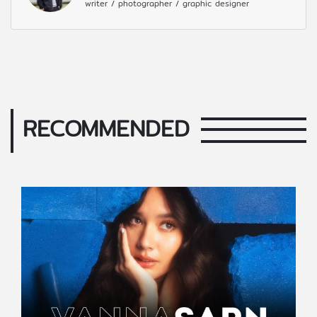
writer / photographer / graphic designer
RECOMMENDED