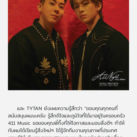
และ TYTAN ยังเผยความรู้สึกว่า “ขอบคุณทุกคนที่
สนับสนุนผมนะครับ รู้สึกดีใจและภูมิใจที่ได้มาอยู่ในครอบครัว
411 Music ขอขอบคุณพี่กึ้งที่ให้โอกาสและมอบสิ่งดีๆ ทำให้
กับผมได้เรียนรู้สิ่งใหม่ๆ ได้รู้จักทีมงานคุณภาพที่ประเทศ