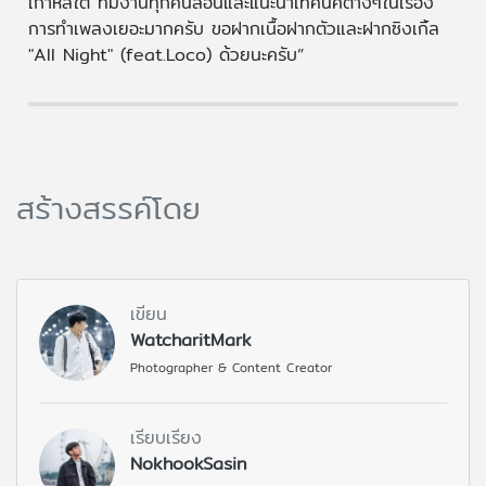
เกาหลีใต้ ทีมงานทุกคนสอนและแนะนำเทคนิคต่างๆในเรื่อง
การทำเพลงเยอะมากครับ ขอฝากเนื้อฝากตัวและฝากซิงเกิ้ล
"All Night" (feat.Loco) ด้วยนะครับ”
สร้างสรรค์โดย
เขียน
WatcharitMark
Photographer & Content Creator
เรียบเรียง
NokhookSasin