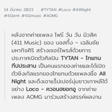
14 มีนาคม 2023
#TYTAN
#Loco
#AllNight
#411ent
#411music
#AOMG
หลังจากค่ายเพลง โฟร์ วัน วัน มิวสิค
(411 Music) ของ บอสกึ้ง – เฉลิมชัย
มหากิจศิริ สร้างเซอร์ไพรส์ด้วยการ
ประกาศเปิดตัวศิลปิน
TYTAN - ไทแทน
ทีปประสาน
เป็นคนแรกของค่ายและได้เปิด
ตัวซิงเกิลแรกของไทแทนด้วยเพลงชื่อ
All
Night
และดึงเอาแร็ปเปอร์นุ่มชาวเกาหลีใต้
อย่าง
Loco - ควอนฮยอกอู
จากค่าย
เพลง AOMG มาร่วมสร้างสรรค์ผลงาน