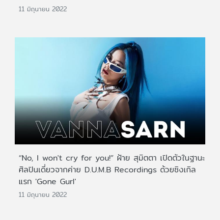
11 มิถุนายน 2022
“No, I won't cry for you!” ฝ้าย สุมิตตา เปิดตัวในฐานะ
ศิลปินเดี่ยวจากค่าย D.U.M.B Recordings ด้วยซิงเกิล
แรก 'Gone Gurl'
11 มิถุนายน 2022