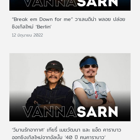
“Break em Down for me” วาเลนติน่า พลอย ปล่อย
ซิงเกิลใหม่ ‘Berlin’
12 มิถุนายน 2022
‘วิมานรักอากาศ’ เทียรี่ เมฆวัฒนา และ แอ๊ด คาราบาว
ออกซิงเกิลใหม่จากอัลบั้ม ‘40 ปี ฅนคาราบาว’