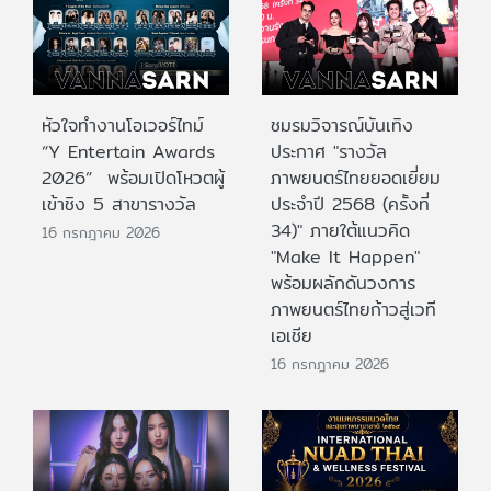
หัวใจทำงานโอเวอร์ไทม์
ชมรมวิจารณ์บันเทิง
“Y Entertain Awards
ประกาศ "รางวัล
2026” พร้อมเปิดโหวตผู้
ภาพยนตร์ไทยยอดเยี่ยม
เข้าชิง 5 สาขารางวัล
ประจําปี 2568 (ครั้งที่
34)" ภายใต้แนวคิด
16 กรกฎาคม 2026
"Make It Happen"
พร้อมผลักดันวงการ
ภาพยนตร์ไทยก้าวสู่เวที
เอเชีย
16 กรกฎาคม 2026