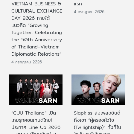
VIETNAM BUSINESS &
แรก
CULTURAL EXCHANGE
4 กรกฎาคม 2026
DAY 2026 ภายใต้
แนวคิด “Growing
Together: Celebrating
the 50th Anniversary
of Thailand–Vietnam
Diplomatic Relations”
4 กรกฎาคม 2026
“CUU Thailand” เปิด
Slapkiss ส่งเพลงยินดี
เกมรุกคอนเทนต์ไทย!
ถึงเขา “ผู้ครองหัวใจ
ประกาศ Line Up 2026
(Twilightship)” ทั้งที่ใน