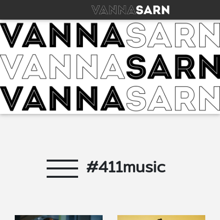
#411music