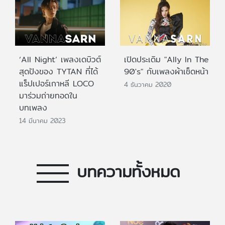
‘All Night’ เพลงเดบิวต์
เปิดประเดิม "Ally In The
สุดปังของ TYTAN ที่ได้
90's" กับเพลงผ้าเช็ดหน้า
แร็ปเปอร์เกาหลี LOCO
4 ธันวาคม 2020
มาร่วมถ่ายทอดใน
บทเพลง
14 มีนาคม 2023
บทความทั้งหมด