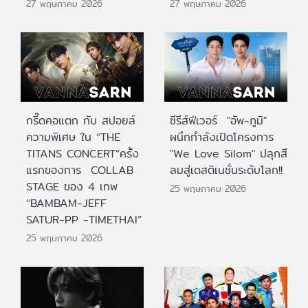
27 พฤษภาคม 2026
27 พฤษภาคม 2026
กรี๊ดคอแตก กับ สปอยล์
ซีรีส์ฟีเวอร์ "อัพ-ภูมิ"
ความพิเศษ ใน “THE
ผนึกกำลังเปิดโครงการ
TITANS CONCERT”ครั้ง
"We Love Silom" ปลุกสี
แรกของการ COLLAB
ลมสู่เดสติเนชั่นระดับโลก!!
STAGE ของ 4 เทพ
25 พฤษภาคม 2026
“BAMBAM-JEFF
SATUR-PP -TIMETHAI”
25 พฤษภาคม 2026