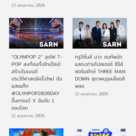
13 พฤษภาคม 2026
“OLYMPOP 2” จุดไฟ T-
ทรูวิชั่นส์ นาว ขนทัพนัก
POP สะเทือนทั้งไทม์ไลน์!
แสดงถ่ายโปสเตอร์ ซีรีส์
สร้างโมเมนต์
ฟอร์มยักษ์ THREE MAN
ประวัติศาสตร์ครั้งใหม่ ดัน
DOWN สุภาพบุรุษเลือดสี
แฮชแท็ก
พลอ
#OLYMPOP2026DAY
12 พฤษภาคม 2026
ขึ้นเทรนด์ X อันดับ 1
ของโลก
12 พฤษภาคม 2026