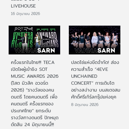
LIVEHOUSE
16 มิถุนายน 2026
ครั้งแรกในไทย!!! TECA
ปลดโซ่แห่งขีดจำกัด! ส่อง
เปิดโผผู้เข้าชิง SOT
ความสำเร็จ “4EVE
MUSIC AWARDS 2026
UNCHAINED
(โสต มิวสิค อวอร์ด
CONCERT” การเติบโต
2026) “รางวัลของคน
อย่างสง่างาม บนสเตจสม
ดนตรี โดยคนดนตรี เพื่อ
ศักดิ์ศรีเกิร์ลกรุ๊ปแห่งยุค
คนดนตรี ครั้งแรกของ
8 มิถุนายน 2026
ประเทศไทย” ยกระดับ
รางวัลทางดนตรี ปักหมุด
ตัดสิน 24 มิถุนายนนี้!!!