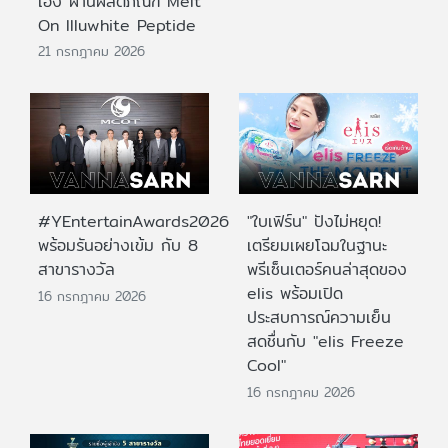
เอง ผ่านผลิตภัณฑ์ Melt
On Illuwhite Peptide
21 กรกฎาคม 2026
#YEntertainAwards2026
"ใบเฟิร์น" ปังไม่หยุด!
พร้อมรันอย่างเข้ม กับ 8
เตรียมเผยโฉมในฐานะ
สาขารางวัล
พรีเซ็นเตอร์คนล่าสุดของ
elis พร้อมเปิด
16 กรกฎาคม 2026
ประสบการณ์ความเย็น
สดชื่นกับ "elis Freeze
Cool"
16 กรกฎาคม 2026