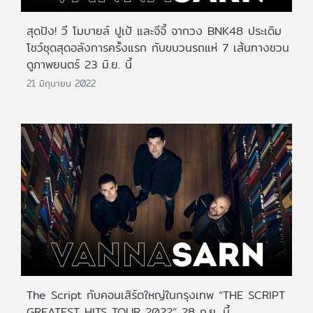
สุดปัง! วี โมบายล์ ปูเป้ และจีจี้ จากวง BNK48 ประเดิม
โชว์ชุดสุดอลังการครั้งแรก กับขบวนรถแห่ 7 เส้นทางชวน
ดูภาพยนตร์ 23 มิ.ย. นี้
21 มิถุนายน 2022
The Script กับคอนเสิร์ตใหญ่ในกรุงเทพ “THE SCRIPT
GREATEST HITS TOUR 2022” 28 ก.ย. นี้