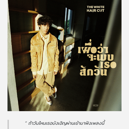
“ ถ้าวันไหนเธอบังเอิญผ่านเข้ามาฟังเพลงนี้