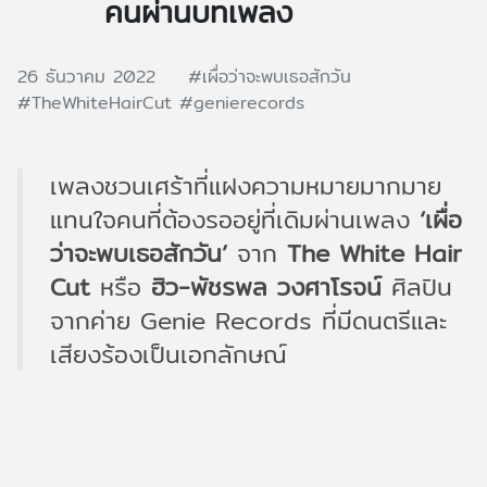
คนผ่านบทเพลง
26 ธันวาคม 2022
#เผื่อว่าจะพบเธอสักวัน
#TheWhiteHairCut
#genierecords
เพลงชวนเศร้าที่แฝงความหมายมากมาย
แทนใจคนที่ต้องรออยู่ที่เดิมผ่านเพลง
‘เผื่อ
ว่าจะพบเธอสักวัน’
จาก
The White Hair
Cut
หรือ
ฮิว-พัชรพล วงศาโรจน์
ศิลปิน
จากค่าย Genie Records ที่มีดนตรีและ
เสียงร้องเป็นเอกลักษณ์