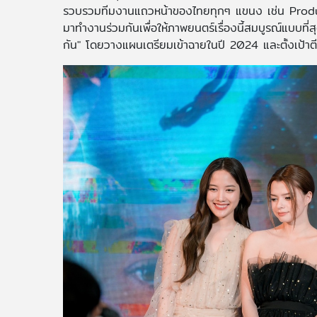
รวบรวมทีมงานแถวหน้าของไทยทุกๆ แขนง เช่น Produc
มาทำงานร่วมกันเพื่อให้ภาพยนตร์เรื่องนี้สมบูรณ์แบบที่ส
กัน" โดยวางแผนเตรียมเข้าฉายในปี 2024 และตั้งเป้าต