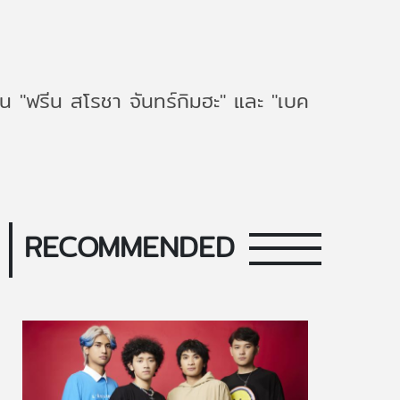
 "ฟรีน สโรชา จันทร์กิมฮะ" และ "เบค
RECOMMENDED