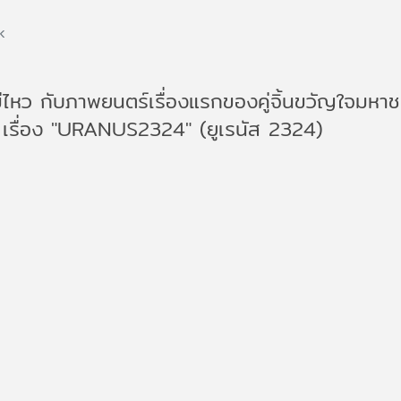
k
หว กับภาพยนตร์เรื่องแรกของคู่จิ้นขวัญใจมหาชน
ง" เรื่อง "URANUS2324" (ยูเรนัส 2324)