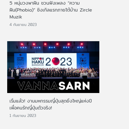
5 หนุ่มวงพาฝัน ชวนฟังเพลง “ความ
ฝัน(Phobia)” ซิงเกิลแรกภายใต้บ้าน Zircle
Muzik
4 กันยายน 2023
เริ่มแล้ว! งานมหกรรมญี่ปุ่นสุดยิ่งใหญ่แห่งปี
เพื่อคนรักญี่ปุ่นตัวจริง!
1 กันยายน 2023