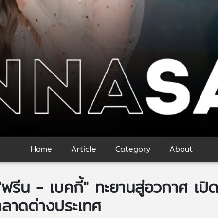
Home
Article
Category
About
น "ฟรีน - เบคกี้" ทะยานสู่อวกาศ เป
ลาดต่างประเทศ