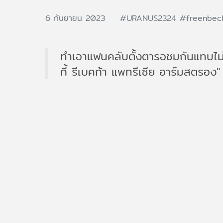
6 กันยายน 2023
#URANUS2324
#freenbec
ทำเอาแฟนคลับตั้งตารอชมกันแทบไม่ไ
กี้ รีเบคก้า แพทรีเซีย อาร์มสตรอ