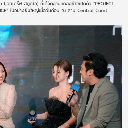
เวลเคิร์ฟ สตูดิโอ) ที่ได้จัดงานแถลงข่าวเปิดตัว "PROJECT
ปอย่างยิ่งใหญ่เมื่อวันก่อน ณ ลาน Central Court