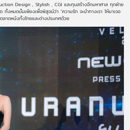
tion Design , Stylish , CGI และทุนสร้างอีกมหาศาล ทุกฝ่าย
ุด ทั้งหมดนั้นเพียงเพื่อพิสูจน์ว่า "ความรัก จะนำทางเรา ให้มาเจอ
ีตลาดหนังทั้งไทยและต่างประเทศด้วย