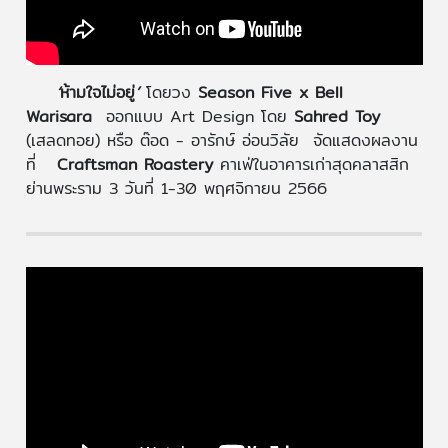
‘
ห้ามใจไม่อยู่
’
โดยวง
Season Five x Bell
Warisara
ออกแบบ Art Design โดย
Sahred Toy
(เสลดทอย) หรือ ต๊อด - อารักษ์ อ่อนวิลัย
จัดแสดงผลงาน
ที่
Craftsman Roastery
คาเฟ่ในอาคารเก่าสุดคลาสสิก
ย่านพระราม 3 วันที่ 1-30 พฤศจิกายน 2566