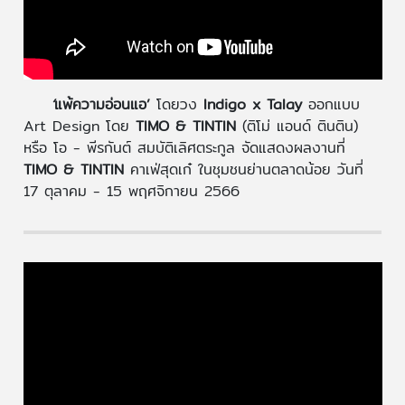
‘
แพ้ความอ่อนแอ’
โดยวง
Indigo x Talay
ออกแบบ
Art Design โดย
TIMO & TINTIN
(ติโม่ แอนด์ ตินติน)
หรือ โอ - พีรกันต์ สมบัติเลิศตระกูล จัดแสดงผลงานที่
TIMO & TINTIN
คาเฟ่สุดเก๋ ในชุมชนย่านตลาดน้อย วันที่
17 ตุลาคม - 15 พฤศจิกายน 2566