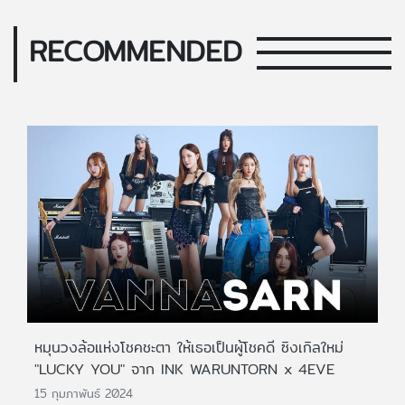
RECOMMENDED
หมุนวงล้อแห่งโชคชะตา ให้เธอเป็นผู้โชคดี ซิงเกิลใหม่
"LUCKY YOU" จาก INK WARUNTORN x 4EVE
15 กุมภาพันธ์ 2024