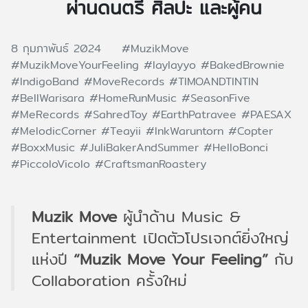
ผ่านดนตรี ศิลปะ และผู้คน
8 กุมภาพันธ์ 2024
#MuzikMove
#MuzikMoveYourFeeling
#laylayyo
#BakedBrownie
#IndigoBand
#MoveRecords
#TIMOANDTINTIN
#BellWarisara
#HomeRunMusic
#SeasonFive
#MeRecords
#SahredToy
#EarthPatravee
#PAESAX
#MelodicCorner
#Teayii
#InkWaruntorn
#Copter
#BoxxMusic
#JuliBakerAndSummer
#HelloBonci
#PiccoloVicolo
#CraftsmanRoastery
Muzik Move
ผู้นำด้าน Music &
Entertainment เปิดตัวโปรเจกต์ยิ่งใหญ่
แห่งปี
“Muzik Move Your Feeling”
กับ
Collaboration ครั้งใหม่