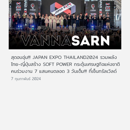
สุดอบอุ่น!!! JAPAN EXPO THAILAND2024 รวมพลัง
ไทย-ญี่ปุ่นสร้าง SOFT POWER กระตุ้นเศรษฐกิจแห่งชาติ
คนร่วมงาน 7 แสนคนตลอด 3 วันเต็ม!!! ที่เซ็นทรัลเวิลด์
7 กุมภาพันธ์ 2024