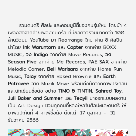
รวมดนตรี ศิลปะ และคอมมูนิตี้ของคนรุ่นใหม่ โดยนำ 4
เพลงฮิตจากค่ายเพลงในเครือ ที่มียอดวิวรวมมากกว่า 100
ล้านวิวบน YouTube มา Rearrange ใหม่ ผ่าน 8 ศิลปิน
นำโดย
Ink Waruntorn
และ
Copter
จากค่าย BOXX
MUSIC
, วง Indigo
จากค่าย Move Records
, วง
Season Five
จากค่าย Me Records,
PAE SAX
จากค่าย
Melodic Corner
, Bell Warisara
จากค่าย Home Run
Music
, Talay
จากค่าย Baked Brownie และ
Earth
Patravee
จาก Muzik Move พร้อมดึงนักวาดภาพประกอบ
และนักเขียนชื่อดัง อย่าง
TIMO & TINTIN, Sahred Toy,
Juli Baker and Summer
และ
Teayii
มาออกแบบผลงาน
เป็น Art Design ชวนทุกคนที่หลงใหลในศิลปะและดนตรี ให้
มาพบปะกันที่ 4 คาเฟ่ชื่อดัง ตั้งแต่ 17 ตุลาคม - 31
ธันวาคม 2566