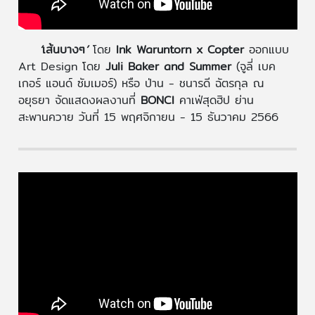
‘
เส้นบางๆ
’
โดย
Ink Waruntorn x Copter
ออกแบบ
Art Design โดย
Juli Baker and Summer
(จูลี่ เบค
เกอร์ แอนด์ ซัมเมอร์) หรือ ป่าน - ชนารดี ฉัตรกุล ณ
อยุธยา จัดแสดงผลงานที่
BONCI
คาเฟ่สุดฮิป ย่าน
สะพานควาย วันที่ 15 พฤศจิกายน - 15 ธันวาคม 2566