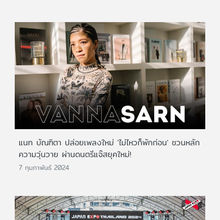
แนท บัณฑิตา ปล่อยเพลงใหม่ 'ไม่ไหวก็พักก่อน' ชวนหลัก
ความวุ่นวาย ผ่านดนตรีแจ๊สยุคใหม่!
7 กุมภาพันธ์ 2024