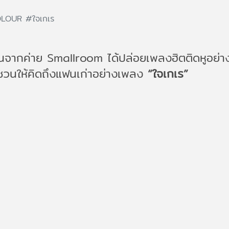
OLOUR
#ใจเกเร
นจากค่าย Smallroom ได้ปล่อยเพลงฮิตติดหูอย่
่ชวนให้คิดถึงแฟนเก่าอย่างเพลง
“ใจเกเร”