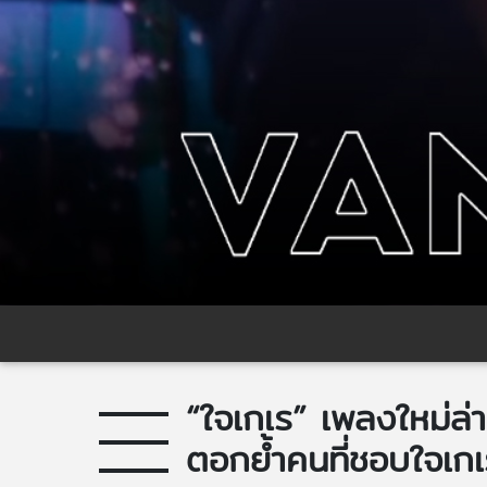
“ใจเกเร” เพลงใหม่
ตอกย้ำคนที่ชอบใจเกเ