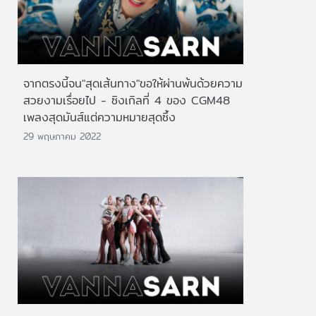
จากตรงนี้จน"สุดเส้นทาง"ขอให้ผ่านพ้นด้วยความ
สวยงามเรื่อยไป - ซิงเกิลที่ 4 ของ CGM48
เพลงสุดมันส์แต่ความหมายสุดซึ้ง
29 พฤษภาคม 2022