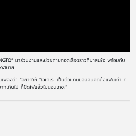
NGTO”
มาร่วมงานและช่วยถ่ายทอดเรื่องราวที่น่าสนใจ พร้อมกับ
่ฟังสบาย
พลงว่า “อยากให้ ‘ใจเกเร’ เป็นตัวแทนของคนคิดถึงแฟนเก่า ที่
อมากเกินไป ก็ปิดไฟแล้วไปนอนเถอะ”