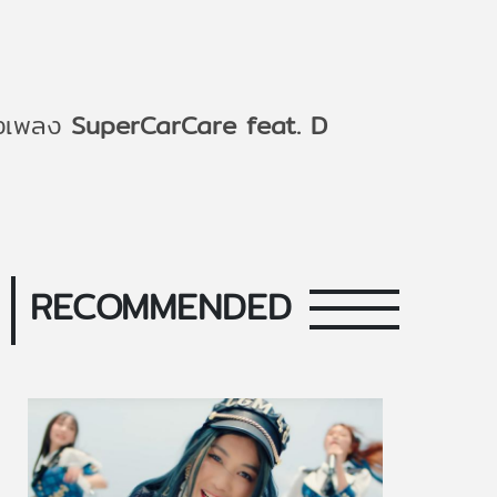
างเพลง
SuperCarCare feat. D
RECOMMENDED