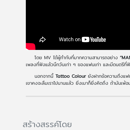
โดย MV ได้ผู้กำกับที่มากความสามารถอย่าง
“MA
เพลงที่ฟังแล้วนึกวันเก่า ๆ ของแฟนเก่า และมีดนตรีที
นอกจากนี้
Tattoo Colour
ยังฝากข้อความถึงแฟนเ
เขาคงจะลืมเราไปนานแล้ว ยิ่งเมาก็ยิ่งคิดถึง ถ้ามันเพ้
สร้างสรรค์โดย