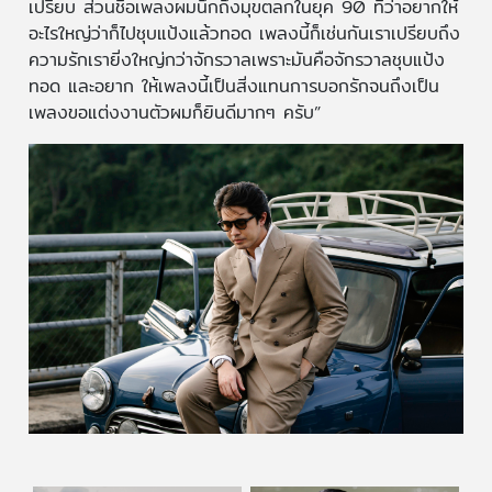
เปรียบ ส่วนชื่อเพลงผมนึกถึงมุขตลกในยุค 90 ที่ว่าอยากให้
อะไรใหญ่ว่าก็ไปชุบแป้งแล้วทอด เพลงนี้ก็เช่นกันเราเปรียบถึง
ความรักเรายิ่งใหญ่กว่าจักรวาลเพราะมันคือจักรวาลชุบแป้ง
ทอด และอยาก ให้เพลงนี้เป็นสิ่งแทนการบอกรักจนถึงเป็น
เพลงขอแต่งงานตัวผมก็ยินดีมากๆ ครับ”