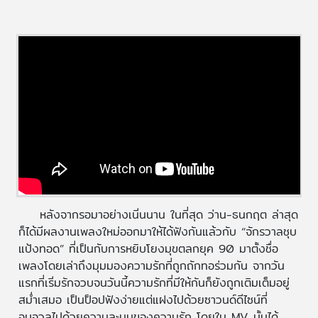
หลังจากรอมาอย่างเนิ่นนาน ในที่สุด ว่าน-ธนกฤต ล่าสุด
ก็ได้มีผลงานเพลงใหม่ออกมาให้ได้ฟังกันแล้วกับ “จักรวาลชุบ
แป้งทอด” ที่เป็นกับการหยิบโยงมุขตลกยุค 90 มาตั้งชื่อ
เพลงโดยเล่าถึงมุมมองความรักที่ถูกถักทอร่วมกัน จากวัน
แรกที่เริ่มรักจวบจนวันนี้ความรักที่มีให้กันก็ยังถูกเติมเต็มอยู่
สม่ำเสมอ เป็นป็อปฟังง่ายแต่แฝงไปด้วยซาวนด์ดีไซน์ที่
อบอวลไปด้วยความละมุนของความรัก โดยใน MV นั้นได้