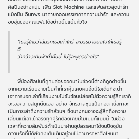
ศิลปินอย่างหนุ่ม เฟิด Slot Machine และแฟนสาวสุดน่ารัก
แม็กซีน อินทพร มาถ่ายทอดบรรยากาศความน่ารัก และความ
อบอุ่นของคุณแฟนได้อย่างยิ้มแย้มหัวใจ
“เธอรู้ไหมว่าฉันรักเธอเท่าไหร่ จะบรรยายยังไงให้เธอรู้
ดี
ว่ากว้างเกินฟ้าค่ำคืนนี้ ไม่รู้จะพูดอย่างไร”
พี่น้องศิลปินที่ถูกปล่อยออกมาในช่วงนี้ต่างก็ถูกต่างขึ้น
จากความเรียบง่ายเป็นคำที่เราคุ้นเคยผมจึงมีไอเดียที่จะนำ
เอาการบอกเล่าที่เรียบง่ายไม่ซับซ้อนปล่อยไปตัวความรู้สึกเราก็
จะเจอความสนุกนั้นเอง อย่าง จักรวาลชุบแป้งทอด เนื้อหาจะ
เป็นการเล่าถึงความรักล้วนๆ ซึ่งบางคนอาจจะรู้สึกถึงความ
เลี่ยนแต่เอาเข้าจริงทุกคู่รักต้องเคยมีโมเมนท์แบบนี้ ในช่วง
เวลาที่ความสัมพันธ์ดำเนินมาผ่านอุปสรรคมาได้จนปัจจุบัน
ความรักที่มีก็ยังคงเติมเต็มอยู่จนไม่สามารถหาสิ่งไหนมา