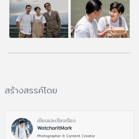
สร้างสรรค์โดย
เขียนและเรียบเรียง
WatcharitMark
Photographer & Content Creator