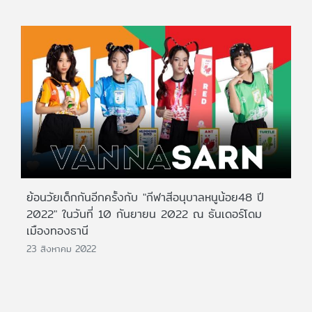
ย้อนวัยเด็กกันอีกครั้งกับ "กีฬาสีอนุบาลหนูน้อย48 ปี
2022" ในวันที่ 10 กันยายน 2022 ณ ธันเดอร์โดม
เมืองทองธานี
23 สิงหาคม 2022