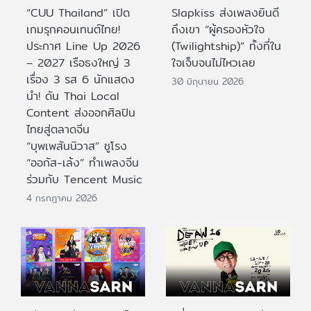
“CUU Thailand” เปิด
Slapkiss ส่งเพลงยินดี
เกมรุกคอนเทนต์ไทย!
ถึงเขา “ผู้ครองหัวใจ
ประกาศ Line Up 2026
(Twilightship)” ทั้งที่ใน
– 2027 เรือธงใหญ่ 3
ใจเจ็บจนไม่ไหวเลย
เรื่อง 3 รส 6 นักแสดง
30 มิถุนายน 2026
นำ! ดัน Thai Local
Content ส่งออกศิลปิน
ไทยสู่ตลาดจีน
“บุพเพสันนิวาส” ชูโรง
“ออกัส-เล้ง” ทำเพลงจีน
ร่วมกับ Tencent Music
4 กรกฎาคม 2026