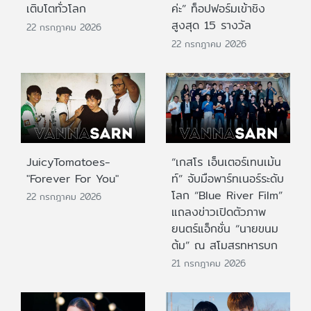
เติบโตทั่วโลก
ค่ะ” ท็อปฟอร์มเข้าชิง
สูงสุด 15 รางวัล
22 กรกฎาคม 2026
22 กรกฎาคม 2026
JuicyTomatoes-
“เกสโร เอ็นเตอร์เทนเม้น
"Forever For You"
ท์” จับมือพาร์ทเนอร์ระดับ
โลก “Blue River Film”
22 กรกฎาคม 2026
แถลงข่าวเปิดตัวภาพ
ยนตร์แอ็กชั่น “นายขนม
ต้ม” ณ สโมสรทหารบก
21 กรกฎาคม 2026