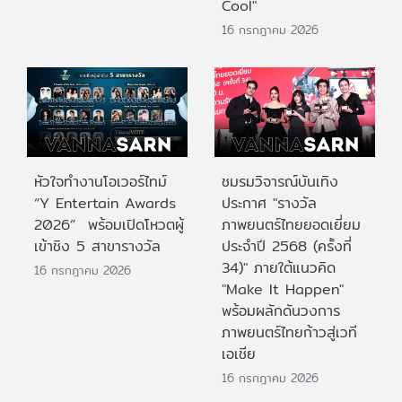
Cool"
16 กรกฎาคม 2026
หัวใจทำงานโอเวอร์ไทม์
ชมรมวิจารณ์บันเทิง
“Y Entertain Awards
ประกาศ "รางวัล
2026” พร้อมเปิดโหวตผู้
ภาพยนตร์ไทยยอดเยี่ยม
เข้าชิง 5 สาขารางวัล
ประจําปี 2568 (ครั้งที่
34)" ภายใต้แนวคิด
16 กรกฎาคม 2026
"Make It Happen"
พร้อมผลักดันวงการ
ภาพยนตร์ไทยก้าวสู่เวที
เอเชีย
16 กรกฎาคม 2026