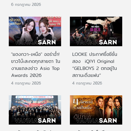
6 กรกฎาคม 2026
"แตงกวา-เหนือ" ออร่าฉ่ำ!
LOOKE ประกาศชื่อซีซั่น
ขาวโบ๊ะสะกดทุกสายตา ใน
สอง iQIYI Original
งานแถลงข่าว Asia Top
“GELBOYS 2 ตกอยู่ใน
Awards 2026
สถานะติ่งแฟน”
4 กรกฎาคม 2026
4 กรกฎาคม 2026