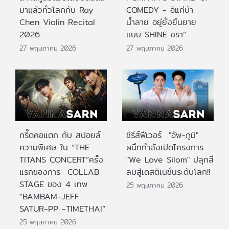
มาแล้วทั่วโลกกับ Ray
COMEDY - อิแก่บ้า
Chen Violin Recital
น้ำลาย อยู่ยั้งยืนยาย
2026
แบบ SHINE ชรา”
27 พฤษภาคม 2026
27 พฤษภาคม 2026
กรี๊ดคอแตก กับ สปอยล์
ซีรีส์ฟีเวอร์ "อัพ-ภูมิ"
ความพิเศษ ใน “THE
ผนึกกำลังเปิดโครงการ
TITANS CONCERT”ครั้ง
"We Love Silom" ปลุกสี
แรกของการ COLLAB
ลมสู่เดสติเนชั่นระดับโลก!!
STAGE ของ 4 เทพ
25 พฤษภาคม 2026
“BAMBAM-JEFF
SATUR-PP -TIMETHAI”
25 พฤษภาคม 2026