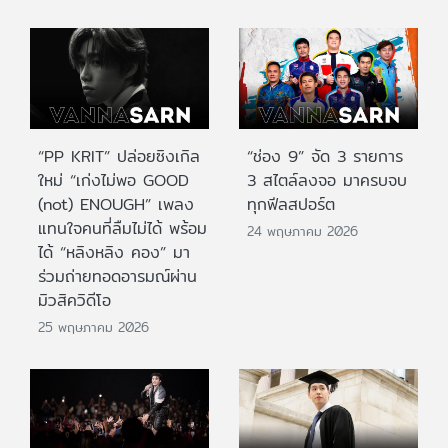
“PP KRIT” ปล่อยซิงเกิล
“ช่อง 9” จัด 3 รายการ
ใหม่ “เก่งไม่พอ GOOD
3 สไตล์ลงจอ มาครบจบ
(not) ENOUGH” เพลง
ทุกฟีลสปอร์ต
แทนใจคนที่ลืมไม่ได้ พร้อม
24 พฤษภาคม 2026
ได้ “หลิงหลิง คอง” มา
ร่วมถ่ายทอดอารมณ์ผ่าน
มิวสิควิดีโอ
25 พฤษภาคม 2026