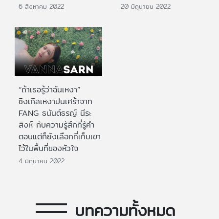
6 สิงหาคม 2022
20 มิถุนายน 2022
“ถ้าเธอรู้ว่าฉันเหงา”
ซิงเกิลเหงาปนเศร้าจาก
FANG ธนันต์ธรญ์ นีระ
สิงห์ กับความรู้สึกที่รู้คำ
ตอบแต่ก็ยังเลือกที่เก็บเขา
ไว้ในพื้นที่ของหัวใจ
4 มิถุนายน 2022
บทความทั้งหมด