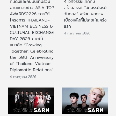
คนดังและคนบันเทิงร่วม
4 อัศจรรย์แท็กทีม
งานแถลงข่าว ASIA TOP
สร้างสรรค์ “อัศจรรย์จรย์
AWARDS2026 ภายใต้
วันทอง” พร้อมเผยภาพ
โครงการ THAILAND–
เบื้องหลังที่ไม่เคยเห็นครั้ง
VIETNAM BUSINESS &
แรก
CULTURAL EXCHANGE
4 กรกฎาคม 2026
DAY 2026 ภายใต้
แนวคิด “Growing
Together: Celebrating
the 50th Anniversary
of Thailand–Vietnam
Diplomatic Relations”
4 กรกฎาคม 2026