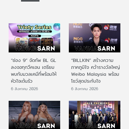
“ช่อง 9” จัดทัพ BL GL
“BILLKIN” สร้างความ
ลงจอทุกวีคเอน เตรียม
ภาคภูมิใจ คว้ารางวัลใหญ่
พบกับมวลเคมีที่พร้อมให้
Weibo Malaysia พร้อม
หัวใจเต้นรัว
โชว์สุดประทับใจ
6 สิงหาคม 2026
6 สิงหาคม 2026