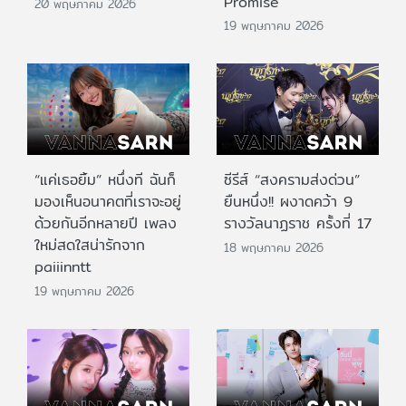
Promise
20 พฤษภาคม 2026
19 พฤษภาคม 2026
“แค่เธอยิ้ม” หนึ่งที ฉันก็
ซีรีส์ “สงครามส่งด่วน”
มองเห็นอนาคตที่เราจะอยู่
ยืนหนึ่ง!! ผงาดคว้า 9
ด้วยกันอีกหลายปี เพลง
รางวัลนาฏราช ครั้งที่ 17
ใหม่สดใสน่ารักจาก
18 พฤษภาคม 2026
paiiinntt
19 พฤษภาคม 2026