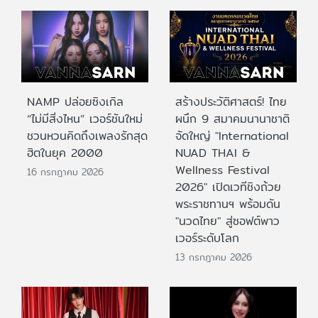
NAMP ปล่อยซิงเกิล
สร้างประวัติศาสตร์! ไทย
“ไม่มีสิ่งไหน” เวอร์ชันใหม่
ผนึก 9 สมาคมนานาชาติ
ชวนหวนคิดถึงเพลงรักสุด
จัดใหญ่ "International
ฮิตในยุค 2000
NUAD THAI &
Wellness Festival
16 กรกฎาคม 2026
2026" เปิดเวทีชิงถ้วย
พระราชทานฯ พร้อมดัน
"นวดไทย" สู่ซอฟต์พาว
เวอร์ระดับโลก
13 กรกฎาคม 2026