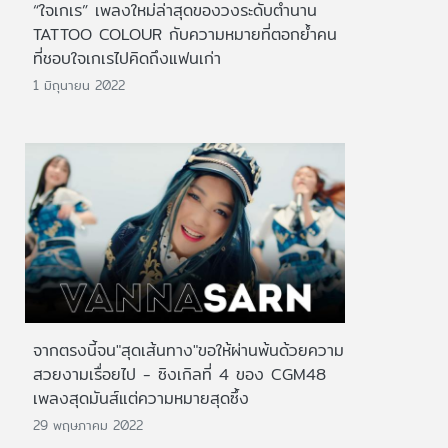
“ใจเกเร” เพลงใหม่ล่าสุดของวงระดับตำนาน
TATTOO COLOUR กับความหมายที่ตอกย้ำคน
ที่ชอบใจเกเรไปคิดถึงแฟนเก่า
1 มิถุนายน 2022
จากตรงนี้จน"สุดเส้นทาง"ขอให้ผ่านพ้นด้วยความ
สวยงามเรื่อยไป - ซิงเกิลที่ 4 ของ CGM48
เพลงสุดมันส์แต่ความหมายสุดซึ้ง
29 พฤษภาคม 2022