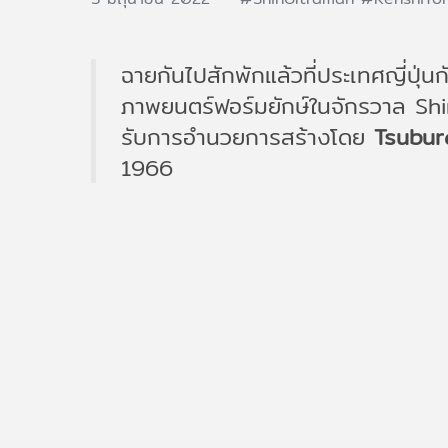
ฉายกันไปสักพักแล้วที่ประเทศญี่ปุ่น
ภาพยนตร์ฟอร์มยักษ์ในจักรวาล S
รับการอำนวยการสร้างโดย
Tsubur
1966