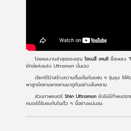
โดยผลงานล่าสุดของคุณ
โยเนสึ เคนชิ
ชื่อเพลง
ยักษ์แห่งแสง Ultraman นั่นเอง
เรียกได้ว่าสร้างความตื่นเต้นกับแฟน ๆ รุ่นลุง ให้คิ
พาลูกมีหลานพาหลานมาดูกันอย่างล้นหลาม
ส่วนภาพยนตร์
Shin Ultraman
ยังไม่มีกำหนดฉา
คนจะได้รับชมกันในเร็ว ๆ นี้อย่างแน่นอน