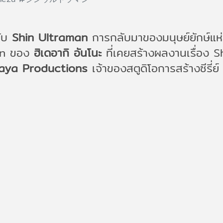
กับ
Shin Ultraman
การกลับมาของมนุษย์ยักษ์แห
hin ของ
ฮิเดอากิ อันโนะ
ที่เคยสร้างผลงานเรื่อง Sh
aya Productions
เจ้าของสตูดิโอการสร้างซีรี่ย