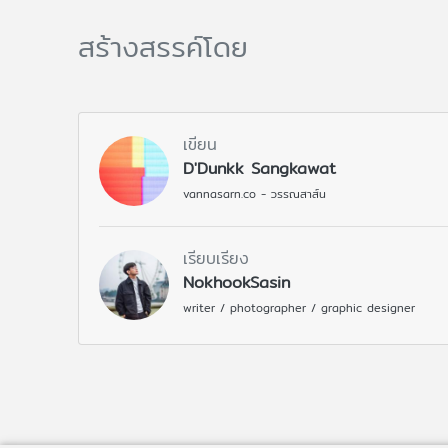
สร้างสรรค์โดย
เขียน
D'Dunkk Sangkawat
vannasarn.co - วรรณสาส์น
เรียบเรียง
NokhookSasin
writer / photographer / graphic designer