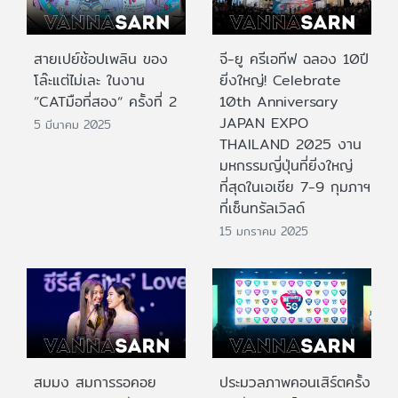
สายเปย์ช้อปเพลิน ของ
จี-ยู ครีเอทีฟ ฉลอง 10ปี
โล๊ะแต่ไม่เละ ในงาน
ยิ่งใหญ่! Celebrate
”CATมือที่สอง“ ครั้งที่ 2
10th Anniversary
JAPAN EXPO
5 มีนาคม 2025
THAILAND 2025 งาน
มหกรรมญี่ปุ่นที่ยิ่งใหญ่
ที่สุดในเอเชีย 7-9 กุมภาฯ
ที่เซ็นทรัลเวิลด์
15 มกราคม 2025
สมมง สมการรอคอย
ประมวลภาพคอนเสิร์ตครั้ง