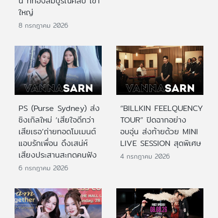
นี้ ที่ทองสมบูรณ์คลับ เขา
ใหญ่
8 กรกฎาคม 2026
PS (Purse Sydney) ส่ง
“BILLKIN FEELQUENCY
ซิงเกิลใหม่ ‘เสียใจดีกว่า
TOUR” ปิดฉากอย่าง
เสียเธอ’ถ่ายทอดโมเมนต์
อบอุ่น ส่งท้ายด้วย MINI
แอบรักเพื่อน ดึงเสน่ห์
LIVE SESSION สุดพิเศษ
เสียงประสานสะกดคนฟัง
4 กรกฎาคม 2026
6 กรกฎาคม 2026