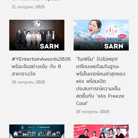
21 กรกฎาคม 2026
#YEntertainAwards2026
"ใบเฟิร์น" ปังไม่หยุด!
พร้อมรันอย่างเข้ม กับ 8
เตรียมเผยโฉมในฐานะ
สาขารางวัล
พรีเซ็นเตอร์คนล่าสุดของ
elis พร้อมเปิด
16 กรกฎาคม 2026
ประสบการณ์ความเย็น
สดชื่นกับ "elis Freeze
Cool"
16 กรกฎาคม 2026