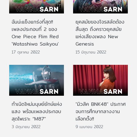
ฉันน่ะแข็งแกร่งที่สุด!!
ยุคสมัยของโจรสลัดต้อง
เพลงประกอบที่ 2 ของ
สิ้นสุด ถึงคราวยุคสมัย
One Piece Flim Red
แห่งเสียงเพลง New
'Watashiwa Saikyou'
Genesis
17 ตุลาคม 2022
15 มิถุนายน 2022
กำเนิดใหม่มนุษย์ยักษ์แห่ง
"มิวสิค BNK48" ประกาศ
แสง พร้อมเพลงประกอบ
จบการศึกษากลางงาน
สุดไพเราะ “M87”
เลือกตั้ง!!
3 มิถุนายน 2022
9 เมษายน 2022