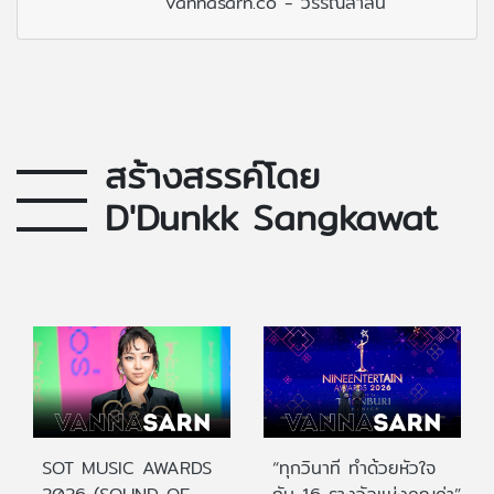
vannasarn.co - วรรณสาส์น
สร้างสรรค์โดย
D'Dunkk Sangkawat
SOT MUSIC AWARDS
“ทุกวินาที ทำด้วยหัวใจ