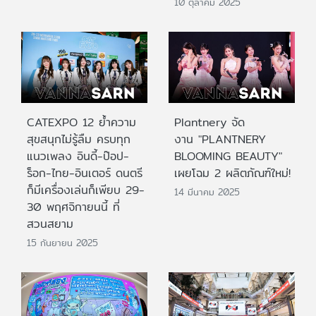
10 ตุลาคม 2025
CATEXPO 12 ย้ำความ
Plantnery จัด
สุขสนุกไม่รู้ลืม ครบทุก
งาน "PLANTNERY
แนวเพลง อินดี้-ป๊อป-
BLOOMING BEAUTY"
ร็อก-ไทย-อินเตอร์ ดนตรี
เผยโฉม 2 ผลิตภัณฑ์ใหม่!
ก็มีเครื่องเล่นก็เพียบ 29-
14 มีนาคม 2025
30 พฤศจิกายนนี้ ที่
สวนสยาม
15 กันยายน 2025