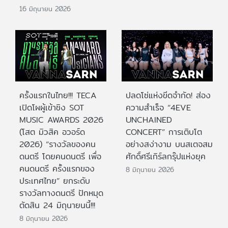
16 มิถุนายน 2026
ครั้งแรกในไทย!!! TECA
ปลดโซ่แห่งขีดจำกัด! ส่อง
เปิดโผผู้เข้าชิง SOT
ความสำเร็จ “4EVE
MUSIC AWARDS 2026
UNCHAINED
(โสต มิวสิค อวอร์ด
CONCERT” การเติบโต
2026) “รางวัลของคน
อย่างสง่างาม บนสเตจสม
ดนตรี โดยคนดนตรี เพื่อ
ศักดิ์ศรีเกิร์ลกรุ๊ปแห่งยุค
คนดนตรี ครั้งแรกของ
8 มิถุนายน 2026
ประเทศไทย” ยกระดับ
รางวัลทางดนตรี ปักหมุด
ตัดสิน 24 มิถุนายนนี้!!!
8 มิถุนายน 2026