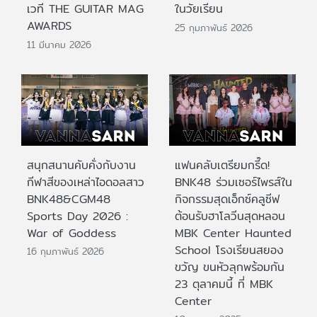
เวที THE GUITAR MAG
ในวัยเรียน
AWARDS
25 กุมภาพันธ์ 2026
11 มีนาคม 2026
สนุกสนานคับคั่งกับงาน
แฟนคลับเตรียมกรี๊ด!
กีฬาสีของเหล่าไอดอลสาว
BNK48 ร่วมเซอร์ไพรส์ใน
BNK48&CGM48
กิจกรรมสุดเอ็กซ์คลูซีฟ
Sports Day 2026 :
ต้อนรับฮาโลวีนสุดหลอน
War of Goddess
MBK Center Haunted
School โรงเรียนสยอง
16 กุมภาพันธ์ 2026
ขวัญ ขนหัวลุกพร้อมกัน
23 ตุลาคมนี้ ที่ MBK
Center