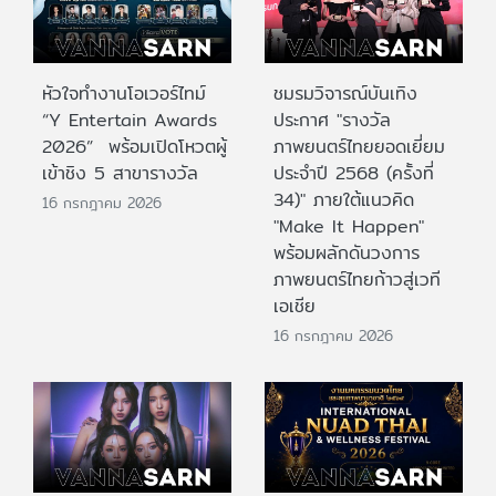
หัวใจทำงานโอเวอร์ไทม์
ชมรมวิจารณ์บันเทิง
“Y Entertain Awards
ประกาศ "รางวัล
2026” พร้อมเปิดโหวตผู้
ภาพยนตร์ไทยยอดเยี่ยม
เข้าชิง 5 สาขารางวัล
ประจําปี 2568 (ครั้งที่
34)" ภายใต้แนวคิด
16 กรกฎาคม 2026
"Make It Happen"
พร้อมผลักดันวงการ
ภาพยนตร์ไทยก้าวสู่เวที
เอเชีย
16 กรกฎาคม 2026