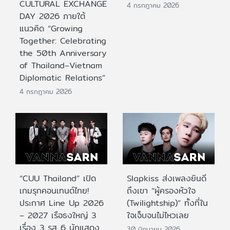
CULTURAL EXCHANGE
4 กรกฎาคม 2026
DAY 2026 ภายใต้
แนวคิด “Growing
Together: Celebrating
the 50th Anniversary
of Thailand–Vietnam
Diplomatic Relations”
4 กรกฎาคม 2026
“CUU Thailand” เปิด
Slapkiss ส่งเพลงยินดี
เกมรุกคอนเทนต์ไทย!
ถึงเขา “ผู้ครองหัวใจ
ประกาศ Line Up 2026
(Twilightship)” ทั้งที่ใน
– 2027 เรือธงใหญ่ 3
ใจเจ็บจนไม่ไหวเลย
เรื่อง 3 รส 6 นักแสดง
30 มิถุนายน 2026