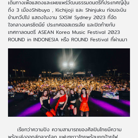
เดินทางเพื่อแสดงและเผยแพร่วัฒนธรรมดนตรีที่ประเทศญี่ปุ่น
ถึง 3 เมืองShibuya , Kichijoji และ Shinjuku ก่อนจะบิน
ข้ามทวีปไป แสดงในงาน SXSW Sydney 2023 ที่จัด
ใจกลางนครซิดนีย์ ประเทศออสเตรเลีย และปิดท้ายกับ
เทศกาลดนตรี ASEAN Korea Music Festival 2023
ROUND in INDONESIA หรือ ROUND Festival ที่ผ่านมา
เรียกว่าความปัง ความสามารถของศิลปินไทยมีความ
พร้อมส่งออกสู่ตลาดโลก แฟนๆชาวไทยพร้อมยกป้ายไฟ