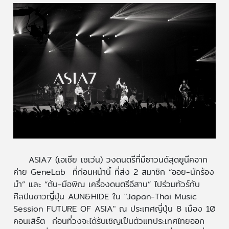
ASIA7 (เอเชีย เซเว่น) วงดนตรีที่มีซาวนด์สุดยูนีคจาก
ค่าย GeneLab ที่ก่อนหน้านี้ ที่ส่ง 2 สมาชิก “ออย-นักร้อง
นำ” และ “ต้น-มือพิณ เครื่องดนตรีอีสาน” ไปร่วมทัวร์กับ
ศิลปินชาวญี่ปุ่น AUN&HIDE ใน "Japan-Thai Music
Session FUTURE OF ASIA" ณ ประเทศญี่ปุ่น 8 เมือง 10
คอนเสิร์ต ก่อนที่วงจะได้รับเชิญเป็นตัวแทประเทศไทยออก