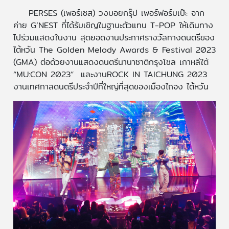
PERSES (เพอร์เซส) วงบอยกรุ๊ป เพอร์ฟอร์มเป๊ะ จาก
ค่าย G’NEST ที่ได้รับเชิญในฐานะตัวแทน T-POP ให้เดินทาง
ไปร่วมแสดงในงาน สุดยอดงานประกาศรางวัลทางดนตรีของ
ไต้หวัน The Golden Melody Awards & Festival 2023
(GMA) ต่อด้วยงานแสดงดนตรีนานาชาติกรุงโซล เกาหลีใต้
“MU:CON 2023” และงานROCK IN TAICHUNG 2023
งานเทศกาลดนตรีประจำปีที่ใหญ่ที่สุดของเมืองไถจง ไต้หวัน