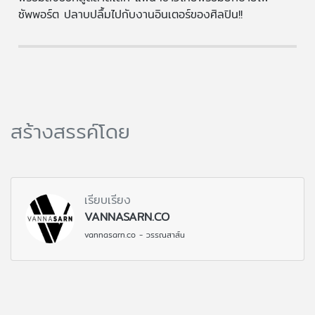
ซัพพอร์ต ปลาบปลื้มไปกับงานอินเตอร์ของศิลปิน!!
สร้างสรรค์โดย
เรียบเรียง
VANNASARN.CO
vannasarn.co - วรรณสาส์น