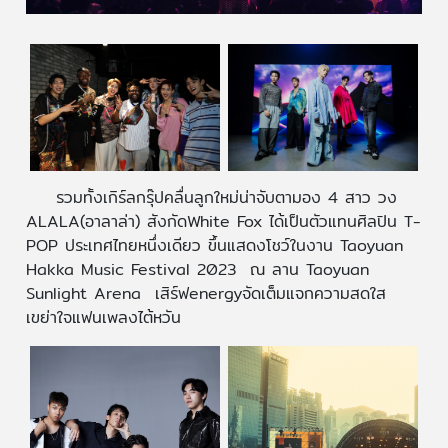
รวมทั้งเกิร์ลกรุ๊ปคลื่นลูกใหม่น่าจับตามอง 4 สาว วง
ALALA(อาลาล่า) สังกัดWhite Fox ได้เป็นตัวแทนศิลปิน T-
POP ประเทศไทยหนึ่งเดียว ขึ้นแสดงโชว์ในงาน Taoyuan
Hakka Music Festival 2023 ณ ลาน Taoyuan
Sunlight Arena เสิร์ฟenergyจัดเต็มแจกความสดใส
เขย่าใจแฟนเพลงไต้หวัน