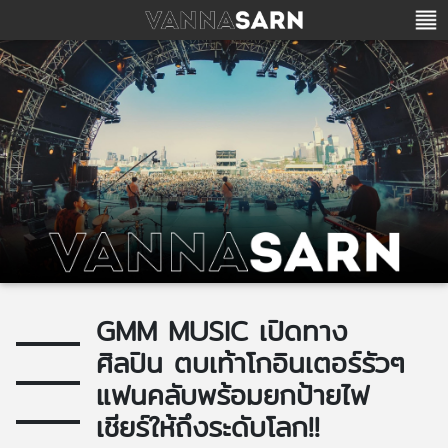
GMM MUSIC เปิดทาง
ศิลปิน ตบเท้าโกอินเตอร์รัวๆ
แฟนคลับพร้อมยกป้ายไฟ
เชียร์ให้ถึงระดับโลก!!