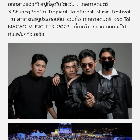
อกกลางแจ้งที่ใหญ่ที่สุดในไต้หวัน , เทศกาลดนตรี
XiShuangBanNa Tropical Rainforest Music Festival
ณ สาธารณรัฐประชาชนจีน รวมทั้ง เทศกาลดนตรี KoolTai
MACAO MUSIC FES. 2023 ที่มาเก๊า เขย่าความมันส์ไป
กับแฟนๆทั่วเอเชีย