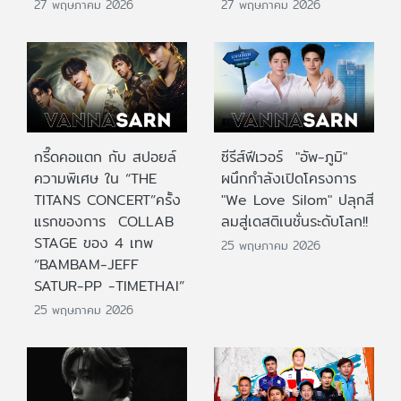
27 พฤษภาคม 2026
27 พฤษภาคม 2026
กรี๊ดคอแตก กับ สปอยล์
ซีรีส์ฟีเวอร์ "อัพ-ภูมิ"
ความพิเศษ ใน “THE
ผนึกกำลังเปิดโครงการ
TITANS CONCERT”ครั้ง
"We Love Silom" ปลุกสี
แรกของการ COLLAB
ลมสู่เดสติเนชั่นระดับโลก!!
STAGE ของ 4 เทพ
25 พฤษภาคม 2026
“BAMBAM-JEFF
SATUR-PP -TIMETHAI”
25 พฤษภาคม 2026