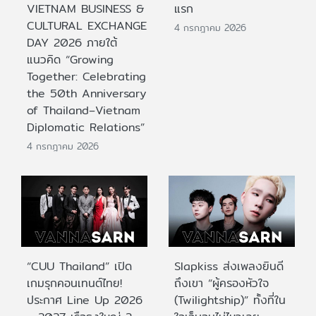
VIETNAM BUSINESS &
แรก
CULTURAL EXCHANGE
4 กรกฎาคม 2026
DAY 2026 ภายใต้
แนวคิด “Growing
Together: Celebrating
the 50th Anniversary
of Thailand–Vietnam
Diplomatic Relations”
4 กรกฎาคม 2026
“CUU Thailand” เปิด
Slapkiss ส่งเพลงยินดี
เกมรุกคอนเทนต์ไทย!
ถึงเขา “ผู้ครองหัวใจ
ประกาศ Line Up 2026
(Twilightship)” ทั้งที่ใน