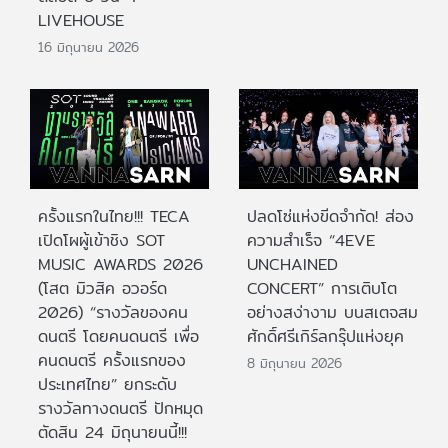
LIVEHOUSE
16 มิถุนายน 2026
ครั้งแรกในไทย!!! TECA
ปลดโซ่แห่งขีดจำกัด! ส่อง
เปิดโผผู้เข้าชิง SOT
ความสำเร็จ “4EVE
MUSIC AWARDS 2026
UNCHAINED
(โสต มิวสิค อวอร์ด
CONCERT” การเติบโต
2026) “รางวัลของคน
อย่างสง่างาม บนสเตจสม
ดนตรี โดยคนดนตรี เพื่อ
ศักดิ์ศรีเกิร์ลกรุ๊ปแห่งยุค
คนดนตรี ครั้งแรกของ
8 มิถุนายน 2026
ประเทศไทย” ยกระดับ
รางวัลทางดนตรี ปักหมุด
ตัดสิน 24 มิถุนายนนี้!!!