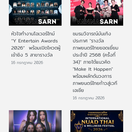
หัวใจทำงานโอเวอร์ไทม์
ชมรมวิจารณ์บันเทิง
“Y Entertain Awards
ประกาศ "รางวัล
2026” พร้อมเปิดโหวตผู้
ภาพยนตร์ไทยยอดเยี่ยม
เข้าชิง 5 สาขารางวัล
ประจําปี 2568 (ครั้งที่
34)" ภายใต้แนวคิด
16 กรกฎาคม 2026
"Make It Happen"
พร้อมผลักดันวงการ
ภาพยนตร์ไทยก้าวสู่เวที
เอเชีย
16 กรกฎาคม 2026