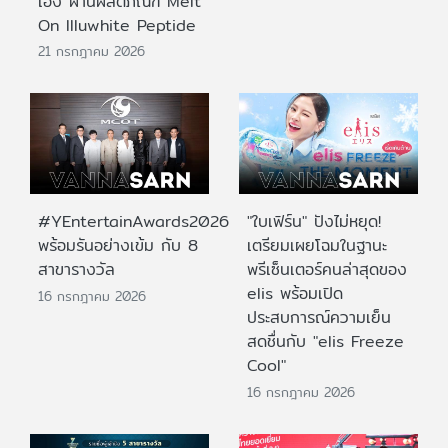
เอง ผ่านผลิตภัณฑ์ Melt
On Illuwhite Peptide
21 กรกฎาคม 2026
#YEntertainAwards2026
"ใบเฟิร์น" ปังไม่หยุด!
พร้อมรันอย่างเข้ม กับ 8
เตรียมเผยโฉมในฐานะ
สาขารางวัล
พรีเซ็นเตอร์คนล่าสุดของ
elis พร้อมเปิด
16 กรกฎาคม 2026
ประสบการณ์ความเย็น
สดชื่นกับ "elis Freeze
Cool"
16 กรกฎาคม 2026