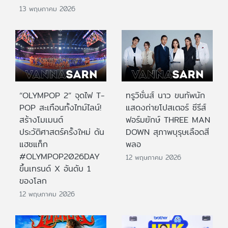
13 พฤษภาคม 2026
“OLYMPOP 2” จุดไฟ T-
ทรูวิชั่นส์ นาว ขนทัพนัก
POP สะเทือนทั้งไทม์ไลน์!
แสดงถ่ายโปสเตอร์ ซีรีส์
สร้างโมเมนต์
ฟอร์มยักษ์ THREE MAN
ประวัติศาสตร์ครั้งใหม่ ดัน
DOWN สุภาพบุรุษเลือดสี
แฮชแท็ก
พลอ
#OLYMPOP2026DAY
12 พฤษภาคม 2026
ขึ้นเทรนด์ X อันดับ 1
ของโลก
12 พฤษภาคม 2026