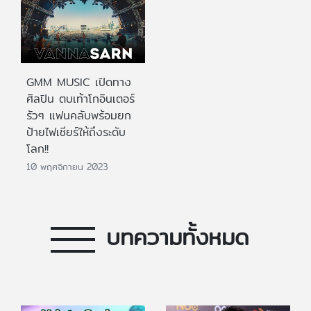
GMM MUSIC เปิดทาง
ศิลปิน ตบเท้าโกอินเตอร์
รัวๆ แฟนคลับพร้อมยก
ป้ายไฟเชียร์ให้ถึงระดับ
โลก!!
10 พฤศจิกายน 2023
บทความทั้งหมด