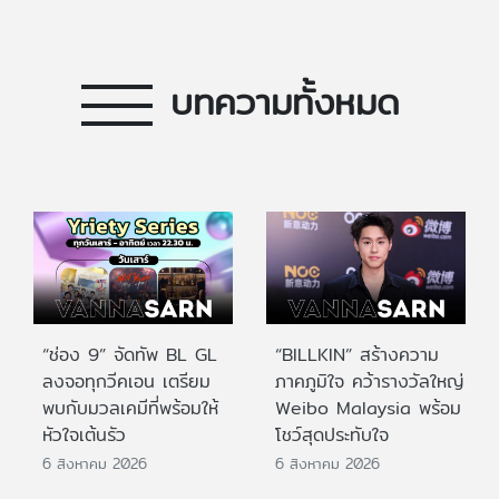
บทความทั้งหมด
“ช่อง 9” จัดทัพ BL GL
“BILLKIN” สร้างความ
ลงจอทุกวีคเอน เตรียม
ภาคภูมิใจ คว้ารางวัลใหญ่
พบกับมวลเคมีที่พร้อมให้
Weibo Malaysia พร้อม
หัวใจเต้นรัว
โชว์สุดประทับใจ
6 สิงหาคม 2026
6 สิงหาคม 2026