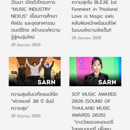
วัฒนา เปิดตัวโครงการ
ความสุขใน BLEJIE 1st
“MUSIC INDUSTRY
Fanmeet in Thailand :
NEXUS” เชื่อมการศึกษา
Love is Magic แฟน
ศิลปิน และอุตสาหกรรม
คลับฟินหนักพร้อมเสิร์ฟ
ดนตรีไทย สร้างองค์ความ
โมเมนต์หวานจัดเต็ม!!
รู้สู่คนรุ่นใหม่
28 มิถุนายน 2026
28 มิถุนายน 2026
ความสุขล้นเวทีคอนเสิร์ต
SOT MUSIC AWARDS
“ฟรายเดย์ 30 ปี ฉันมี
2026 (SOUND OF
ความสุข”
THAILAND MUSIC
AWARDS 2026)
28 มิถุนายน 2026
“รางวัลของคนดนตรี
โดยคนดนตรี เพื่อคน