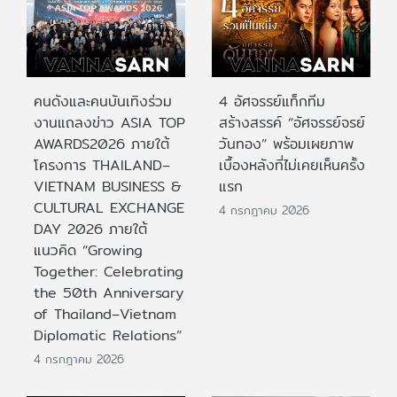
คนดังและคนบันเทิงร่วม
4 อัศจรรย์แท็กทีม
งานแถลงข่าว ASIA TOP
สร้างสรรค์ “อัศจรรย์จรย์
AWARDS2026 ภายใต้
วันทอง” พร้อมเผยภาพ
โครงการ THAILAND–
เบื้องหลังที่ไม่เคยเห็นครั้ง
VIETNAM BUSINESS &
แรก
CULTURAL EXCHANGE
4 กรกฎาคม 2026
DAY 2026 ภายใต้
แนวคิด “Growing
Together: Celebrating
the 50th Anniversary
of Thailand–Vietnam
Diplomatic Relations”
4 กรกฎาคม 2026