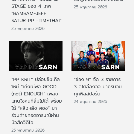
STAGE ของ 4 เทพ
25 พฤษภาคม 2026
“BAMBAM-JEFF
SATUR-PP -TIMETHAI”
25 พฤษภาคม 2026
“PP KRIT” ปล่อยซิงเกิล
“ช่อง 9” จัด 3 รายการ
ใหม่ “เก่งไม่พอ GOOD
3 สไตล์ลงจอ มาครบจบ
(not) ENOUGH” เพลง
ทุกฟีลสปอร์ต
แทนใจคนที่ลืมไม่ได้ พร้อม
24 พฤษภาคม 2026
ได้ “หลิงหลิง คอง” มา
ร่วมถ่ายทอดอารมณ์ผ่าน
มิวสิควิดีโอ
25 พฤษภาคม 2026