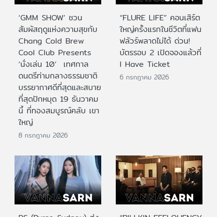
‘GMM SHOW’ ชวน
“FLURE LIFE” คอนเสิร์ต
สัมผัสฤดูแห่งความสุขกับ
ใหญ่ครั้งแรกในชีวิตที่แฟน
Chang Cold Brew
ฟลัวร์พลาดไม่ได้ ด่วน!
Cool Club Presents
บัตรรอบ 2 เปิดจองแล้วที่
‘นั่งเล่น 10’ เทศกาล
I Have Ticket
ดนตรีท่ามกลางธรรมชาติ
6 กรกฎาคม 2026
บรรยากาศดีที่สุดและสบาย
ที่สุดปักหมุด 19 ธันวาคม
นี้ ที่ทองสมบูรณ์คลับ เขา
ใหญ่
8 กรกฎาคม 2026