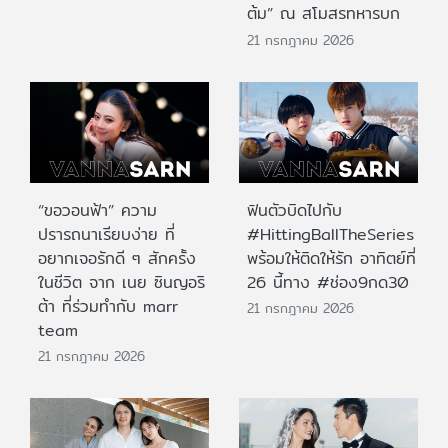
ต้ม” ณ สโมสรทหารบก
21 กรกฎาคม 2026
“ขอวอนฟ้า” ความ
ฟินตัวบิดไปกับ
ปรารถนาเรียบง่าย ที่
#HittingBallTheSeries
อยากเจอรักดี ๆ สักครั้ง
พร้อมให้ติดให้รัก อาทิตย์ที่
ในชีวิต จาก เนย ซินญอริ
26 นี้ทาง #ช่อง9กด30
ต้า ที่ร่วมทำกับ marr
21 กรกฎาคม 2026
team
21 กรกฎาคม 2026