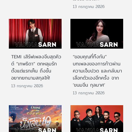
13 กรกฎาคม 2026
TEMI เสิร์ฟเพลงจีบสุดคิว
“ขอบคุณที่ทิ้งกัน”
ต์ “เทพธิดา” ตกหลุมรัก
บทเพลงของการก้าวผ่าน
ตั้งแต่แรกเห็น ถึงขั้น
ความเจ็บปวด และกลับมา
อยากยกนามสกุลให้!
เลือกตัวเองอีกครั้ง จาก
‘ขนมจีน กุลมาศ’
13 กรกฎาคม 2026
13 กรกฎาคม 2026