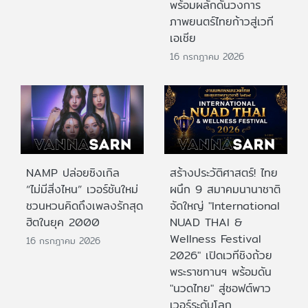
พร้อมผลักดันวงการ
ภาพยนตร์ไทยก้าวสู่เวที
เอเชีย
16 กรกฎาคม 2026
NAMP ปล่อยซิงเกิล
สร้างประวัติศาสตร์! ไทย
“ไม่มีสิ่งไหน” เวอร์ชันใหม่
ผนึก 9 สมาคมนานาชาติ
ชวนหวนคิดถึงเพลงรักสุด
จัดใหญ่ "International
ฮิตในยุค 2000
NUAD THAI &
Wellness Festival
16 กรกฎาคม 2026
2026" เปิดเวทีชิงถ้วย
พระราชทานฯ พร้อมดัน
"นวดไทย" สู่ซอฟต์พาว
เวอร์ระดับโลก