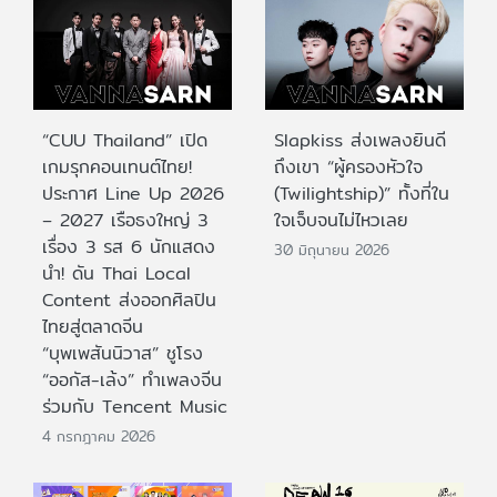
“CUU Thailand” เปิด
Slapkiss ส่งเพลงยินดี
เกมรุกคอนเทนต์ไทย!
ถึงเขา “ผู้ครองหัวใจ
ประกาศ Line Up 2026
(Twilightship)” ทั้งที่ใน
– 2027 เรือธงใหญ่ 3
ใจเจ็บจนไม่ไหวเลย
เรื่อง 3 รส 6 นักแสดง
30 มิถุนายน 2026
นำ! ดัน Thai Local
Content ส่งออกศิลปิน
ไทยสู่ตลาดจีน
“บุพเพสันนิวาส” ชูโรง
“ออกัส-เล้ง” ทำเพลงจีน
ร่วมกับ Tencent Music
4 กรกฎาคม 2026