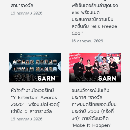
สาขารางวัล
พรีเซ็นเตอร์คนล่าสุดของ
elis พร้อมเปิด
16 กรกฎาคม 2026
ประสบการณ์ความเย็น
สดชื่นกับ "elis Freeze
Cool"
16 กรกฎาคม 2026
หัวใจทำงานโอเวอร์ไทม์
ชมรมวิจารณ์บันเทิง
“Y Entertain Awards
ประกาศ "รางวัล
2026” พร้อมเปิดโหวตผู้
ภาพยนตร์ไทยยอดเยี่ยม
เข้าชิง 5 สาขารางวัล
ประจําปี 2568 (ครั้งที่
34)" ภายใต้แนวคิด
16 กรกฎาคม 2026
"Make It Happen"