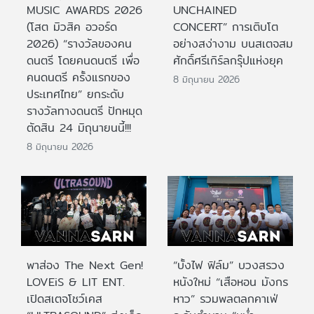
MUSIC AWARDS 2026
UNCHAINED
(โสต มิวสิค อวอร์ด
CONCERT” การเติบโต
2026) “รางวัลของคน
อย่างสง่างาม บนสเตจสม
ดนตรี โดยคนดนตรี เพื่อ
ศักดิ์ศรีเกิร์ลกรุ๊ปแห่งยุค
คนดนตรี ครั้งแรกของ
8 มิถุนายน 2026
ประเทศไทย” ยกระดับ
รางวัลทางดนตรี ปักหมุด
ตัดสิน 24 มิถุนายนนี้!!!
8 มิถุนายน 2026
พาส่อง The Next Gen!
“บั้งไฟ ฟิล์ม” บวงสรวง
LOVEiS & LIT ENT.
หนังใหม่ “เสือหอน มังกร
เปิดสเตจโชว์เคส
หาว” รวมพลตลกคาเฟ่