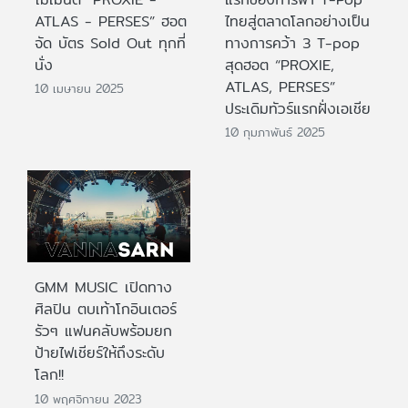
ATLAS - PERSES” ฮอต
ไทยสู่ตลาดโลกอย่างเป็น
จัด บัตร Sold Out ทุกที่
ทางการคว้า 3 T-pop
นั่ง
สุดฮอต “PROXIE,
ATLAS, PERSES”
10 เมษายน 2025
ประเดิมทัวร์แรกฝั่งเอเชีย
10 กุมภาพันธ์ 2025
GMM MUSIC เปิดทาง
ศิลปิน ตบเท้าโกอินเตอร์
รัวๆ แฟนคลับพร้อมยก
ป้ายไฟเชียร์ให้ถึงระดับ
โลก!!
10 พฤศจิกายน 2023