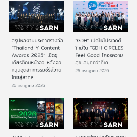
สรุปผลงานประกาศรางวัล
"GDH" เปิดโผโปรเจกต์
“Thailand Y Content
ใหม่ใน "GDH CIRCLES
Awards 2025” เชิดชู
Feel Good โคจรความ
เกียรติคนหน้าจอ-หลังจอ
สุข สนุกกว่าที่เค
หนุนอุตสาหกรรมซีรีส์วาย
26 กรกฎาคม 2026
ไทยสู่สากล
26 กรกฎาคม 2026