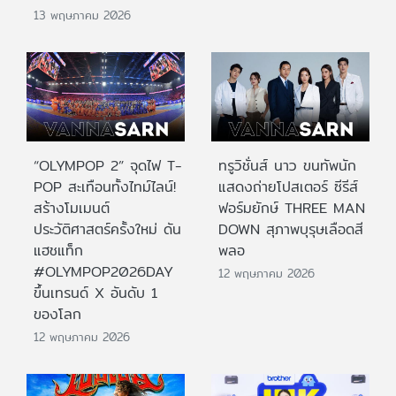
13 พฤษภาคม 2026
“OLYMPOP 2” จุดไฟ T-
ทรูวิชั่นส์ นาว ขนทัพนัก
POP สะเทือนทั้งไทม์ไลน์!
แสดงถ่ายโปสเตอร์ ซีรีส์
สร้างโมเมนต์
ฟอร์มยักษ์ THREE MAN
ประวัติศาสตร์ครั้งใหม่ ดัน
DOWN สุภาพบุรุษเลือดสี
แฮชแท็ก
พลอ
#OLYMPOP2026DAY
12 พฤษภาคม 2026
ขึ้นเทรนด์ X อันดับ 1
ของโลก
12 พฤษภาคม 2026