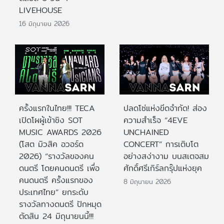
LIVEHOUSE
16 มิถุนายน 2026
ครั้งแรกในไทย!!! TECA
ปลดโซ่แห่งขีดจำกัด! ส่อง
เปิดโผผู้เข้าชิง SOT
ความสำเร็จ “4EVE
MUSIC AWARDS 2026
UNCHAINED
(โสต มิวสิค อวอร์ด
CONCERT” การเติบโต
2026) “รางวัลของคน
อย่างสง่างาม บนสเตจสม
ดนตรี โดยคนดนตรี เพื่อ
ศักดิ์ศรีเกิร์ลกรุ๊ปแห่งยุค
คนดนตรี ครั้งแรกของ
8 มิถุนายน 2026
ประเทศไทย” ยกระดับ
รางวัลทางดนตรี ปักหมุด
ตัดสิน 24 มิถุนายนนี้!!!