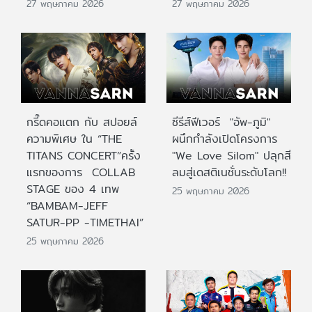
27 พฤษภาคม 2026
27 พฤษภาคม 2026
กรี๊ดคอแตก กับ สปอยล์
ซีรีส์ฟีเวอร์ "อัพ-ภูมิ"
ความพิเศษ ใน “THE
ผนึกกำลังเปิดโครงการ
TITANS CONCERT”ครั้ง
"We Love Silom" ปลุกสี
แรกของการ COLLAB
ลมสู่เดสติเนชั่นระดับโลก!!
STAGE ของ 4 เทพ
25 พฤษภาคม 2026
“BAMBAM-JEFF
SATUR-PP -TIMETHAI”
25 พฤษภาคม 2026