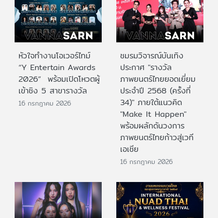
หัวใจทำงานโอเวอร์ไทม์
ชมรมวิจารณ์บันเทิง
“Y Entertain Awards
ประกาศ "รางวัล
2026” พร้อมเปิดโหวตผู้
ภาพยนตร์ไทยยอดเยี่ยม
เข้าชิง 5 สาขารางวัล
ประจําปี 2568 (ครั้งที่
34)" ภายใต้แนวคิด
16 กรกฎาคม 2026
"Make It Happen"
พร้อมผลักดันวงการ
ภาพยนตร์ไทยก้าวสู่เวที
เอเชีย
16 กรกฎาคม 2026