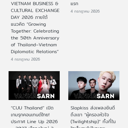
VIETNAM BUSINESS &
แรก
CULTURAL EXCHANGE
4 กรกฎาคม 2026
DAY 2026 ภายใต้
แนวคิด “Growing
Together: Celebrating
the 50th Anniversary
of Thailand–Vietnam
Diplomatic Relations”
4 กรกฎาคม 2026
“CUU Thailand” เปิด
Slapkiss ส่งเพลงยินดี
เกมรุกคอนเทนต์ไทย!
ถึงเขา “ผู้ครองหัวใจ
ประกาศ Line Up 2026
(Twilightship)” ทั้งที่ใน