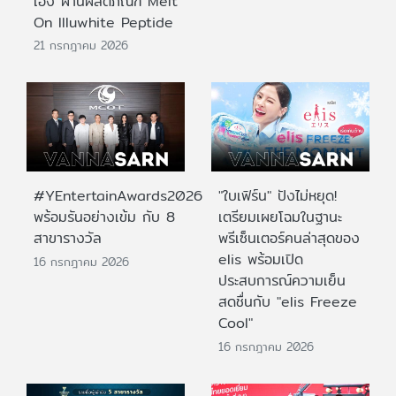
เอง ผ่านผลิตภัณฑ์ Melt
On Illuwhite Peptide
21 กรกฎาคม 2026
#YEntertainAwards2026
"ใบเฟิร์น" ปังไม่หยุด!
พร้อมรันอย่างเข้ม กับ 8
เตรียมเผยโฉมในฐานะ
สาขารางวัล
พรีเซ็นเตอร์คนล่าสุดของ
elis พร้อมเปิด
16 กรกฎาคม 2026
ประสบการณ์ความเย็น
สดชื่นกับ "elis Freeze
Cool"
16 กรกฎาคม 2026