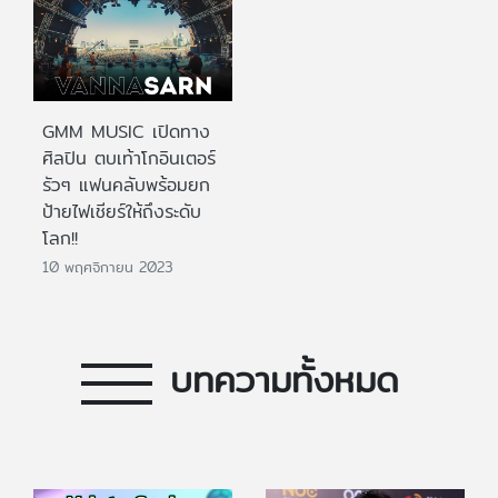
GMM MUSIC เปิดทาง
ศิลปิน ตบเท้าโกอินเตอร์
รัวๆ แฟนคลับพร้อมยก
ป้ายไฟเชียร์ให้ถึงระดับ
โลก!!
10 พฤศจิกายน 2023
บทความทั้งหมด