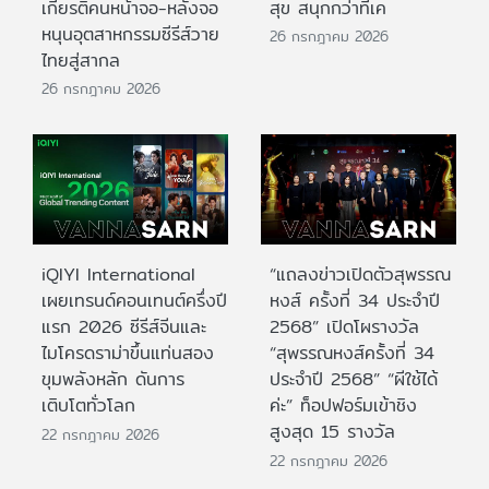
เกียรติคนหน้าจอ-หลังจอ
สุข สนุกกว่าที่เค
หนุนอุตสาหกรรมซีรีส์วาย
26 กรกฎาคม 2026
ไทยสู่สากล
26 กรกฎาคม 2026
iQIYI International
“แถลงข่าวเปิดตัวสุพรรณ
เผยเทรนด์คอนเทนต์ครึ่งปี
หงส์ ครั้งที่ 34 ประจำปี
แรก 2026 ซีรีส์จีนและ
2568” เปิดโผรางวัล
ไมโครดราม่าขึ้นแท่นสอง
“สุพรรณหงส์ครั้งที่ 34
ขุมพลังหลัก ดันการ
ประจำปี 2568” “ผีใช้ได้
เติบโตทั่วโลก
ค่ะ” ท็อปฟอร์มเข้าชิง
สูงสุด 15 รางวัล
22 กรกฎาคม 2026
22 กรกฎาคม 2026