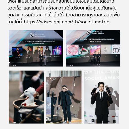
เพื่อให้แบรนด์สามารถปรับกลุยทธ์บนโซเชียลมีเดียได้อย่าง
รวดเร็ว และแม่นยำ สร้างความได้เปรียบเหนือคู่แข่งในกลุ่ม
อุตสาหกรรมในราคาที่เข้าถึงได้ โดยสามารถดูรายละเอียดเพิ่ม
เติมได้ที่
https://wisesight.com/th/social-metric