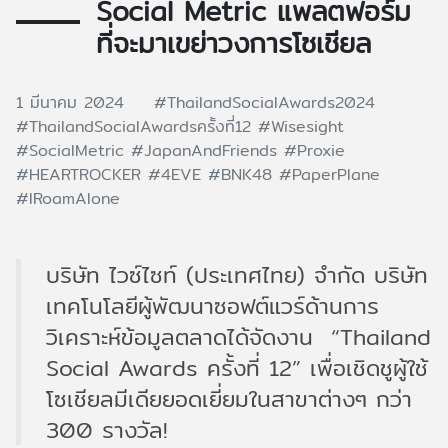
Social Metric แพลตฟอร์ม
ที่จะมาเขย่าวงการโซเชียล
1 มีนาคม 2024
#ThailandSocialAwards2024
#ThailandSocialAwardsครั้งที่12
#Wisesight
#SocialMetric
#JapanAndFriends
#Proxie
#HEARTROCKER
#4EVE
#BNK48
#PaperPlane
#IRoamAlone
บริษัท ไวซ์ไซท์ (ประเทศไทย) จำกัด บริษัท
เทคโนโลยีผู้พัฒนาซอฟต์แวร์ด้านการ
วิเคราะห์ข้อมูลตลาดได้จัดงาน “Thailand
Social Awards ครั้งที่ 12” เพื่อเชิดชูผู้ใช้
โซเชียลมีเดียยอดเยี่ยมในสาขาต่างๆ กว่า
300 รางวัล!