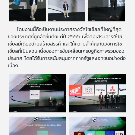
โดยงานนี้ถือเป็นงานประกาศรางวัลโซเชียลที่ใหญ่ที่สุด
ของประเทศที่ถูกจัดขึ้นตั้งแต่ปี 2555 เพื่อส่งเสริมการใช้โซ
เชียลมีเดียอย่างสร้างสรรค์ และให้ความสำคัญกับวงการโซ
เชียลที่เป็นส่วนหนึ่งของการขับเคลื่อนเศรษฐกิจภาพรวมของ
ประเทศ โดยได้รับการสนับสนุนจากภาครัฐและเอกชนอย่างต่อ
เนื่อง