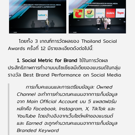
โดยทั้ง 3 เกณฑ์การวัดผลของ Thailand Social
Awards ครั้งที่ 12 มีรายละเอียดดังต่อไปนี้:
1. Social Metric for Brand
ใช้ในการวัดผล
ประสิทธิภาพการทำงานบนโซเชียลมีเดียของแบรนด์ในกลุ่ม
รางวัล Best Brand Performance on Social Media
การเก็บคะแนนและการเตรียมข้อมูล: Owned
Channel จะทำการคำนวณคะแนนจากการเก็บข้อมูล
จาก Main Official Account บน 5 แพลตฟอร์ม
หลักคือ Facebook, Instagram, X, TikTok และ
YouTube โดยอ้างอิงจากเว็บไซต์หลักของแบรนด์
และ Earned จะถูกคำนวณคะแนนจากการเก็บข้อมูล
Branded Keyword