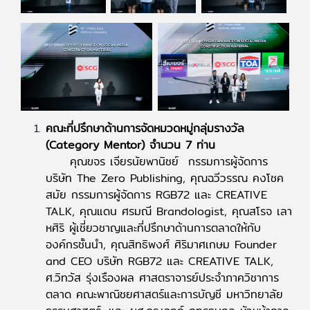
คณะที่ปรึกษาด้านการจัดหมวดหมู่กลุ่มรางวัล
(Category Mentor) จำนวน 7 ท่าน
คุณขจร เจียรนัยพานิชย์ กรรมการผู้จัดการ
บริษัท The Zero Publishing, คุณฉวีวรรณ คงโชค
สมัย กรรมการผู้จัดการ RGB72 และ CREATIVE
TALK, คุณแดน ศรมณี Brandologist, คุณสโรจ เลา
หศิริ ผู้เชี่ยวชาญและที่ปรึกษาด้านการตลาดให้กับ
องค์กรชั้นนำ, คุณสิทธิพงศ์ ศิริมาศเกษม Founder
and CEO บริษัท RGB72 และ CREATIVE TALK,
ศ.วิทวัส รุ่งเรืองผล ศาสตราจารย์ประจำภาควิชาการ
ตลาด คณะพาณิชยศาสตร์และการบัญชี มหาวิทยาลัย