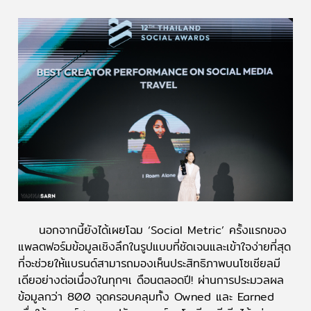
นอกจากนี้ยังได้เผยโฉม ‘Social Metric’ ครั้งแรกของ
แพลตฟอร์มข้อมูลเชิงลึกในรูปแบบที่ชัดเจนและเข้าใจง่ายที่สุด
ที่จะช่วยให้แบรนด์สามารถมองเห็นประสิทธิภาพบนโซเชียลมี
เดียอย่างต่อเนื่องในทุกๆเ ดือนตลอดปี! ผ่านการประมวลผล
ข้อมูลกว่า 800 จุดครอบคลุมทั้ง Owned และ Earned