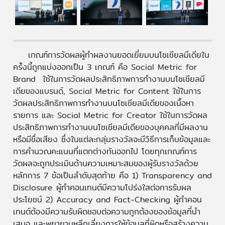
เกณฑ์การวัดผลผู้ทำผลงานยอดเยี่ยมบนโซเชียลมีเดียใน
ครั้งนี้ถูกแบ่งออกเป็น ​3 เกณฑ์ คือ Social Metric for
Brand ใช้ในการวัดผลประสิทธิภาพการทำงานบนโซเชียลมี
เดียของแบรนด์, Social Metric for Content ใช้ในการ
วัดผลประสิทธิภาพการทำงานบนโซเชียลมีเดียของเนื้อหา
รายการ และ Social Metric for Creator ใช้ในการวัดผล
ประสิทธิภาพการทำงานบนโซเชียลมีเดียของบุคคลที่มีผลงาน
หรือมีชื่อเสียง ซึ่งในแต่ละกลุ่มรางวัลจะมีวิธีการเก็บข้อมูลและ
การคำนวณคะแนนที่แตกต่างกันออกไป โดยทุกเกณฑ์การ
วัดผลจะถูกประเมินด้านความเหมาะสมของผู้รับรางวัลด้วย
หลักการ 7 ข้อเป็นลำดับสุดท้าย คือ 1) Transparency and
Disclosure ผู้ทำคอนเทนต์มีความโปร่งใสต่อการรับผล
ประโยชน์ 2) Accuracy and Fact-Checking ผู้ทำคอน
เทนต์ต้องมีความรับผิดชอบต่อความถูกต้องของข้อมูลที่นำ
เสนอ และพยายามหลีกเลี่ยงการให้ข้อมูลที่ผิดหรือสร้างความ