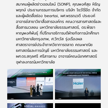
สมาคมผู้ผลิตข่าวออนไลน์ (SONP), คุณพงศ์สุข หิรัญ
พฤกษ์ ประธานกรรมการบริหาร บริษัท โชว์ไร้ขีด จำกัด
และผู้ผลิตสื่อช่อง beartai, ผศ.พรรณวดี ประยงค์
อาจารย์สาขาวิชาสื่อสารองค์กร คณะวารสารศาสตร์และ
สื่อสารมวลชน มหาวิทยาลัยธรรมศาสตร์, ดร.พีรยา
หาญพงศ์พันธุ์ ที่ปรึกษาอธิการบดีฝ่ายกิจการนักศึกษา
มหาวิทยาลัยกรุงเทพ, ศ.วิทวัส รุ่งเรืองผล
ศาสตราจารย์ประจำภาควิชาการตลาด คณะพาณิช
ยศาสตร์และการบัญชี มหาวิทยาลัยธรรมศาสตร์ และ
ผศ.ดร.สกุลศรี ศรีสารคาม อาจารย์คณะนิเทศศาสตร์
จุฬาลงกรณ์มหาวิทยาลัย