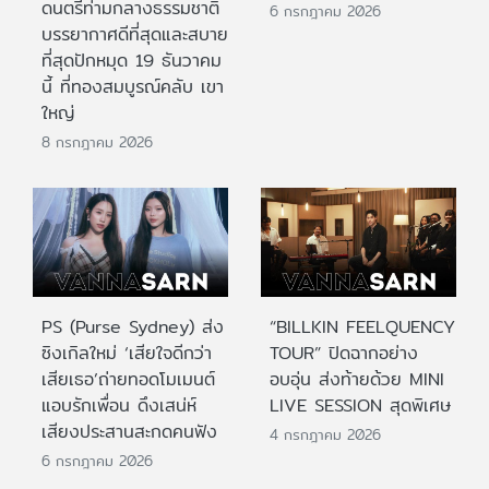
ดนตรีท่ามกลางธรรมชาติ
6 กรกฎาคม 2026
บรรยากาศดีที่สุดและสบาย
ที่สุดปักหมุด 19 ธันวาคม
นี้ ที่ทองสมบูรณ์คลับ เขา
ใหญ่
8 กรกฎาคม 2026
PS (Purse Sydney) ส่ง
“BILLKIN FEELQUENCY
ซิงเกิลใหม่ ‘เสียใจดีกว่า
TOUR” ปิดฉากอย่าง
เสียเธอ’ถ่ายทอดโมเมนต์
อบอุ่น ส่งท้ายด้วย MINI
แอบรักเพื่อน ดึงเสน่ห์
LIVE SESSION สุดพิเศษ
เสียงประสานสะกดคนฟัง
4 กรกฎาคม 2026
6 กรกฎาคม 2026