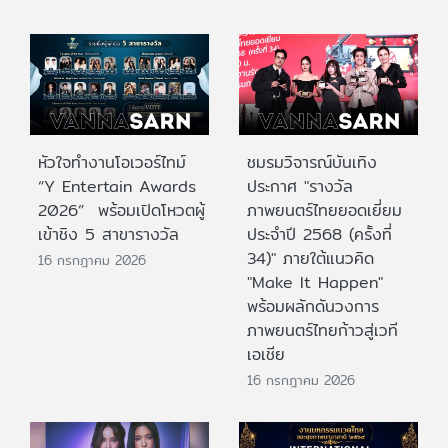
หัวใจทำงานโอเวอร์ไทม์
ชมรมวิจารณ์บันเทิง
“Y Entertain Awards
ประกาศ "รางวัล
2026” พร้อมเปิดโหวตผู้
ภาพยนตร์ไทยยอดเยี่ยม
เข้าชิง 5 สาขารางวัล
ประจําปี 2568 (ครั้งที่
34)" ภายใต้แนวคิด
16 กรกฎาคม 2026
"Make It Happen"
พร้อมผลักดันวงการ
ภาพยนตร์ไทยก้าวสู่เวที
เอเชีย
16 กรกฎาคม 2026