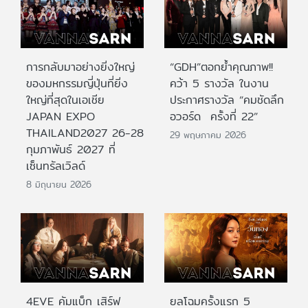
การกลับมาอย่างยิ่งใหญ่
“GDH”ตอกย้ำคุณภาพ!!
ของมหกรรมญี่ปุ่นที่ยิ่ง
คว้า 5 รางวัล ในงาน
ใหญ่ที่สุดในเอเชีย
ประกาศรางวัล “คมชัดลึก
JAPAN EXPO
อวอร์ด ครั้งที่ 22”
THAILAND2027 26-28
29 พฤษภาคม 2026
กุมภาพันธ์ 2027 ที่
เซ็นทรัลเวิลด์
8 มิถุนายน 2026
4EVE คัมแบ็ก เสิร์ฟ
ยลโฉมครั้งแรก 5