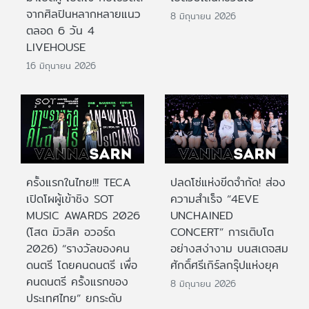
จากศิลปินหลากหลายแนว
8 มิถุนายน 2026
ตลอด 6 วัน 4
LIVEHOUSE
16 มิถุนายน 2026
ครั้งแรกในไทย!!! TECA
ปลดโซ่แห่งขีดจำกัด! ส่อง
เปิดโผผู้เข้าชิง SOT
ความสำเร็จ “4EVE
MUSIC AWARDS 2026
UNCHAINED
(โสต มิวสิค อวอร์ด
CONCERT” การเติบโต
2026) “รางวัลของคน
อย่างสง่างาม บนสเตจสม
ดนตรี โดยคนดนตรี เพื่อ
ศักดิ์ศรีเกิร์ลกรุ๊ปแห่งยุค
คนดนตรี ครั้งแรกของ
8 มิถุนายน 2026
ประเทศไทย” ยกระดับ