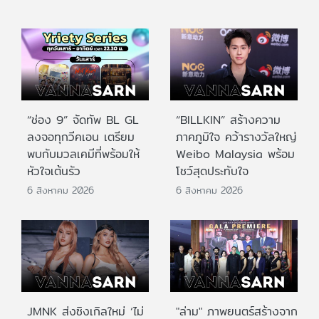
“ช่อง 9” จัดทัพ BL GL
“BILLKIN” สร้างความ
ลงจอทุกวีคเอน เตรียม
ภาคภูมิใจ คว้ารางวัลใหญ่
พบกับมวลเคมีที่พร้อมให้
Weibo Malaysia พร้อม
หัวใจเต้นรัว
โชว์สุดประทับใจ
6 สิงหาคม 2026
6 สิงหาคม 2026
JMNK ส่งซิงเกิลใหม่ ‘ไม่
"ล่าม" ภาพยนตร์สร้างจาก