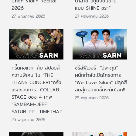
Chen Violin Recital
น้ำลาย อยู่ยั้งยืนยาย
2026
แบบ SHINE ชรา”
27 พฤษภาคม 2026
27 พฤษภาคม 2026
กรี๊ดคอแตก กับ สปอยล์
ซีรีส์ฟีเวอร์ "อัพ-ภูมิ"
ความพิเศษ ใน “THE
ผนึกกำลังเปิดโครงการ
TITANS CONCERT”ครั้ง
"We Love Silom" ปลุกสี
แรกของการ COLLAB
ลมสู่เดสติเนชั่นระดับโลก!!
STAGE ของ 4 เทพ
25 พฤษภาคม 2026
“BAMBAM-JEFF
SATUR-PP -TIMETHAI”
25 พฤษภาคม 2026