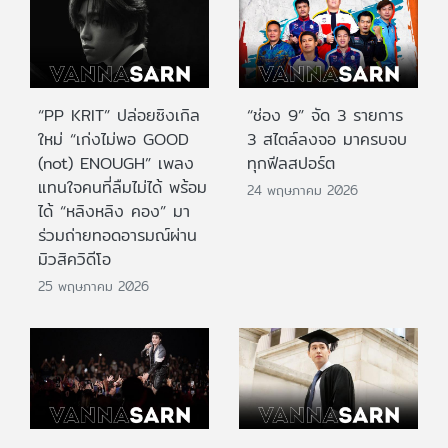
“PP KRIT” ปล่อยซิงเกิล
“ช่อง 9” จัด 3 รายการ
ใหม่ “เก่งไม่พอ GOOD
3 สไตล์ลงจอ มาครบจบ
(not) ENOUGH” เพลง
ทุกฟีลสปอร์ต
แทนใจคนที่ลืมไม่ได้ พร้อม
24 พฤษภาคม 2026
ได้ “หลิงหลิง คอง” มา
ร่วมถ่ายทอดอารมณ์ผ่าน
มิวสิควิดีโอ
25 พฤษภาคม 2026