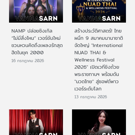
NAMP ปล่อยซิงเกิล
สร้างประวัติศาสตร์! ไทย
“ไม่มีสิ่งไหน” เวอร์ชันใหม่
ผนึก 9 สมาคมนานาชาติ
ชวนหวนคิดถึงเพลงรักสุด
จัดใหญ่ "International
ฮิตในยุค 2000
NUAD THAI &
Wellness Festival
16 กรกฎาคม 2026
2026" เปิดเวทีชิงถ้วย
พระราชทานฯ พร้อมดัน
"นวดไทย" สู่ซอฟต์พาว
เวอร์ระดับโลก
13 กรกฎาคม 2026