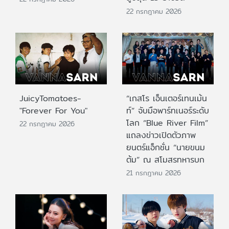
22 กรกฎาคม 2026
JuicyTomatoes-
“เกสโร เอ็นเตอร์เทนเม้น
"Forever For You"
ท์” จับมือพาร์ทเนอร์ระดับ
โลก “Blue River Film”
22 กรกฎาคม 2026
แถลงข่าวเปิดตัวภาพ
ยนตร์แอ็กชั่น “นายขนม
ต้ม” ณ สโมสรทหารบก
21 กรกฎาคม 2026