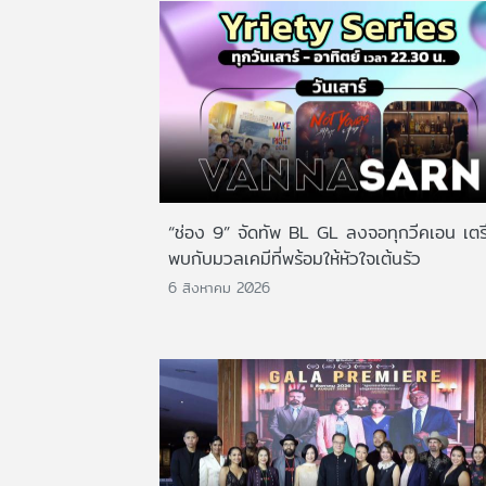
“ช่อง 9” จัดทัพ BL GL ลงจอทุกวีคเอน เตร
พบกับมวลเคมีที่พร้อมให้หัวใจเต้นรัว
6 สิงหาคม 2026