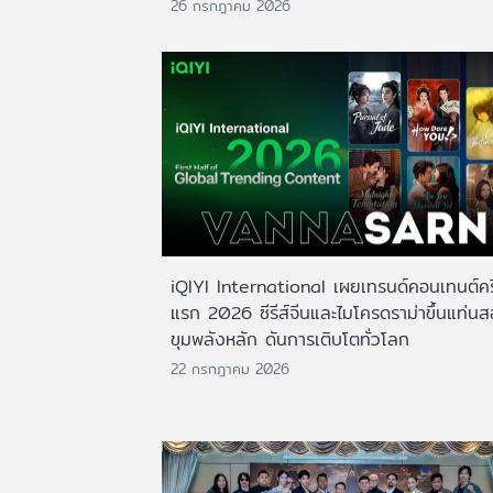
26 กรกฎาคม 2026
iQIYI International เผยเทรนด์คอนเทนต์ครึ
แรก 2026 ซีรีส์จีนและไมโครดราม่าขึ้นแท่น
ขุมพลังหลัก ดันการเติบโตทั่วโลก
22 กรกฎาคม 2026