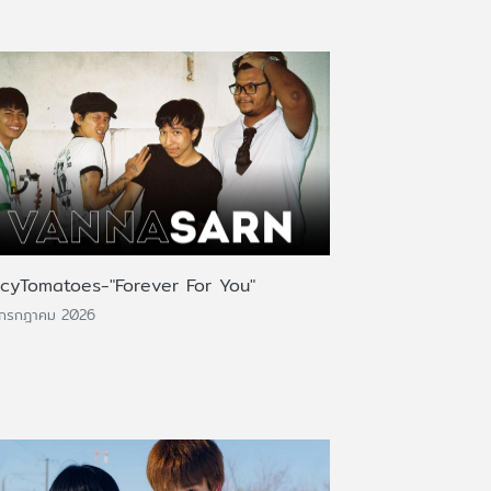
icyTomatoes-"Forever For You"
 กรกฎาคม 2026