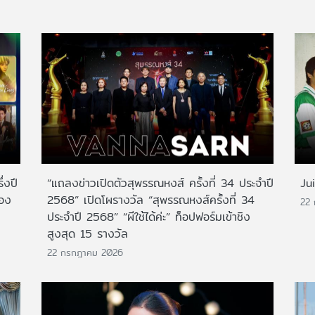
่งปี
“แถลงข่าวเปิดตัวสุพรรณหงส์ ครั้งที่ 34 ประจำปี
Ju
สอง
2568” เปิดโผรางวัล “สุพรรณหงส์ครั้งที่ 34
22
ประจำปี 2568” “ผีใช้ได้ค่ะ” ท็อปฟอร์มเข้าชิง
สูงสุด 15 รางวัล
22 กรกฎาคม 2026