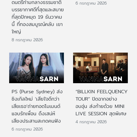
ดนตรีท่ามกลางธรรมชาติ
6 กรกฎาคม 2026
บรรยากาศดีที่สุดและสบาย
ที่สุดปักหมุด 19 ธันวาคม
นี้ ที่ทองสมบูรณ์คลับ เขา
ใหญ่
8 กรกฎาคม 2026
PS (Purse Sydney) ส่ง
“BILLKIN FEELQUENCY
ซิงเกิลใหม่ ‘เสียใจดีกว่า
TOUR” ปิดฉากอย่าง
เสียเธอ’ถ่ายทอดโมเมนต์
อบอุ่น ส่งท้ายด้วย MINI
แอบรักเพื่อน ดึงเสน่ห์
LIVE SESSION สุดพิเศษ
เสียงประสานสะกดคนฟัง
4 กรกฎาคม 2026
6 กรกฎาคม 2026