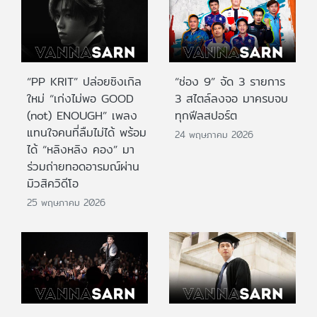
“PP KRIT” ปล่อยซิงเกิล
“ช่อง 9” จัด 3 รายการ
ใหม่ “เก่งไม่พอ GOOD
3 สไตล์ลงจอ มาครบจบ
(not) ENOUGH” เพลง
ทุกฟีลสปอร์ต
แทนใจคนที่ลืมไม่ได้ พร้อม
24 พฤษภาคม 2026
ได้ “หลิงหลิง คอง” มา
ร่วมถ่ายทอดอารมณ์ผ่าน
มิวสิควิดีโอ
25 พฤษภาคม 2026