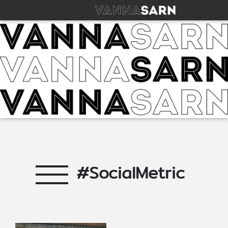
#SocialMetric