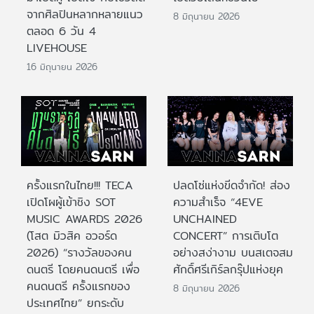
จากศิลปินหลากหลายแนว
8 มิถุนายน 2026
ตลอด 6 วัน 4
LIVEHOUSE
16 มิถุนายน 2026
ครั้งแรกในไทย!!! TECA
ปลดโซ่แห่งขีดจำกัด! ส่อง
เปิดโผผู้เข้าชิง SOT
ความสำเร็จ “4EVE
MUSIC AWARDS 2026
UNCHAINED
(โสต มิวสิค อวอร์ด
CONCERT” การเติบโต
2026) “รางวัลของคน
อย่างสง่างาม บนสเตจสม
ดนตรี โดยคนดนตรี เพื่อ
ศักดิ์ศรีเกิร์ลกรุ๊ปแห่งยุค
คนดนตรี ครั้งแรกของ
8 มิถุนายน 2026
ประเทศไทย” ยกระดับ