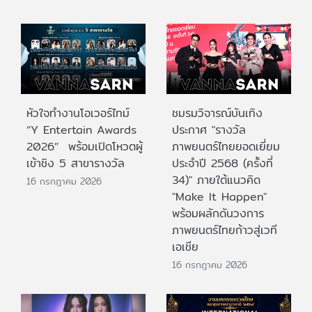
หัวใจทำงานโอเวอร์ไทม์
ชมรมวิจารณ์บันเทิง
“Y Entertain Awards
ประกาศ "รางวัล
2026” พร้อมเปิดโหวตผู้
ภาพยนตร์ไทยยอดเยี่ยม
เข้าชิง 5 สาขารางวัล
ประจําปี 2568 (ครั้งที่
34)" ภายใต้แนวคิด
16 กรกฎาคม 2026
"Make It Happen"
พร้อมผลักดันวงการ
ภาพยนตร์ไทยก้าวสู่เวที
เอเชีย
16 กรกฎาคม 2026