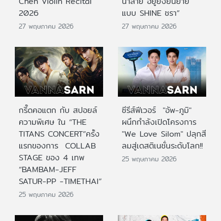
Chen Violin Recital
น้ำลาย อยู่ยั้งยืนยาย
2026
แบบ SHINE ชรา”
27 พฤษภาคม 2026
27 พฤษภาคม 2026
กรี๊ดคอแตก กับ สปอยล์
ซีรีส์ฟีเวอร์ "อัพ-ภูมิ"
ความพิเศษ ใน “THE
ผนึกกำลังเปิดโครงการ
TITANS CONCERT”ครั้ง
"We Love Silom" ปลุกสี
แรกของการ COLLAB
ลมสู่เดสติเนชั่นระดับโลก!!
STAGE ของ 4 เทพ
25 พฤษภาคม 2026
“BAMBAM-JEFF
SATUR-PP -TIMETHAI”
25 พฤษภาคม 2026