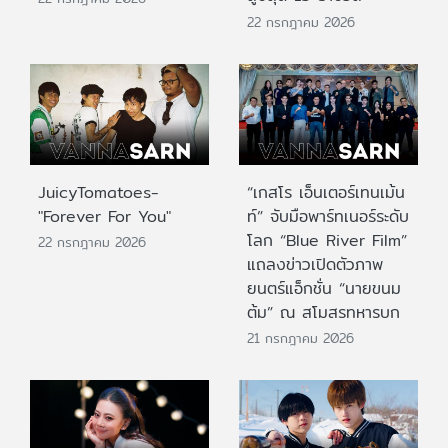
22 กรกฎาคม 2026
JuicyTomatoes-
“เกสโร เอ็นเตอร์เทนเม้น
"Forever For You"
ท์” จับมือพาร์ทเนอร์ระดับ
โลก “Blue River Film”
22 กรกฎาคม 2026
แถลงข่าวเปิดตัวภาพ
ยนตร์แอ็กชั่น “นายขนม
ต้ม” ณ สโมสรทหารบก
21 กรกฎาคม 2026