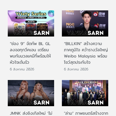
“ช่อง 9” จัดทัพ BL GL
“BILLKIN” สร้างความ
ลงจอทุกวีคเอน เตรียม
ภาคภูมิใจ คว้ารางวัลใหญ่
พบกับมวลเคมีที่พร้อมให้
Weibo Malaysia พร้อม
หัวใจเต้นรัว
โชว์สุดประทับใจ
6 สิงหาคม 2026
6 สิงหาคม 2026
JMNK ส่งซิงเกิลใหม่ ‘ไม่
"ล่าม" ภาพยนตร์สร้างจาก