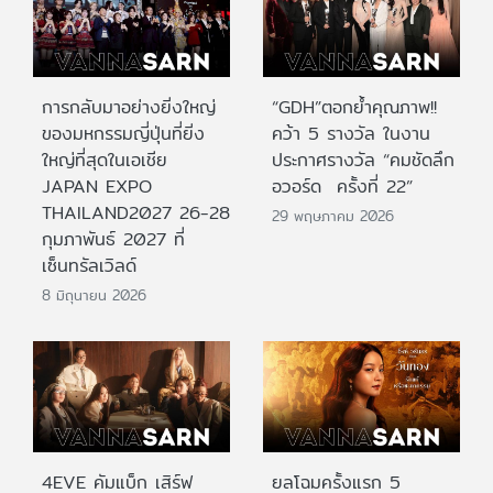
การกลับมาอย่างยิ่งใหญ่
“GDH”ตอกย้ำคุณภาพ!!
ของมหกรรมญี่ปุ่นที่ยิ่ง
คว้า 5 รางวัล ในงาน
ใหญ่ที่สุดในเอเชีย
ประกาศรางวัล “คมชัดลึก
JAPAN EXPO
อวอร์ด ครั้งที่ 22”
THAILAND2027 26-28
29 พฤษภาคม 2026
กุมภาพันธ์ 2027 ที่
เซ็นทรัลเวิลด์
8 มิถุนายน 2026
4EVE คัมแบ็ก เสิร์ฟ
ยลโฉมครั้งแรก 5