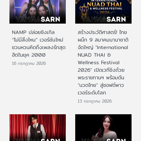
NAMP ปล่อยซิงเกิล
สร้างประวัติศาสตร์! ไทย
“ไม่มีสิ่งไหน” เวอร์ชันใหม่
ผนึก 9 สมาคมนานาชาติ
ชวนหวนคิดถึงเพลงรักสุด
จัดใหญ่ "International
ฮิตในยุค 2000
NUAD THAI &
Wellness Festival
16 กรกฎาคม 2026
2026" เปิดเวทีชิงถ้วย
พระราชทานฯ พร้อมดัน
"นวดไทย" สู่ซอฟต์พาว
เวอร์ระดับโลก
13 กรกฎาคม 2026