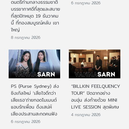
ดนตรีท่ามกลางธรรมชาติ
6 กรกฎาคม 2026
บรรยากาศดีที่สุดและสบาย
ที่สุดปักหมุด 19 ธันวาคม
นี้ ที่ทองสมบูรณ์คลับ เขา
ใหญ่
8 กรกฎาคม 2026
PS (Purse Sydney) ส่ง
“BILLKIN FEELQUENCY
ซิงเกิลใหม่ ‘เสียใจดีกว่า
TOUR” ปิดฉากอย่าง
เสียเธอ’ถ่ายทอดโมเมนต์
อบอุ่น ส่งท้ายด้วย MINI
แอบรักเพื่อน ดึงเสน่ห์
LIVE SESSION สุดพิเศษ
เสียงประสานสะกดคนฟัง
4 กรกฎาคม 2026
6 กรกฎาคม 2026