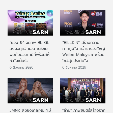
“ช่อง 9” จัดทัพ BL GL
“BILLKIN” สร้างความ
ลงจอทุกวีคเอน เตรียม
ภาคภูมิใจ คว้ารางวัลใหญ่
พบกับมวลเคมีที่พร้อมให้
Weibo Malaysia พร้อม
หัวใจเต้นรัว
โชว์สุดประทับใจ
6 สิงหาคม 2026
6 สิงหาคม 2026
JMNK ส่งซิงเกิลใหม่ ‘ไม่
"ล่าม" ภาพยนตร์สร้างจาก