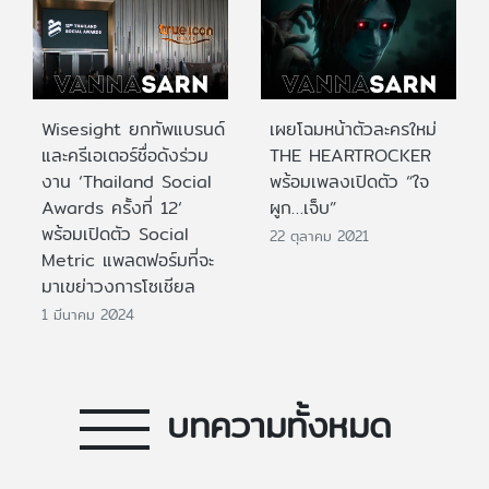
Wisesight ยกทัพแบรนด์
เผยโฉมหน้าตัวละครใหม่
และครีเอเตอร์ชื่อดังร่วม
THE HEARTROCKER
งาน ‘Thailand Social
พร้อมเพลงเปิดตัว “ใจ
Awards ครั้งที่ 12‘
ผูก…เจ็บ”
พร้อมเปิดตัว Social
22 ตุลาคม 2021
Metric แพลตฟอร์มที่จะ
มาเขย่าวงการโซเชียล
1 มีนาคม 2024
บทความทั้งหมด