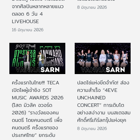
จากศิลปินหลากหลายแนว
8 มิถุนายน 2026
ตลอด 6 วัน 4
LIVEHOUSE
16 มิถุนายน 2026
ครั้งแรกในไทย!!! TECA
ปลดโซ่แห่งขีดจำกัด! ส่อง
เปิดโผผู้เข้าชิง SOT
ความสำเร็จ “4EVE
MUSIC AWARDS 2026
UNCHAINED
(โสต มิวสิค อวอร์ด
CONCERT” การเติบโต
2026) “รางวัลของคน
อย่างสง่างาม บนสเตจสม
ดนตรี โดยคนดนตรี เพื่อ
ศักดิ์ศรีเกิร์ลกรุ๊ปแห่งยุค
คนดนตรี ครั้งแรกของ
8 มิถุนายน 2026
ประเทศไทย” ยกระดับ