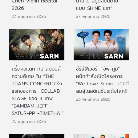
Chen Violin Recital
น้ำลาย อยู่ยั้งยืนยาย
2026
แบบ SHINE ชรา”
27 พฤษภาคม 2026
27 พฤษภาคม 2026
กรี๊ดคอแตก กับ สปอยล์
ซีรีส์ฟีเวอร์ "อัพ-ภูมิ"
ความพิเศษ ใน “THE
ผนึกกำลังเปิดโครงการ
TITANS CONCERT”ครั้ง
"We Love Silom" ปลุกสี
แรกของการ COLLAB
ลมสู่เดสติเนชั่นระดับโลก!!
STAGE ของ 4 เทพ
25 พฤษภาคม 2026
“BAMBAM-JEFF
SATUR-PP -TIMETHAI”
25 พฤษภาคม 2026