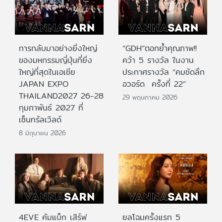
การกลับมาอย่างยิ่งใหญ่
“GDH”ตอกย้ำคุณภาพ!!
ของมหกรรมญี่ปุ่นที่ยิ่ง
คว้า 5 รางวัล ในงาน
ใหญ่ที่สุดในเอเชีย
ประกาศรางวัล “คมชัดลึก
JAPAN EXPO
อวอร์ด ครั้งที่ 22”
THAILAND2027 26-28
29 พฤษภาคม 2026
กุมภาพันธ์ 2027 ที่
เซ็นทรัลเวิลด์
8 มิถุนายน 2026
4EVE คัมแบ็ก เสิร์ฟ
ยลโฉมครั้งแรก 5