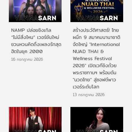
NAMP ปล่อยซิงเกิล
สร้างประวัติศาสตร์! ไทย
“ไม่มีสิ่งไหน” เวอร์ชันใหม่
ผนึก 9 สมาคมนานาชาติ
ชวนหวนคิดถึงเพลงรักสุด
จัดใหญ่ "International
ฮิตในยุค 2000
NUAD THAI &
Wellness Festival
16 กรกฎาคม 2026
2026" เปิดเวทีชิงถ้วย
พระราชทานฯ พร้อมดัน
"นวดไทย" สู่ซอฟต์พาว
เวอร์ระดับโลก
13 กรกฎาคม 2026