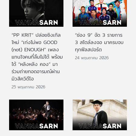
“PP KRIT” ปล่อยซิงเกิล
“ช่อง 9” จัด 3 รายการ
ใหม่ “เก่งไม่พอ GOOD
3 สไตล์ลงจอ มาครบจบ
(not) ENOUGH” เพลง
ทุกฟีลสปอร์ต
แทนใจคนที่ลืมไม่ได้ พร้อม
24 พฤษภาคม 2026
ได้ “หลิงหลิง คอง” มา
ร่วมถ่ายทอดอารมณ์ผ่าน
มิวสิควิดีโอ
25 พฤษภาคม 2026