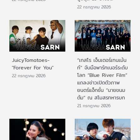
22 กรกฎาคม 2026
JuicyTomatoes-
“เกสโร เอ็นเตอร์เทนเม้น
"Forever For You"
ท์” จับมือพาร์ทเนอร์ระดับ
โลก “Blue River Film”
22 กรกฎาคม 2026
แถลงข่าวเปิดตัวภาพ
ยนตร์แอ็กชั่น “นายขนม
ต้ม” ณ สโมสรทหารบก
21 กรกฎาคม 2026