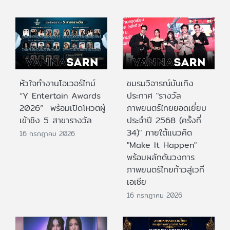
หัวใจทำงานโอเวอร์ไทม์
ชมรมวิจารณ์บันเทิง
“Y Entertain Awards
ประกาศ "รางวัล
2026” พร้อมเปิดโหวตผู้
ภาพยนตร์ไทยยอดเยี่ยม
เข้าชิง 5 สาขารางวัล
ประจําปี 2568 (ครั้งที่
34)" ภายใต้แนวคิด
16 กรกฎาคม 2026
"Make It Happen"
พร้อมผลักดันวงการ
ภาพยนตร์ไทยก้าวสู่เวที
เอเชีย
16 กรกฎาคม 2026