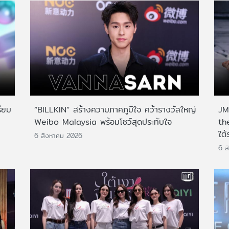
ียม
“BILLKIN” สร้างความภาคภูมิใจ คว้ารางวัลใหญ่
JMN
Weibo Malaysia พร้อมโชว์สุดประทับใจ
th
ใต้
6 สิงหาคม 2026
6 ส