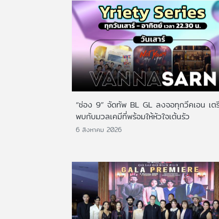
“ช่อง 9” จัดทัพ BL GL ลงจอทุกวีคเอน เตร
พบกับมวลเคมีที่พร้อมให้หัวใจเต้นรัว
6 สิงหาคม 2026