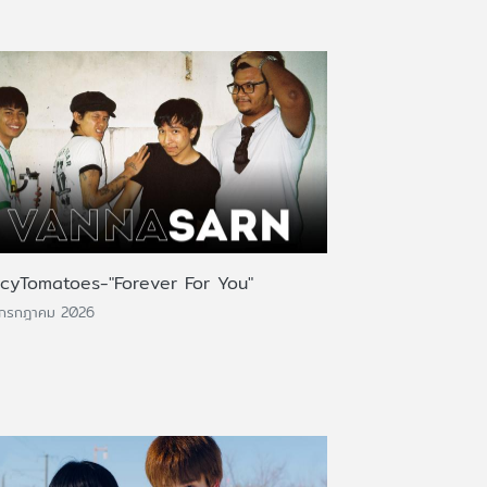
icyTomatoes-"Forever For You"
 กรกฎาคม 2026