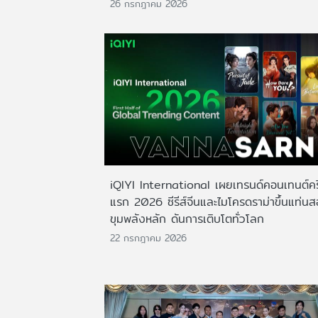
26 กรกฎาคม 2026
iQIYI International เผยเทรนด์คอนเทนต์ครึ
แรก 2026 ซีรีส์จีนและไมโครดราม่าขึ้นแท่น
ขุมพลังหลัก ดันการเติบโตทั่วโลก
22 กรกฎาคม 2026