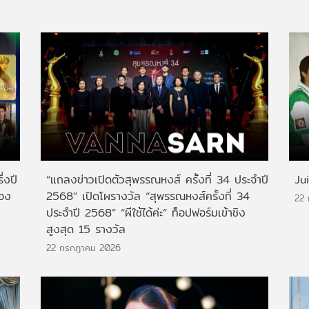
่งปี
“แถลงข่าวเปิดตัวสุพรรณหงส์ ครั้งที่ 34 ประจำปี
Ju
สอง
2568” เปิดโผรางวัล “สุพรรณหงส์ครั้งที่ 34
22
ประจำปี 2568” “ผีใช้ได้ค่ะ” ท็อปฟอร์มเข้าชิง
สูงสุด 15 รางวัล
22 กรกฎาคม 2026