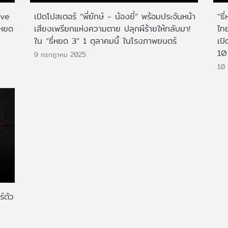
ive
เปิดโปสเตอร์ “พี่ยักษ์ - น้องยี่” พร้อมประจันหน้า
“ธี
่หยด
เสียงเพรียกแห่งความตาย ปลุกผีร้ายให้กลับมา!
ไทย
ใน “ธี่หยด 3” 1 ตุลาคมนี้ ในโรงภาพยนตร์
เปิ
10 
9 กรกฎาคม 2025
10 
์ตัว