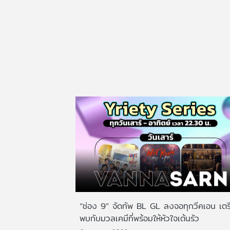
“ช่อง 9” จัดทัพ BL GL ลงจอทุกวีคเอน เตร
พบกับมวลเคมีที่พร้อมให้หัวใจเต้นรัว