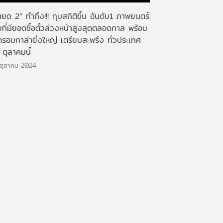
่หยด 2” ทำถึง!!! ทุบสถิติขึ้น อันดับ1 ภาพยนตร์
ที่มียอดซื้อตั๋วล่วงหน้าสูงสุดตลอดกาล พร้อม
ดรอบกาล่ายิ่งใหญ่ เตรียมสะพรึง ทั่วประเทศ
ตุลาคมนี้
ตุลาคม 2024