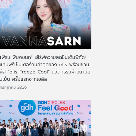
เฟิร์น พิมพ์ชนก" เสิร์ฟความสดชื่นเต็มพิกัด!
งแท่นพรีเซ็นเตอร์คนล่าสุดของ elis พร้อมชวน
มผัส "elis Freeze Cool" นวัตกรรมผ้าอนามัย
บเย็น ครั้งแรกจากเอลิส
 กรกฎาคม 2026