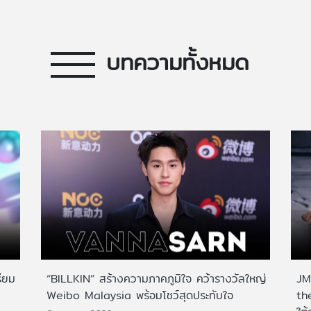
บทความทั้งหมด
ียม
“BILLKIN” สร้างความภาคภูมิใจ คว้ารางวัลใหญ่
JMN
Weibo Malaysia พร้อมโชว์สุดประทับใจ
th