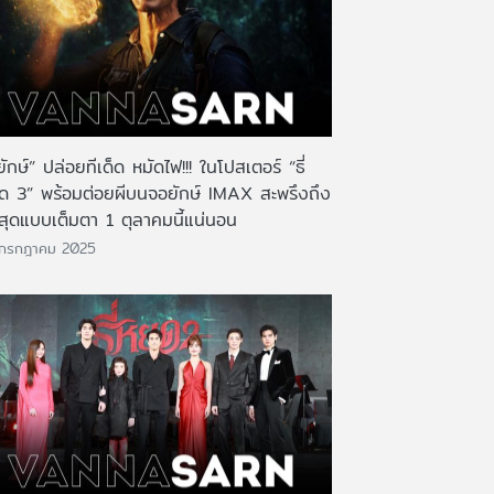
่ยักษ์” ปล่อยทีเด็ด หมัดไฟ!!! ในโปสเตอร์ “ธี่
ด 3” พร้อมต่อยผีบนจอยักษ์ IMAX สะพรึงถึง
ดสุดแบบเต็มตา 1 ตุลาคมนี้แน่นอน
 กรกฎาคม 2025