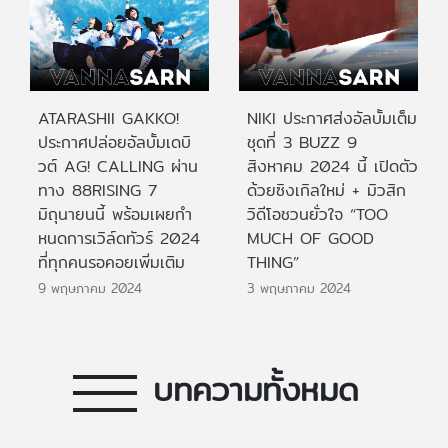
ATARASHII GAKKO!
NIKI ประกาศส่งอัลบั้มเต็ม
ประกาศปล่อยอัลบั้มเดบิ
ชุดที่ 3 BUZZ 9
วต์ AG! CALLING ผ่าน
สิงหาคม 2024 นี้ เปิดตัว
ทาง 88RISING 7
ด้วยซิงเกิลใหม่ + มิวสิก
มิถุนายนนี้ พร้อมเผยกำ
วิดีโอชวนยั่วใจ “TOO
หนดการเวิล์ดทัวร์ 2024
MUCH OF GOOD
ที่ทุกคนรอคอยเพิ่มเติม
THING”
9 พฤษภาคม 2024
3 พฤษภาคม 2024
บทความทั้งหมด