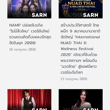
NAMP ปล่อยซิงเกิล
สร้างประวัติศาสตร์! ไทย
“ไม่มีสิ่งไหน” เวอร์ชันใหม่
ผนึก 9 สมาคมนานาชาติ
ชวนหวนคิดถึงเพลงรักสุด
จัดใหญ่ "International
ฮิตในยุค 2000
NUAD THAI &
Wellness Festival
16 กรกฎาคม 2026
2026" เปิดเวทีชิงถ้วย
พระราชทานฯ พร้อมดัน
"นวดไทย" สู่ซอฟต์พาว
เวอร์ระดับโลก
13 กรกฎาคม 2026