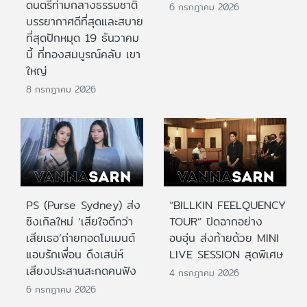
ดนตรีท่ามกลางธรรมชาติ
6 กรกฎาคม 2026
บรรยากาศดีที่สุดและสบาย
ที่สุดปักหมุด 19 ธันวาคม
นี้ ที่ทองสมบูรณ์คลับ เขา
ใหญ่
8 กรกฎาคม 2026
PS (Purse Sydney) ส่ง
“BILLKIN FEELQUENCY
ซิงเกิลใหม่ ‘เสียใจดีกว่า
TOUR” ปิดฉากอย่าง
เสียเธอ’ถ่ายทอดโมเมนต์
อบอุ่น ส่งท้ายด้วย MINI
แอบรักเพื่อน ดึงเสน่ห์
LIVE SESSION สุดพิเศษ
เสียงประสานสะกดคนฟัง
4 กรกฎาคม 2026
6 กรกฎาคม 2026