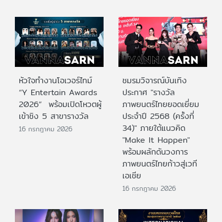
หัวใจทำงานโอเวอร์ไทม์
ชมรมวิจารณ์บันเทิง
“Y Entertain Awards
ประกาศ "รางวัล
2026” พร้อมเปิดโหวตผู้
ภาพยนตร์ไทยยอดเยี่ยม
เข้าชิง 5 สาขารางวัล
ประจําปี 2568 (ครั้งที่
34)" ภายใต้แนวคิด
16 กรกฎาคม 2026
"Make It Happen"
พร้อมผลักดันวงการ
ภาพยนตร์ไทยก้าวสู่เวที
เอเชีย
16 กรกฎาคม 2026