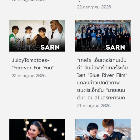
22 กรกฎาคม 2026
JuicyTomatoes-
“เกสโร เอ็นเตอร์เทนเม้น
"Forever For You"
ท์” จับมือพาร์ทเนอร์ระดับ
โลก “Blue River Film”
22 กรกฎาคม 2026
แถลงข่าวเปิดตัวภาพ
ยนตร์แอ็กชั่น “นายขนม
ต้ม” ณ สโมสรทหารบก
21 กรกฎาคม 2026