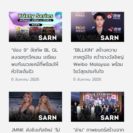
“ช่อง 9” จัดทัพ BL GL
“BILLKIN” สร้างความ
ลงจอทุกวีคเอน เตรียม
ภาคภูมิใจ คว้ารางวัลใหญ่
พบกับมวลเคมีที่พร้อมให้
Weibo Malaysia พร้อม
หัวใจเต้นรัว
โชว์สุดประทับใจ
6 สิงหาคม 2026
6 สิงหาคม 2026
JMNK ส่งซิงเกิลใหม่ ‘ไม่
"ล่าม" ภาพยนตร์สร้างจาก