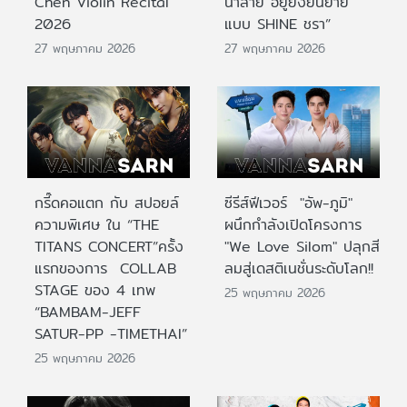
Chen Violin Recital
น้ำลาย อยู่ยั้งยืนยาย
2026
แบบ SHINE ชรา”
27 พฤษภาคม 2026
27 พฤษภาคม 2026
กรี๊ดคอแตก กับ สปอยล์
ซีรีส์ฟีเวอร์ "อัพ-ภูมิ"
ความพิเศษ ใน “THE
ผนึกกำลังเปิดโครงการ
TITANS CONCERT”ครั้ง
"We Love Silom" ปลุกสี
แรกของการ COLLAB
ลมสู่เดสติเนชั่นระดับโลก!!
STAGE ของ 4 เทพ
25 พฤษภาคม 2026
“BAMBAM-JEFF
SATUR-PP -TIMETHAI”
25 พฤษภาคม 2026