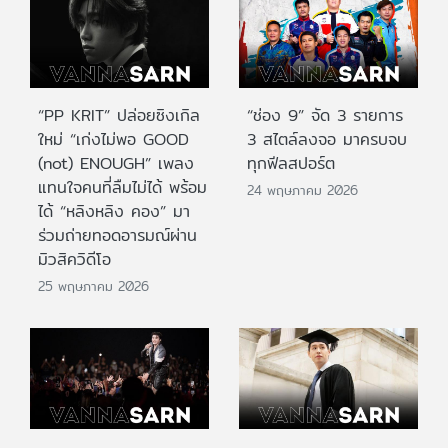
“PP KRIT” ปล่อยซิงเกิล
“ช่อง 9” จัด 3 รายการ
ใหม่ “เก่งไม่พอ GOOD
3 สไตล์ลงจอ มาครบจบ
(not) ENOUGH” เพลง
ทุกฟีลสปอร์ต
แทนใจคนที่ลืมไม่ได้ พร้อม
24 พฤษภาคม 2026
ได้ “หลิงหลิง คอง” มา
ร่วมถ่ายทอดอารมณ์ผ่าน
มิวสิควิดีโอ
25 พฤษภาคม 2026