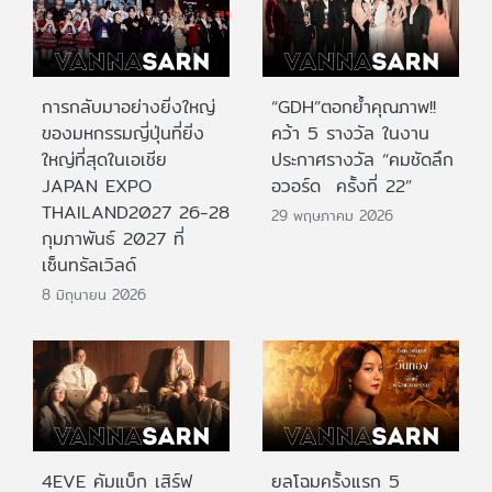
การกลับมาอย่างยิ่งใหญ่
“GDH”ตอกย้ำคุณภาพ!!
ของมหกรรมญี่ปุ่นที่ยิ่ง
คว้า 5 รางวัล ในงาน
ใหญ่ที่สุดในเอเชีย
ประกาศรางวัล “คมชัดลึก
JAPAN EXPO
อวอร์ด ครั้งที่ 22”
THAILAND2027 26-28
29 พฤษภาคม 2026
กุมภาพันธ์ 2027 ที่
เซ็นทรัลเวิลด์
8 มิถุนายน 2026
4EVE คัมแบ็ก เสิร์ฟ
ยลโฉมครั้งแรก 5