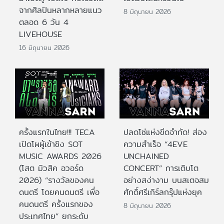
จากศิลปินหลากหลายแนว
8 มิถุนายน 2026
ตลอด 6 วัน 4
LIVEHOUSE
16 มิถุนายน 2026
ครั้งแรกในไทย!!! TECA
ปลดโซ่แห่งขีดจำกัด! ส่อง
เปิดโผผู้เข้าชิง SOT
ความสำเร็จ “4EVE
MUSIC AWARDS 2026
UNCHAINED
(โสต มิวสิค อวอร์ด
CONCERT” การเติบโต
2026) “รางวัลของคน
อย่างสง่างาม บนสเตจสม
ดนตรี โดยคนดนตรี เพื่อ
ศักดิ์ศรีเกิร์ลกรุ๊ปแห่งยุค
คนดนตรี ครั้งแรกของ
8 มิถุนายน 2026
ประเทศไทย” ยกระดับ