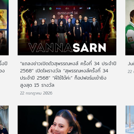
่งปี
“แถลงข่าวเปิดตัวสุพรรณหงส์ ครั้งที่ 34 ประจำปี
Ju
สอง
2568” เปิดโผรางวัล “สุพรรณหงส์ครั้งที่ 34
22
ประจำปี 2568” “ผีใช้ได้ค่ะ” ท็อปฟอร์มเข้าชิง
สูงสุด 15 รางวัล
22 กรกฎาคม 2026