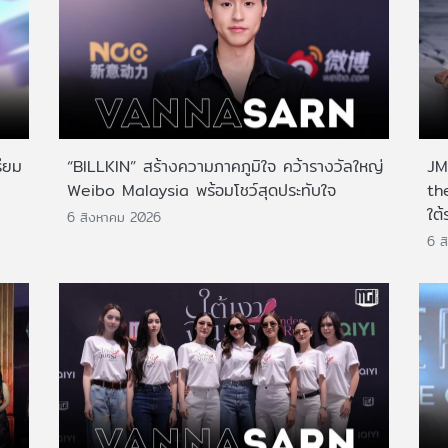
ียม
“BILLKIN” สร้างความภาคภูมิใจ คว้ารางวัลใหญ่
JMN
Weibo Malaysia พร้อมโชว์สุดประทับใจ
th
ใต้
6 สิงหาคม 2026
6 ส