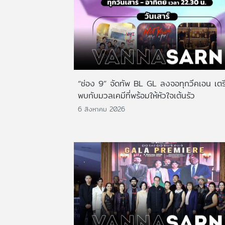
“ช่อง 9” จัดทัพ BL GL ลงจอทุกวีคเอน เตร
พบกับมวลเคมีที่พร้อมให้หัวใจเต้นรัว
6 สิงหาคม 2026