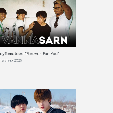
icyTomatoes-"Forever For You"
 กรกฎาคม 2026