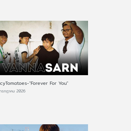
icyTomatoes-"Forever For You"
 กรกฎาคม 2026