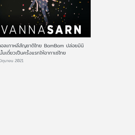
ดอลเกาหลีสัญชาติไทย BamBam ปล่อยมินิ
บั้มเดี่ยวเป็นครั้งแรกให้อากาเซ่ไทย
มิถุนายน 2021