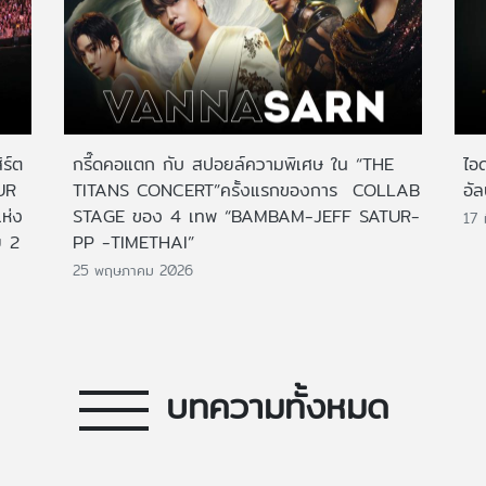
ร์ต
กรี๊ดคอแตก กับ สปอยล์ความพิเศษ ใน “THE
ไอ
UR
TITANS CONCERT”ครั้งแรกของการ COLLAB
อัล
ห่ง
STAGE ของ 4 เทพ “BAMBAM-JEFF SATUR-
17 
ย 2
PP -TIMETHAI”
25 พฤษภาคม 2026
บทความทั้งหมด