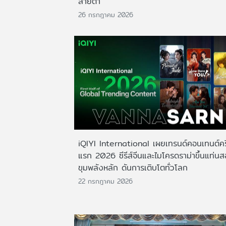
สายตา
26 กรกฎาคม 2026
iQIYI International เผยเทรนด์คอนเทนต์ครึ
แรก 2026 ซีรีส์จีนและไมโครดราม่าขึ้นแท่น
ขุมพลังหลัก ดันการเติบโตทั่วโลก
22 กรกฎาคม 2026