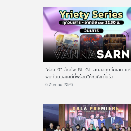
“ช่อง 9” จัดทัพ BL GL ลงจอทุกวีคเอน เตร
พบกับมวลเคมีที่พร้อมให้หัวใจเต้นรัว
6 สิงหาคม 2026