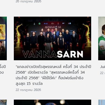
26 กรกฎาคม 2026
่งปี
“แถลงข่าวเปิดตัวสุพรรณหงส์ ครั้งที่ 34 ประจำปี
Ju
สอง
2568” เปิดโผรางวัล “สุพรรณหงส์ครั้งที่ 34
22
ประจำปี 2568” “ผีใช้ได้ค่ะ” ท็อปฟอร์มเข้าชิง
สูงสุด 15 รางวัล
22 กรกฎาคม 2026