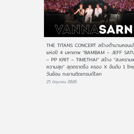
THE TITANS CONCERT สร้างตำนานคอนเสิ
แห่งปี 4 มหาเทพ “BAMBAM – JEFF SAT
– PP KRIT – TIMETHAI” สร้าง “สงครามแ
ความสุข” สุดตราตรึง ครอง X อันดับ 1 ไท
วันซ้อน ทะยานติดเทรนด์โลก
25 มิถุนายน 2026