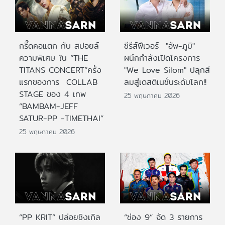
กรี๊ดคอแตก กับ สปอยล์
ซีรีส์ฟีเวอร์ "อัพ-ภูมิ"
ความพิเศษ ใน “THE
ผนึกกำลังเปิดโครงการ
TITANS CONCERT”ครั้ง
"We Love Silom" ปลุกสี
แรกของการ COLLAB
ลมสู่เดสติเนชั่นระดับโลก!!
STAGE ของ 4 เทพ
25 พฤษภาคม 2026
“BAMBAM-JEFF
SATUR-PP -TIMETHAI”
25 พฤษภาคม 2026
“PP KRIT” ปล่อยซิงเกิล
“ช่อง 9” จัด 3 รายการ