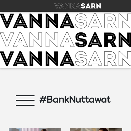
#BankNuttawat