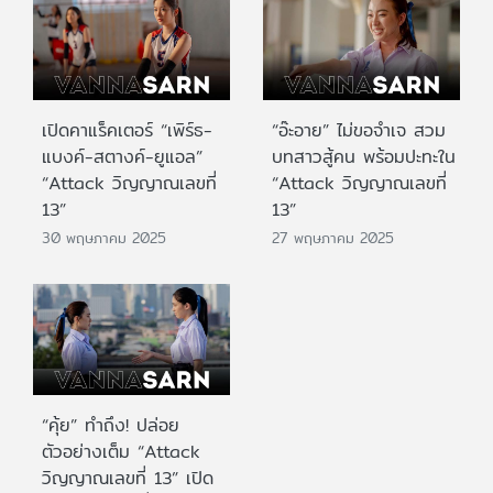
เปิดคาแร็คเตอร์ “เพิร์ธ-
“อ๊ะอาย” ไม่ขอจำเจ สวม
แบงค์-สตางค์-ยูแอล”
บทสาวสู้คน พร้อมปะทะใน
“Attack วิญญาณเลขที่
“Attack วิญญาณเลขที่
13”
13”
30 พฤษภาคม 2025
27 พฤษภาคม 2025
“คุ้ย” ทำถึง! ปล่อย
ตัวอย่างเต็ม “Attack
วิญญาณเลขที่ 13” เปิด