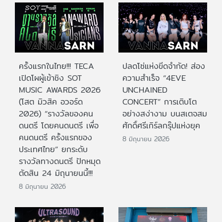
ครั้งแรกในไทย!!! TECA
ปลดโซ่แห่งขีดจำกัด! ส่อง
เปิดโผผู้เข้าชิง SOT
ความสำเร็จ “4EVE
MUSIC AWARDS 2026
UNCHAINED
(โสต มิวสิค อวอร์ด
CONCERT” การเติบโต
2026) “รางวัลของคน
อย่างสง่างาม บนสเตจสม
ดนตรี โดยคนดนตรี เพื่อ
ศักดิ์ศรีเกิร์ลกรุ๊ปแห่งยุค
คนดนตรี ครั้งแรกของ
8 มิถุนายน 2026
ประเทศไทย” ยกระดับ
รางวัลทางดนตรี ปักหมุด
ตัดสิน 24 มิถุนายนนี้!!!
8 มิถุนายน 2026