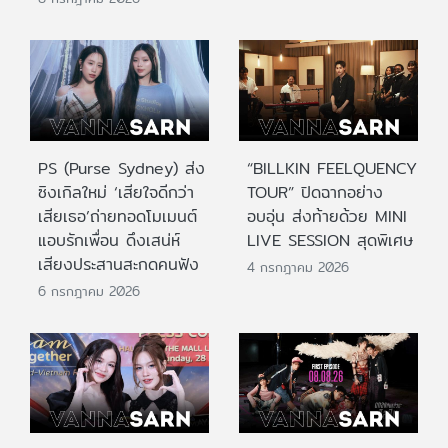
PS (Purse Sydney) ส่ง
“BILLKIN FEELQUENCY
ซิงเกิลใหม่ ‘เสียใจดีกว่า
TOUR” ปิดฉากอย่าง
เสียเธอ’ถ่ายทอดโมเมนต์
อบอุ่น ส่งท้ายด้วย MINI
แอบรักเพื่อน ดึงเสน่ห์
LIVE SESSION สุดพิเศษ
เสียงประสานสะกดคนฟัง
4 กรกฎาคม 2026
6 กรกฎาคม 2026