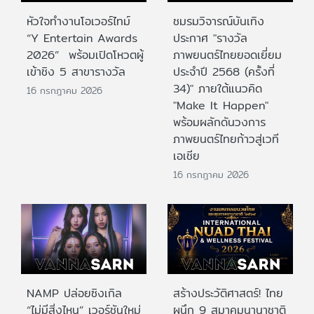
หัวใจทำงานโอเวอร์ไทม์
ชมรมวิจารณ์บันเทิง
“Y Entertain Awards
ประกาศ "รางวัล
2026” พร้อมเปิดโหวตผู้
ภาพยนตร์ไทยยอดเยี่ยม
เข้าชิง 5 สาขารางวัล
ประจําปี 2568 (ครั้งที่
34)" ภายใต้แนวคิด
16 กรกฎาคม 2026
"Make It Happen"
พร้อมผลักดันวงการ
ภาพยนตร์ไทยก้าวสู่เวที
เอเชีย
16 กรกฎาคม 2026
NAMP ปล่อยซิงเกิล
สร้างประวัติศาสตร์! ไทย
“ไม่มีสิ่งไหน” เวอร์ชันใหม่
ผนึก 9 สมาคมนานาชาติ