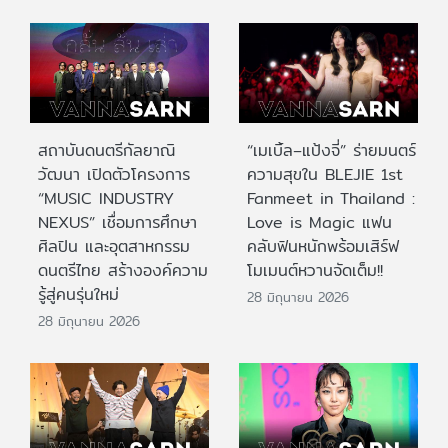
สถาบันดนตรีกัลยาณิ
“เมเบิ้ล–แป้งจี่” ร่ายมนตร์
วัฒนา เปิดตัวโครงการ
ความสุขใน BLEJIE 1st
“MUSIC INDUSTRY
Fanmeet in Thailand :
NEXUS” เชื่อมการศึกษา
Love is Magic แฟน
ศิลปิน และอุตสาหกรรม
คลับฟินหนักพร้อมเสิร์ฟ
ดนตรีไทย สร้างองค์ความ
โมเมนต์หวานจัดเต็ม!!
รู้สู่คนรุ่นใหม่
28 มิถุนายน 2026
28 มิถุนายน 2026