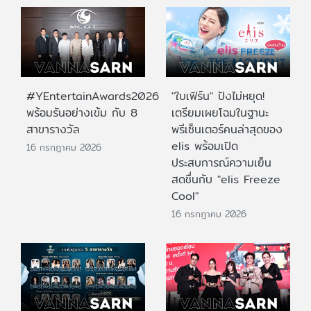
#YEntertainAwards2026
"ใบเฟิร์น" ปังไม่หยุด!
พร้อมรันอย่างเข้ม กับ 8
เตรียมเผยโฉมในฐานะ
สาขารางวัล
พรีเซ็นเตอร์คนล่าสุดของ
elis พร้อมเปิด
16 กรกฎาคม 2026
ประสบการณ์ความเย็น
สดชื่นกับ "elis Freeze
Cool"
16 กรกฎาคม 2026