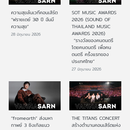
ความสุขล้นเวทีคอนเสิร์ต
SOT MUSIC AWARDS
“ฟรายเดย์ 30 ปี ฉันมี
2026 (SOUND OF
ความสุข”
THAILAND MUSIC
AWARDS 2026)
28 มิถุนายน 2026
“รางวัลของคนดนตรี
โดยคนดนตรี เพื่อคน
ดนตรี ครั้งแรกของ
ประเทศไทย”
27 มิถุนายน 2026
“fromearth” ส่งมหา
THE TITANS CONCERT
กาพย์ 3 ซิงเกิลแนว
สร้างตำนานคอนเสิร์ตแห่ง