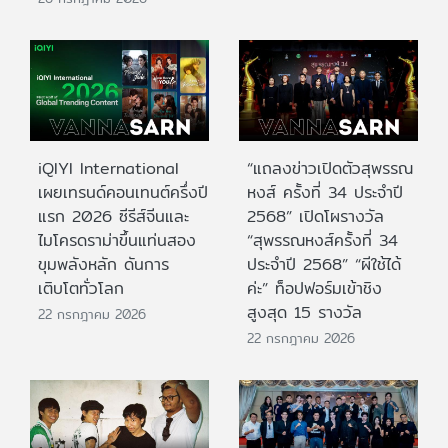
iQIYI International
“แถลงข่าวเปิดตัวสุพรรณ
เผยเทรนด์คอนเทนต์ครึ่งปี
หงส์ ครั้งที่ 34 ประจำปี
แรก 2026 ซีรีส์จีนและ
2568” เปิดโผรางวัล
ไมโครดราม่าขึ้นแท่นสอง
“สุพรรณหงส์ครั้งที่ 34
ขุมพลังหลัก ดันการ
ประจำปี 2568” “ผีใช้ได้
เติบโตทั่วโลก
ค่ะ” ท็อปฟอร์มเข้าชิง
สูงสุด 15 รางวัล
22 กรกฎาคม 2026
22 กรกฎาคม 2026