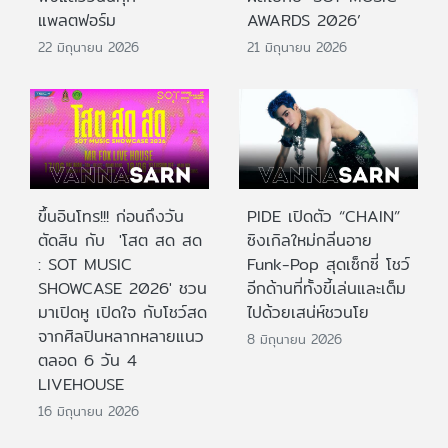
แพลตฟอร์ม
AWARDS 2026’
22 มิถุนายน 2026
21 มิถุนายน 2026
ขึ้นอินโทร!!! ก่อนถึงวัน
PIDE เปิดตัว “CHAIN”
ตัดสิน กับ 'โสต สด สด
ซิงเกิลใหม่กลิ่นอาย
: SOT MUSIC
Funk-Pop สุดเซ็กซี่ โชว์
SHOWCASE 2026' ชวน
อีกด้านที่ทั้งขี้เล่นและเต็ม
มาเปิดหู เปิดใจ กับโชว์สด
ไปด้วยเสน่ห์ชวนโย
จากศิลปินหลากหลายแนว
8 มิถุนายน 2026
ตลอด 6 วัน 4
LIVEHOUSE
16 มิถุนายน 2026