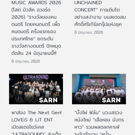
MUSIC AWARDS 2026
UNCHAINED
(โสต มิวสิค อวอร์ด
CONCERT” การเติบโต
2026) “รางวัลของคน
อย่างสง่างาม บนสเตจสม
ดนตรี โดยคนดนตรี เพื่อ
ศักดิ์ศรีเกิร์ลกรุ๊ปแห่งยุค
คนดนตรี ครั้งแรกของ
8 มิถุนายน 2026
ประเทศไทย” ยกระดับ
รางวัลทางดนตรี ปักหมุด
ตัดสิน 24 มิถุนายนนี้!!!
8 มิถุนายน 2026
พาส่อง The Next Gen!
“บั้งไฟ ฟิล์ม” บวงสรวง
LOVEiS & LIT ENT.
หนังใหม่ “เสือหอน มังกร
เปิดสเตจโชว์เคส
หาว” รวมพลตลกคาเฟ่
“ULTRASOUND” ส่งเด็ก
ระดับตำนาน “หม่ำ-