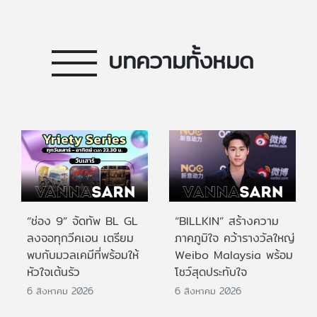
บทความทั้งหมด
“ช่อง 9” จัดทัพ BL GL
“BILLKIN” สร้างความ
ลงจอทุกวีคเอน เตรียม
ภาคภูมิใจ คว้ารางวัลใหญ่
พบกับมวลเคมีที่พร้อมให้
Weibo Malaysia พร้อม
หัวใจเต้นรัว
โชว์สุดประทับใจ
6 สิงหาคม 2026
6 สิงหาคม 2026