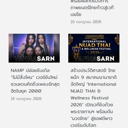
พร้อมผลักดันวงการ
ภาพยนตร์ไทยก้าวสู่เวที
เอเชีย
16 กรกฎาคม 2026
NAMP ปล่อยซิงเกิล
สร้างประวัติศาสตร์! ไทย
“ไม่มีสิ่งไหน” เวอร์ชันใหม่
ผนึก 9 สมาคมนานาชาติ
ชวนหวนคิดถึงเพลงรักสุด
จัดใหญ่ "International
ฮิตในยุค 2000
NUAD THAI &
Wellness Festival
16 กรกฎาคม 2026
2026" เปิดเวทีชิงถ้วย
พระราชทานฯ พร้อมดัน
"นวดไทย" สู่ซอฟต์พาว
เวอร์ระดับโลก