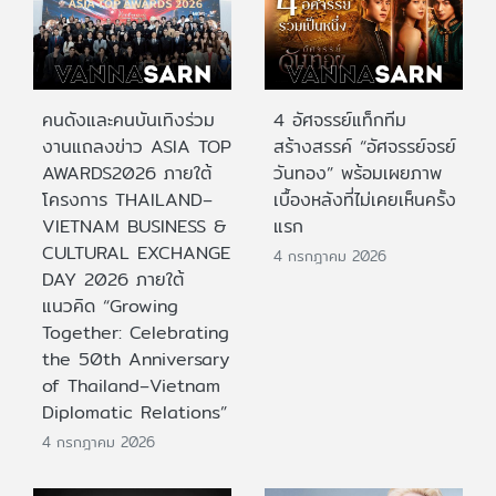
คนดังและคนบันเทิงร่วม
4 อัศจรรย์แท็กทีม
งานแถลงข่าว ASIA TOP
สร้างสรรค์ “อัศจรรย์จรย์
AWARDS2026 ภายใต้
วันทอง” พร้อมเผยภาพ
โครงการ THAILAND–
เบื้องหลังที่ไม่เคยเห็นครั้ง
VIETNAM BUSINESS &
แรก
CULTURAL EXCHANGE
4 กรกฎาคม 2026
DAY 2026 ภายใต้
แนวคิด “Growing
Together: Celebrating
the 50th Anniversary
of Thailand–Vietnam
Diplomatic Relations”
4 กรกฎาคม 2026