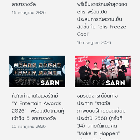
สาขารางวัล
พรีเซ็นเตอร์คนล่าสุดของ
elis พร้อมเปิด
16 กรกฎาคม 2026
ประสบการณ์ความเย็น
สดชื่นกับ "elis Freeze
Cool"
16 กรกฎาคม 2026
หัวใจทำงานโอเวอร์ไทม์
ชมรมวิจารณ์บันเทิง
“Y Entertain Awards
ประกาศ "รางวัล
2026” พร้อมเปิดโหวตผู้
ภาพยนตร์ไทยยอดเยี่ยม
เข้าชิง 5 สาขารางวัล
ประจําปี 2568 (ครั้งที่
34)" ภายใต้แนวคิด
16 กรกฎาคม 2026
"Make It Happen"