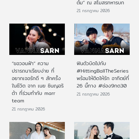
ต้ม” ณ สโมสรทหารบก
21 กรกฎาคม 2026
“ขอวอนฟ้า” ความ
ฟินตัวบิดไปกับ
ปรารถนาเรียบง่าย ที่
#HittingBallTheSeries
อยากเจอรักดี ๆ สักครั้ง
พร้อมให้ติดให้รัก อาทิตย์ที่
ในชีวิต จาก เนย ซินญอริ
26 นี้ทาง #ช่อง9กด30
ต้า ที่ร่วมทำกับ marr
21 กรกฎาคม 2026
team
21 กรกฎาคม 2026