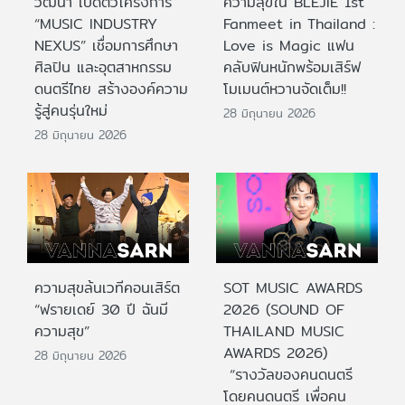
วัฒนา เปิดตัวโครงการ
ความสุขใน BLEJIE 1st
“MUSIC INDUSTRY
Fanmeet in Thailand :
NEXUS” เชื่อมการศึกษา
Love is Magic แฟน
ศิลปิน และอุตสาหกรรม
คลับฟินหนักพร้อมเสิร์ฟ
ดนตรีไทย สร้างองค์ความ
โมเมนต์หวานจัดเต็ม!!
รู้สู่คนรุ่นใหม่
28 มิถุนายน 2026
28 มิถุนายน 2026
ความสุขล้นเวทีคอนเสิร์ต
SOT MUSIC AWARDS
“ฟรายเดย์ 30 ปี ฉันมี
2026 (SOUND OF
ความสุข”
THAILAND MUSIC
AWARDS 2026)
28 มิถุนายน 2026
“รางวัลของคนดนตรี
โดยคนดนตรี เพื่อคน