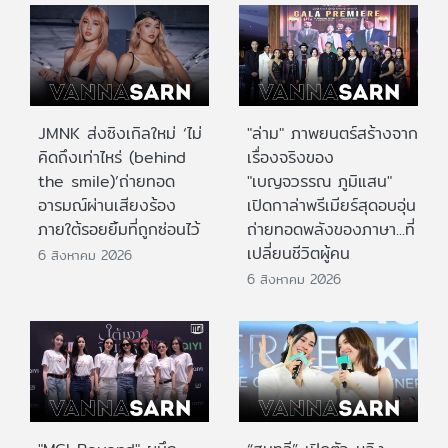
JMNK ส่งซิงเกิลใหม่ ‘ไม่
"ล่าม" ภาพยนตร์สร้างจาก
คิดถึงเท่าไหร่ (behind
เรื่องจริงของ
the smile)’ถ่ายทอด
"เบญจวรรณ ภูมิแสน"
อารมณ์ผ่านเสียงร้อง
เปิดกาล่าพรีเมียร์สุดอบอุ่น
ภายใต้รอยยิ้มที่ถูกซ่อนไว้
ถ่ายทอดพลังของภาษา...ที่
เปลี่ยนชีวิตผู้คน
6 สิงหาคม 2026
6 สิงหาคม 2026