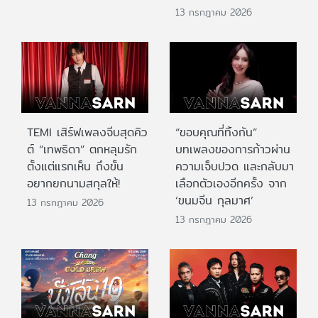
13 กรกฎาคม 2026
TEMI เสิร์ฟเพลงจีบสุดคิว
“ขอบคุณที่ทิ้งกัน”
ต์ “เทพธิดา” ตกหลุมรัก
บทเพลงของการก้าวผ่าน
ตั้งแต่แรกเห็น ถึงขั้น
ความเจ็บปวด และกลับมา
อยากยกนามสกุลให้!
เลือกตัวเองอีกครั้ง จาก
‘ขนมจีน กุลมาศ’
13 กรกฎาคม 2026
13 กรกฎาคม 2026