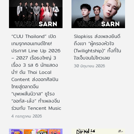
“CUU Thailand” เปิด
Slapkiss ส่งเพลงยินดี
เกมรุกคอนเทนต์ไทย!
ถึงเขา “ผู้ครองหัวใจ
ประกาศ Line Up 2026
(Twilightship)” ทั้งที่ใน
– 2027 เรือธงใหญ่ 3
ใจเจ็บจนไม่ไหวเลย
เรื่อง 3 รส 6 นักแสดง
30 มิถุนายน 2026
นำ! ดัน Thai Local
Content ส่งออกศิลปิน
ไทยสู่ตลาดจีน
“บุพเพสันนิวาส” ชูโรง
“ออกัส-เล้ง” ทำเพลงจีน
ร่วมกับ Tencent Music
4 กรกฎาคม 2026