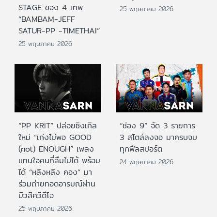
STAGE ของ 4 เทพ
25 พฤษภาคม 2026
“BAMBAM-JEFF
SATUR-PP -TIMETHAI”
25 พฤษภาคม 2026
“PP KRIT” ปล่อยซิงเกิล
“ช่อง 9” จัด 3 รายการ
ใหม่ “เก่งไม่พอ GOOD
3 สไตล์ลงจอ มาครบจบ
(not) ENOUGH” เพลง
ทุกฟีลสปอร์ต
แทนใจคนที่ลืมไม่ได้ พร้อม
24 พฤษภาคม 2026
ได้ “หลิงหลิง คอง” มา
ร่วมถ่ายทอดอารมณ์ผ่าน
มิวสิควิดีโอ
25 พฤษภาคม 2026