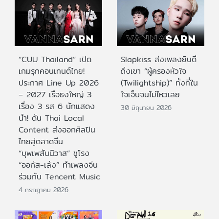
“CUU Thailand” เปิด
Slapkiss ส่งเพลงยินดี
เกมรุกคอนเทนต์ไทย!
ถึงเขา “ผู้ครองหัวใจ
ประกาศ Line Up 2026
(Twilightship)” ทั้งที่ใน
– 2027 เรือธงใหญ่ 3
ใจเจ็บจนไม่ไหวเลย
เรื่อง 3 รส 6 นักแสดง
30 มิถุนายน 2026
นำ! ดัน Thai Local
Content ส่งออกศิลปิน
ไทยสู่ตลาดจีน
“บุพเพสันนิวาส” ชูโรง
“ออกัส-เล้ง” ทำเพลงจีน
ร่วมกับ Tencent Music
4 กรกฎาคม 2026