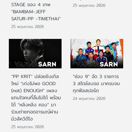
STAGE ของ 4 เทพ
25 พฤษภาคม 2026
“BAMBAM-JEFF
SATUR-PP -TIMETHAI”
25 พฤษภาคม 2026
“PP KRIT” ปล่อยซิงเกิล
“ช่อง 9” จัด 3 รายการ
ใหม่ “เก่งไม่พอ GOOD
3 สไตล์ลงจอ มาครบจบ
(not) ENOUGH” เพลง
ทุกฟีลสปอร์ต
แทนใจคนที่ลืมไม่ได้ พร้อม
24 พฤษภาคม 2026
ได้ “หลิงหลิง คอง” มา
ร่วมถ่ายทอดอารมณ์ผ่าน
มิวสิควิดีโอ
25 พฤษภาคม 2026