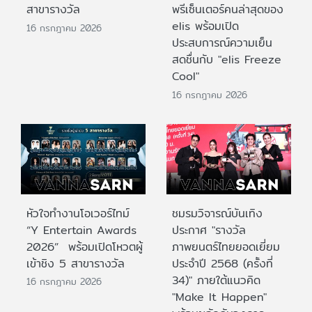
สาขารางวัล
พรีเซ็นเตอร์คนล่าสุดของ
elis พร้อมเปิด
16 กรกฎาคม 2026
ประสบการณ์ความเย็น
สดชื่นกับ "elis Freeze
Cool"
16 กรกฎาคม 2026
หัวใจทำงานโอเวอร์ไทม์
ชมรมวิจารณ์บันเทิง
“Y Entertain Awards
ประกาศ "รางวัล
2026” พร้อมเปิดโหวตผู้
ภาพยนตร์ไทยยอดเยี่ยม
เข้าชิง 5 สาขารางวัล
ประจําปี 2568 (ครั้งที่
34)" ภายใต้แนวคิด
16 กรกฎาคม 2026
"Make It Happen"