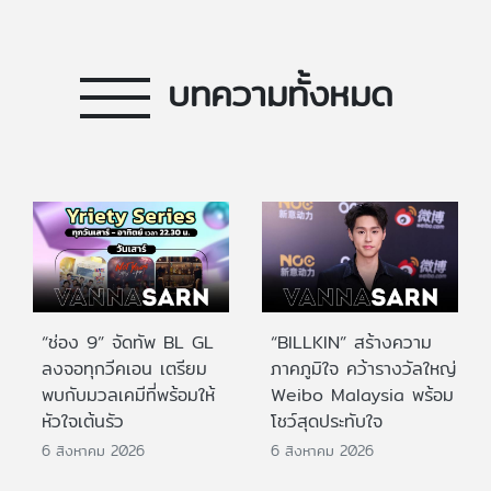
บทความทั้งหมด
“ช่อง 9” จัดทัพ BL GL
“BILLKIN” สร้างความ
ลงจอทุกวีคเอน เตรียม
ภาคภูมิใจ คว้ารางวัลใหญ่
พบกับมวลเคมีที่พร้อมให้
Weibo Malaysia พร้อม
หัวใจเต้นรัว
โชว์สุดประทับใจ
6 สิงหาคม 2026
6 สิงหาคม 2026