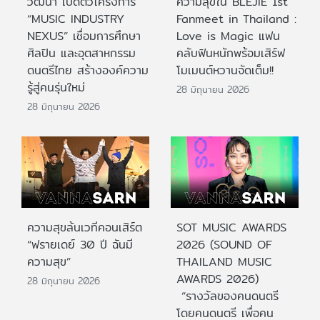
วัฒนา เปิดตัวโครงการ
ความสุขใน BLEJIE 1st
“MUSIC INDUSTRY
Fanmeet in Thailand :
NEXUS” เชื่อมการศึกษา
Love is Magic แฟน
ศิลปิน และอุตสาหกรรม
คลับฟินหนักพร้อมเสิร์ฟ
ดนตรีไทย สร้างองค์ความ
โมเมนต์หวานจัดเต็ม!!
รู้สู่คนรุ่นใหม่
28 มิถุนายน 2026
28 มิถุนายน 2026
ความสุขล้นเวทีคอนเสิร์ต
SOT MUSIC AWARDS
“ฟรายเดย์ 30 ปี ฉันมี
2026 (SOUND OF
ความสุข”
THAILAND MUSIC
AWARDS 2026)
28 มิถุนายน 2026
“รางวัลของคนดนตรี
โดยคนดนตรี เพื่อคน