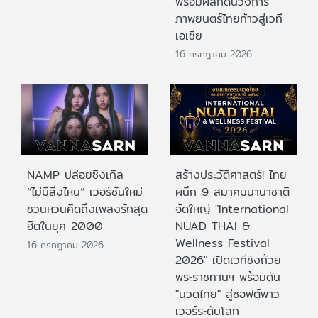
พร้อมผลักดันวงการ
ภาพยนตร์ไทยก้าวสู่เวที
เอเชีย
16 กรกฎาคม 2026
NAMP ปล่อยซิงเกิล
สร้างประวัติศาสตร์! ไทย
“ไม่มีสิ่งไหน” เวอร์ชันใหม่
ผนึก 9 สมาคมนานาชาติ
ชวนหวนคิดถึงเพลงรักสุด
จัดใหญ่ "International
ฮิตในยุค 2000
NUAD THAI &
Wellness Festival
16 กรกฎาคม 2026
2026" เปิดเวทีชิงถ้วย
พระราชทานฯ พร้อมดัน
"นวดไทย" สู่ซอฟต์พาว
เวอร์ระดับโลก