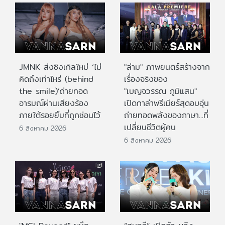
JMNK ส่งซิงเกิลใหม่ ‘ไม่
"ล่าม" ภาพยนตร์สร้างจาก
คิดถึงเท่าไหร่ (behind
เรื่องจริงของ
the smile)’ถ่ายทอด
"เบญจวรรณ ภูมิแสน"
อารมณ์ผ่านเสียงร้อง
เปิดกาล่าพรีเมียร์สุดอบอุ่น
ภายใต้รอยยิ้มที่ถูกซ่อนไว้
ถ่ายทอดพลังของภาษา...ที่
เปลี่ยนชีวิตผู้คน
6 สิงหาคม 2026
6 สิงหาคม 2026