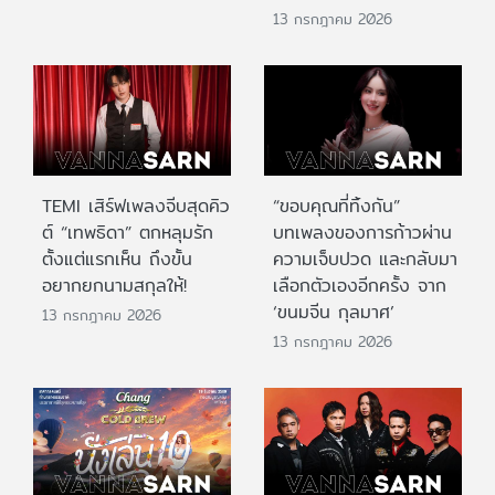
13 กรกฎาคม 2026
TEMI เสิร์ฟเพลงจีบสุดคิว
“ขอบคุณที่ทิ้งกัน”
ต์ “เทพธิดา” ตกหลุมรัก
บทเพลงของการก้าวผ่าน
ตั้งแต่แรกเห็น ถึงขั้น
ความเจ็บปวด และกลับมา
อยากยกนามสกุลให้!
เลือกตัวเองอีกครั้ง จาก
‘ขนมจีน กุลมาศ’
13 กรกฎาคม 2026
13 กรกฎาคม 2026