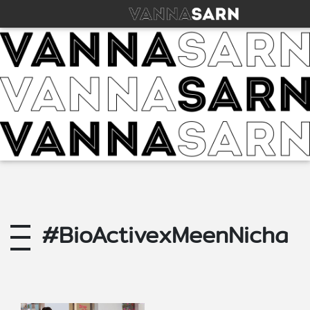
#BioActivexMeenNicha