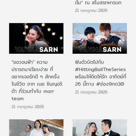
ต้ม” ณ สโมสรทหารบก
21 กรกฎาคม 2026
“ขอวอนฟ้า” ความ
ฟินตัวบิดไปกับ
ปรารถนาเรียบง่าย ที่
#HittingBallTheSeries
อยากเจอรักดี ๆ สักครั้ง
พร้อมให้ติดให้รัก อาทิตย์ที่
ในชีวิต จาก เนย ซินญอริ
26 นี้ทาง #ช่อง9กด30
ต้า ที่ร่วมทำกับ marr
21 กรกฎาคม 2026
team
21 กรกฎาคม 2026