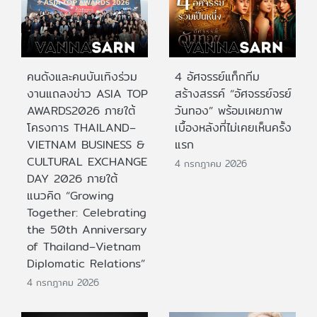
คนดังและคนบันเทิงร่วม
4 อัศจรรย์แท็กทีม
งานแถลงข่าว ASIA TOP
สร้างสรรค์ “อัศจรรย์จรย์
AWARDS2026 ภายใต้
วันทอง” พร้อมเผยภาพ
โครงการ THAILAND–
เบื้องหลังที่ไม่เคยเห็นครั้ง
VIETNAM BUSINESS &
แรก
CULTURAL EXCHANGE
4 กรกฎาคม 2026
DAY 2026 ภายใต้
แนวคิด “Growing
Together: Celebrating
the 50th Anniversary
of Thailand–Vietnam
Diplomatic Relations”
4 กรกฎาคม 2026